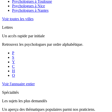
Psychologues à
Toulouse
Psychologues à
Nice
Psychologues à
Nantes
Voir toutes les villes
Lettres
Un accès rapide par initiale
Retrouvez les psychologues par ordre alphabétique.
P
S
Y
C
H
O
Voir l'annuaire entier
Spécialités
Les sujets les plus demandés
Un aperçu des thématiques populaires parmi nos praticiens.