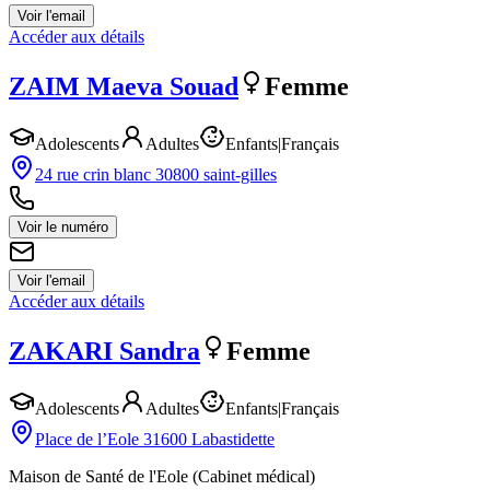
Voir l'email
Accéder aux détails
ZAIM
Maeva Souad
Femme
Adolescents
Adultes
Enfants
|
Français
24 rue crin blanc 30800 saint-gilles
Voir le numéro
Voir l'email
Accéder aux détails
ZAKARI
Sandra
Femme
Adolescents
Adultes
Enfants
|
Français
Place de l’Eole 31600 Labastidette
Maison de Santé de l'Eole (Cabinet médical)