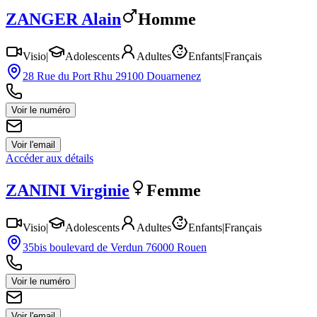
ZANGER
Alain
Homme
Visio
|
Adolescents
Adultes
Enfants
|
Français
28 Rue du Port Rhu 29100 Douarnenez
Voir le numéro
Voir l'email
Accéder aux détails
ZANINI
Virginie
Femme
Visio
|
Adolescents
Adultes
Enfants
|
Français
35bis boulevard de Verdun 76000 Rouen
Voir le numéro
Voir l'email