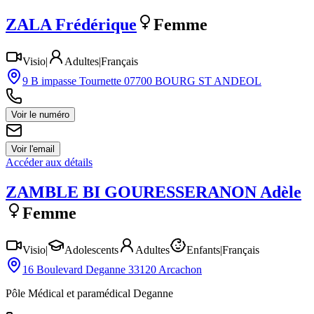
ZALA
Frédérique
Femme
Visio
|
Adultes
|
Français
9 B impasse Tournette 07700 BOURG ST ANDEOL
Voir le numéro
Voir l'email
Accéder aux détails
ZAMBLE BI GOURESSERANON
Adèle
Femme
Visio
|
Adolescents
Adultes
Enfants
|
Français
16 Boulevard Deganne 33120 Arcachon
Pôle Médical et paramédical Deganne