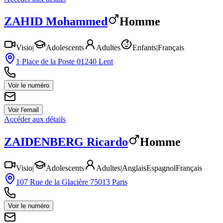
ZAHID
Mohammed
Homme
Visio
|
Adolescents
Adultes
Enfants
|
Français
1 Place de la Poste 01240 Lent
Voir le numéro
Voir l'email
Accéder aux détails
ZAIDENBERG
Ricardo
Homme
Visio
|
Adolescents
Adultes
|
Anglais
Espagnol
Français
107 Rue de la Glacière 75013 Paris
Voir le numéro