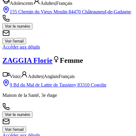
Adolescents
Adultes
|
Français
155 Chemin du Vieux Moulin 84470 Châteauneuf-de-Gadagne
Voir le numéro
Voir l'email
Accéder aux détails
ZAGGIA
Florie
Femme
Visio
|
Adultes
|
Anglais
Français
9 Bd du Mal de Lattre de Tassigny 83310 Cogolin
Maison de la Santé, 3e étage
Voir le numéro
Voir l'email
Accéder aux détails