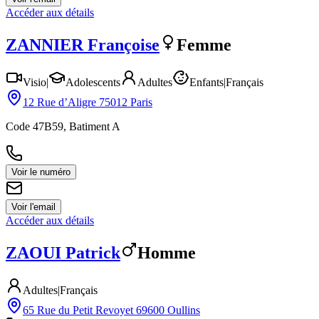
Accéder aux détails
ZANNIER
Françoise
Femme
Visio
|
Adolescents
Adultes
Enfants
|
Français
12 Rue d’Aligre 75012 Paris
Code 47B59, Batiment A
Voir le numéro
Voir l'email
Accéder aux détails
ZAOUI
Patrick
Homme
Adultes
|
Français
65 Rue du Petit Revoyet 69600 Oullins