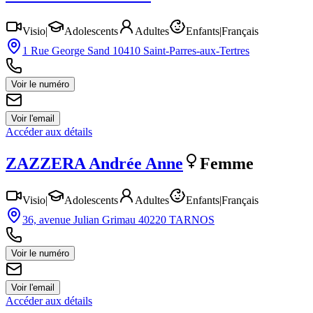
Visio
|
Adolescents
Adultes
Enfants
|
Français
1 Rue George Sand 10410 Saint-Parres-aux-Tertres
Voir le numéro
Voir l'email
Accéder aux détails
ZAZZERA
Andrée Anne
Femme
Visio
|
Adolescents
Adultes
Enfants
|
Français
36, avenue Julian Grimau 40220 TARNOS
Voir le numéro
Voir l'email
Accéder aux détails