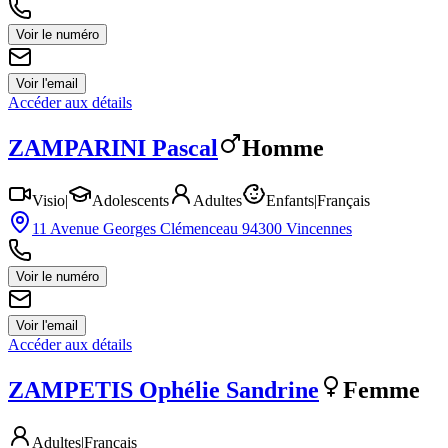
Voir le numéro
Voir l'email
Accéder aux détails
ZAMPARINI
Pascal
Homme
Visio
|
Adolescents
Adultes
Enfants
|
Français
11 Avenue Georges Clémenceau 94300 Vincennes
Voir le numéro
Voir l'email
Accéder aux détails
ZAMPETIS
Ophélie Sandrine
Femme
Adultes
|
Français