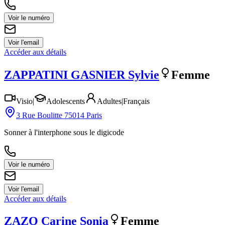
Voir le numéro
Voir l'email
Accéder aux détails
ZAPPATINI GASNIER
Sylvie
Femme
Visio
|
Adolescents
Adultes
|
Français
3 Rue Boulitte 75014 Paris
Sonner à l'interphone sous le digicode
Voir le numéro
Voir l'email
Accéder aux détails
ZAZO
Carine Sonia
Femme