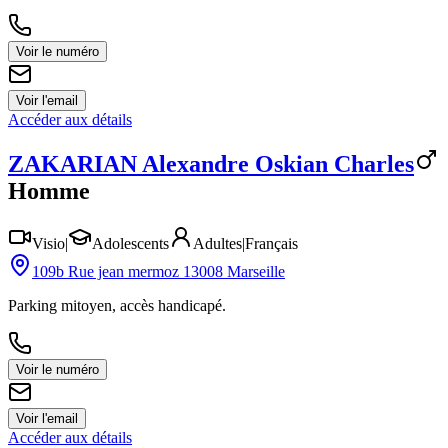
Voir le numéro
Voir l'email
Accéder aux détails
ZAKARIAN
Alexandre Oskian Charles
Homme
Visio
|
Adolescents
Adultes
|
Français
109b Rue jean mermoz 13008 Marseille
Parking mitoyen, accès handicapé.
Voir le numéro
Voir l'email
Accéder aux détails