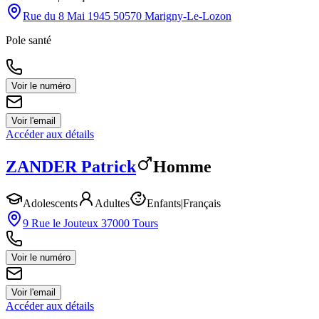
Rue du 8 Mai 1945 50570 Marigny-Le-Lozon
Pole santé
Voir le numéro
Voir l'email
Accéder aux détails
ZANDER
Patrick
Homme
Adolescents
Adultes
Enfants
|
Français
9 Rue le Jouteux 37000 Tours
Voir le numéro
Voir l'email
Accéder aux détails