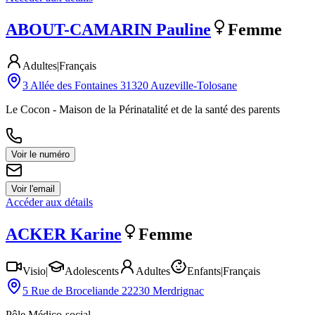
ABOUT-CAMARIN
Pauline
Femme
Adultes
|
Français
3 Allée des Fontaines 31320 Auzeville-Tolosane
Le Cocon - Maison de la Périnatalité et de la santé des parents
Voir le numéro
Voir l'email
Accéder aux détails
ACKER
Karine
Femme
Visio
|
Adolescents
Adultes
Enfants
|
Français
5 Rue de Broceliande 22230 Merdrignac
Pôle Médico-social