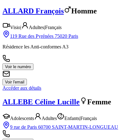
ALLARD
François
Homme
Visio
|
Adultes
|
Français
119 Rue des Pyrénées 75020 Paris
Résidence les Anti-conformes A3
Voir le numéro
Voir l'email
Accéder aux détails
ALLEBE
Céline Lucille
Femme
Adolescents
Adultes
Enfants
|
Français
9 rue de Paris 60700 SAINT-MARTIN-LONGUEAU