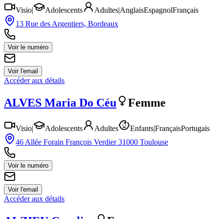
Visio
|
Adolescents
Adultes
|
Anglais
Espagnol
Français
13 Rue des Argentiers, Bordeaux
Voir le numéro
Voir l'email
Accéder aux détails
ALVES
Maria Do Céu
Femme
Visio
|
Adolescents
Adultes
Enfants
|
Français
Portugais
46 Allée Forain François Verdier 31000 Toulouse
Voir le numéro
Voir l'email
Accéder aux détails