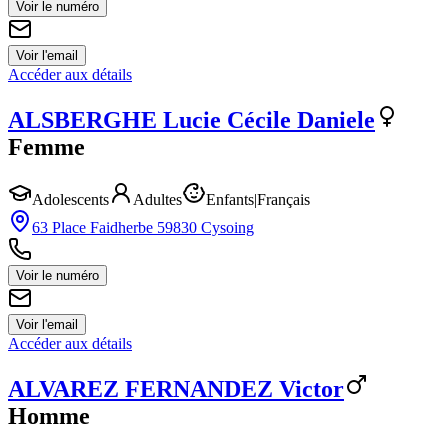
Voir le numéro
Voir l'email
Accéder aux détails
ALSBERGHE
Lucie Cécile Daniele
Femme
Adolescents
Adultes
Enfants
|
Français
63 Place Faidherbe 59830 Cysoing
Voir le numéro
Voir l'email
Accéder aux détails
ALVAREZ FERNANDEZ
Victor
Homme