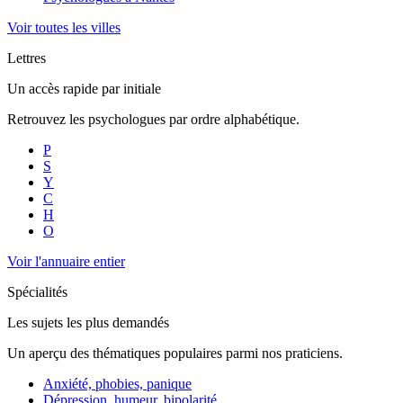
Voir toutes les villes
Lettres
Un accès rapide par initiale
Retrouvez les psychologues par ordre alphabétique.
P
S
Y
C
H
O
Voir l'annuaire entier
Spécialités
Les sujets les plus demandés
Un aperçu des thématiques populaires parmi nos praticiens.
Anxiété, phobies, panique
Dépression, humeur, bipolarité