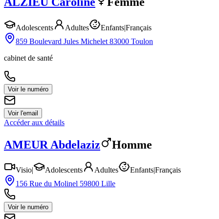
ALZIEU
Caroline
Femme
Adolescents
Adultes
Enfants
|
Français
859 Boulevard Jules Michelet 83000 Toulon
cabinet de santé
Voir le numéro
Voir l'email
Accéder aux détails
AMEUR
Abdelaziz
Homme
Visio
|
Adolescents
Adultes
Enfants
|
Français
156 Rue du Molinel 59800 Lille
Voir le numéro