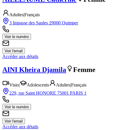
Adultes
|
Français
3 Impasse des Saules 29000 Quimper
Voir le numéro
Voir l'email
Accéder aux détails
AINI
Kheira Djamila
Femme
Visio
|
Adolescents
Adultes
|
Français
229, rue Saint HONORE 75001 PARIS 1
Voir le numéro
Voir l'email
Accéder aux détails