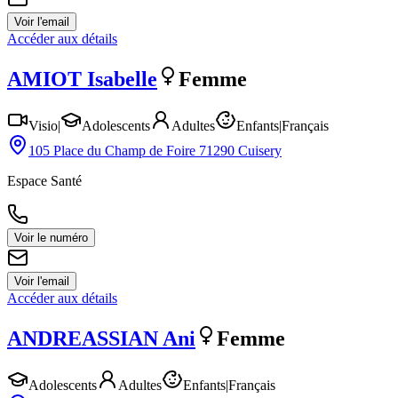
Voir l'email
Accéder aux détails
AMIOT
Isabelle
Femme
Visio
|
Adolescents
Adultes
Enfants
|
Français
105 Place du Champ de Foire 71290 Cuisery
Espace Santé
Voir le numéro
Voir l'email
Accéder aux détails
ANDREASSIAN
Ani
Femme
Adolescents
Adultes
Enfants
|
Français