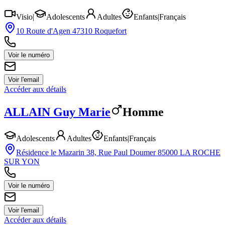
Visio
|
Adolescents
Adultes
Enfants
|
Français
10 Route d'Agen 47310 Roquefort
Voir le numéro
Voir l'email
Accéder aux détails
ALLAIN
Guy Marie
Homme
Adolescents
Adultes
Enfants
|
Français
Résidence le Mazarin 38, Rue Paul Doumer 85000 LA ROCHE
SUR YON
Voir le numéro
Voir l'email
Accéder aux détails