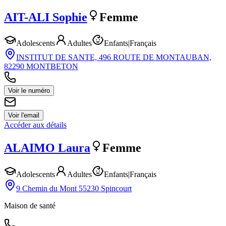
AIT-ALI
Sophie
Femme
Adolescents
Adultes
Enfants
|
Français
INSTITUT DE SANTE, 496 ROUTE DE MONTAUBAN,
82290 MONTBETON
Voir le numéro
Voir l'email
Accéder aux détails
ALAIMO
Laura
Femme
Adolescents
Adultes
Enfants
|
Français
9 Chemin du Mont 55230 Spincourt
Maison de santé