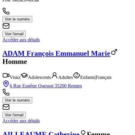
Voir le numéro
Voir l'email
Accéder aux détails
ADAM
François Emmanuel Marie
Homme
Visio
|
Adolescents
Adultes
Enfants
|
Français
6 Rue Eugène Quessot 35200 Rennes
Voir le numéro
Voir l'email
Accéder aux détails
AILLEAUME
Catherine
Femme