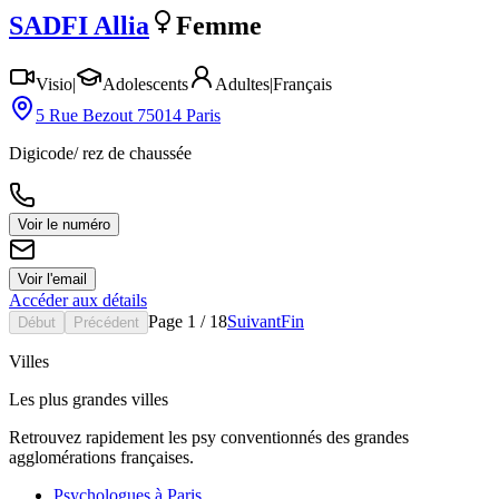
SADFI
Allia
Femme
Visio
|
Adolescents
Adultes
|
Français
5 Rue Bezout 75014 Paris
Digicode/ rez de chaussée
Voir le numéro
Voir l'email
Accéder aux détails
Page
1
/
18
Suivant
Fin
Début
Précédent
Villes
Les plus grandes villes
Retrouvez rapidement les psy conventionnés des grandes
agglomérations françaises.
Psychologues à
Paris