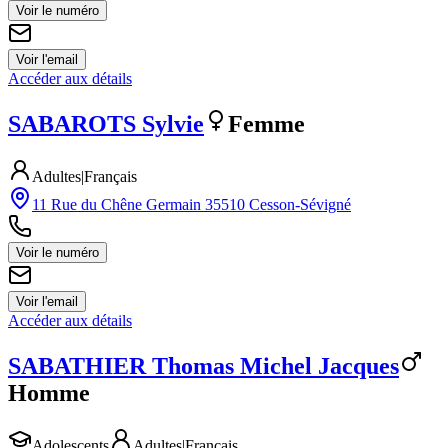
Voir le numéro
Voir l'email
Accéder aux détails
SABAROTS
Sylvie
Femme
Adultes
|
Français
11 Rue du Chêne Germain 35510 Cesson-Sévigné
Voir le numéro
Voir l'email
Accéder aux détails
SABATHIER
Thomas Michel Jacques
Homme
Adolescents
Adultes
|
Français