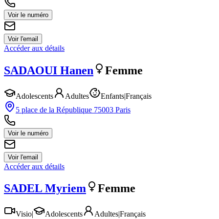
Voir le numéro
Voir l'email
Accéder aux détails
SADAOUI
Hanen
Femme
Adolescents
Adultes
Enfants
|
Français
5 place de la République 75003 Paris
Voir le numéro
Voir l'email
Accéder aux détails
SADEL
Myriem
Femme
Visio
|
Adolescents
Adultes
|
Français