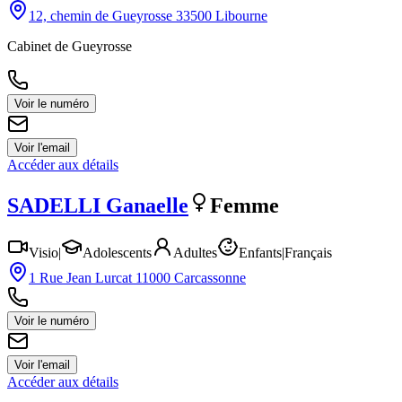
12, chemin de Gueyrosse 33500 Libourne
Cabinet de Gueyrosse
Voir le numéro
Voir l'email
Accéder aux détails
SADELLI
Ganaelle
Femme
Visio
|
Adolescents
Adultes
Enfants
|
Français
1 Rue Jean Lurcat 11000 Carcassonne
Voir le numéro
Voir l'email
Accéder aux détails