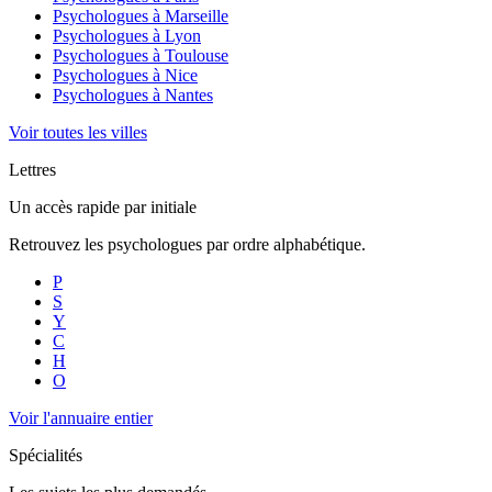
Psychologues à
Marseille
Psychologues à
Lyon
Psychologues à
Toulouse
Psychologues à
Nice
Psychologues à
Nantes
Voir toutes les villes
Lettres
Un accès rapide par initiale
Retrouvez les psychologues par ordre alphabétique.
P
S
Y
C
H
O
Voir l'annuaire entier
Spécialités