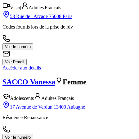
Visio
|
Adultes
|
Français
58 Rue de l'Arcade 75008 Paris
Codes fournis lors de la prise de rdv
Voir le numéro
Voir l'email
Accéder aux détails
SACCO
Vanessa
Femme
Adolescents
Adultes
|
Français
17 Avenue de Verdun 13400 Aubagne
Résidence Renaissance
Voir le numéro