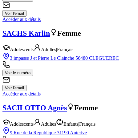
Voir l'email
Accéder aux détails
SACHS
Karlin
Femme
Adolescents
Adultes
|
Français
3 impasse J et Pierre Le Clainche 56480 CLEGUEREC
Voir le numéro
Voir l'email
Accéder aux détails
SACILOTTO
Agnès
Femme
Adolescents
Adultes
Enfants
|
Français
9 Rue de la Republique 31190 Auterive