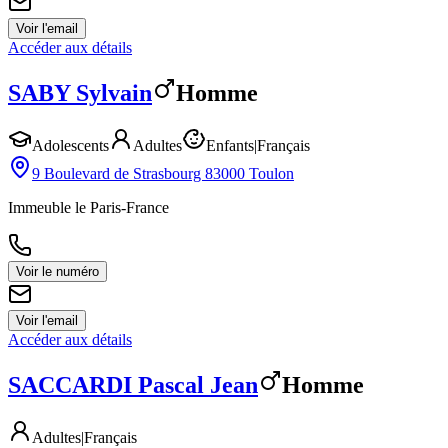
Voir l'email
Accéder aux détails
SABY
Sylvain
Homme
Adolescents
Adultes
Enfants
|
Français
9 Boulevard de Strasbourg 83000 Toulon
Immeuble le Paris-France
Voir le numéro
Voir l'email
Accéder aux détails
SACCARDI
Pascal Jean
Homme
Adultes
|
Français