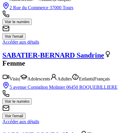
2 Rue du Commerce 37000 Tours
Voir le numéro
Voir l'email
Accéder aux détails
SABATIER-BERNARD
Sandrine
Femme
Visio
|
Adolescents
Adultes
Enfants
|
Français
5 avenue Corniglion Molinier 06450 ROQUEBILLIERE
Voir le numéro
Voir l'email
Accéder aux détails