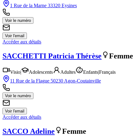
1 Rue de la Marne 33320 Eysines
Voir le numéro
Voir l'email
Accéder aux détails
SACCHETTI
Patricia Thérèse
Femme
Visio
|
Adolescents
Adultes
Enfants
|
Français
11 Rue de la Flague 50230 Agon-Coutainville
Voir le numéro
Voir l'email
Accéder aux détails
SACCO
Adeline
Femme