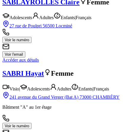
SABLAYROLLES
Claire
Femme
Adolescents
Adultes
Enfants
|
Français
27 rue de Poulpri 56500 Locminé
Voir le numéro
Voir l'email
Accéder aux détails
SABRI
Hayat
Femme
Visio
|
Adolescents
Adultes
Enfants
|
Français
241 avenue du Grand Verger (Bat A) 73000 CHAMBÉRY
Bâtiment "A" au 1er étage
Voir le numéro