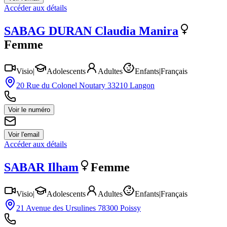
Accéder aux détails
SABAG DURAN
Claudia Manira
Femme
Visio
|
Adolescents
Adultes
Enfants
|
Français
20 Rue du Colonel Noutary 33210 Langon
Voir le numéro
Voir l'email
Accéder aux détails
SABAR
Ilham
Femme
Visio
|
Adolescents
Adultes
Enfants
|
Français
21 Avenue des Ursulines 78300 Poissy