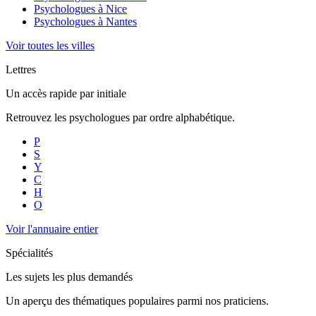
Psychologues à
Nice
Psychologues à
Nantes
Voir toutes les villes
Lettres
Un accès rapide par initiale
Retrouvez les psychologues par ordre alphabétique.
P
S
Y
C
H
O
Voir l'annuaire entier
Spécialités
Les sujets les plus demandés
Un aperçu des thématiques populaires parmi nos praticiens.