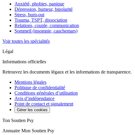
Anxiété, phobies, panique
Dépression, humeur, bipolarité
Stress, burn-out
Trauma, TSPT, dissociation
Relations, couple, communication
Sommeil (insomnie, cauchemars)
Voir toutes les spécialités
Légal
Informations officielles
Retrouvez les documents légaux et les informations de transparence.
Mentions légales
Politique de confidentialité
Conditions générales d’utilisation
Avis d’indépendance
Point de contact et signalement
Gérer les cookies
Ton Soutien Psy
Annuaire Mon Soutien Psy