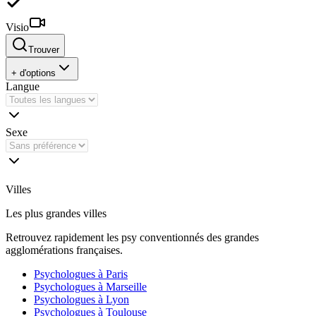
Visio
Trouver
+ d'options
Langue
Sexe
Villes
Les plus grandes villes
Retrouvez rapidement les psy conventionnés des grandes
agglomérations françaises.
Psychologues à
Paris
Psychologues à
Marseille
Psychologues à
Lyon
Psychologues à
Toulouse