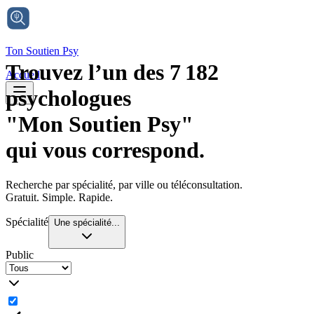
Ton Soutien Psy
Trouvez l’un des
7 182
Accueil
psychologues
"Mon Soutien Psy"
qui
vous
correspond.
Recherche par
spécialité
, par ville ou téléconsultation.
Gratuit. Simple. Rapide.
Spécialité
Une spécialité...
Public