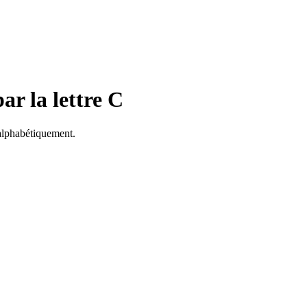
par
la lettre C
alphabétiquement.