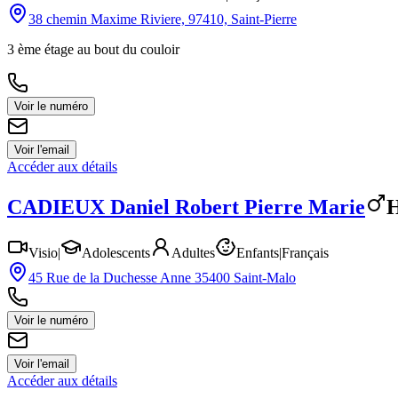
38 chemin Maxime Riviere, 97410, Saint-Pierre
3 ème étage au bout du couloir
Voir le numéro
Voir l'email
Accéder aux détails
CADIEUX
Daniel Robert Pierre Marie
Visio
|
Adolescents
Adultes
Enfants
|
Français
45 Rue de la Duchesse Anne 35400 Saint-Malo
Voir le numéro
Voir l'email
Accéder aux détails