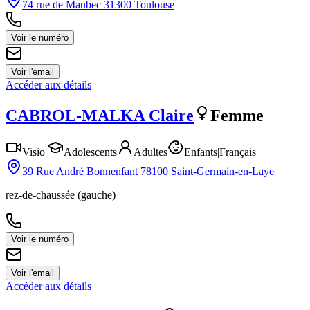
74 rue de Maubec 31300 Toulouse
Voir le numéro
Voir l'email
Accéder aux détails
CABROL-MALKA
Claire
Femme
Visio
|
Adolescents
Adultes
Enfants
|
Français
39 Rue André Bonnenfant 78100 Saint-Germain-en-Laye
rez-de-chaussée (gauche)
Voir le numéro
Voir l'email
Accéder aux détails