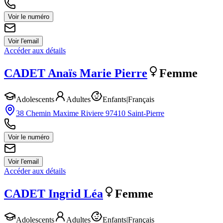
Voir le numéro
Voir l'email
Accéder aux détails
CADET
Anaïs Marie Pierre
Femme
Adolescents
Adultes
Enfants
|
Français
38 Chemin Maxime Riviere 97410 Saint-Pierre
Voir le numéro
Voir l'email
Accéder aux détails
CADET
Ingrid Léa
Femme
Adolescents
Adultes
Enfants
|
Français