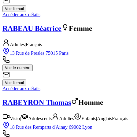
Voir l'email
Accéder aux détails
RABEAU
Béatrice
Femme
Adultes
|
Français
13 Rue de Presles 75015 Paris
Voir le numéro
Voir l'email
Accéder aux détails
RABEYRON
Thomas
Homme
Visio
|
Adolescents
Adultes
Enfants
|
Anglais
Français
18 Rue des Remparts d'Ainay 69002 Lyon