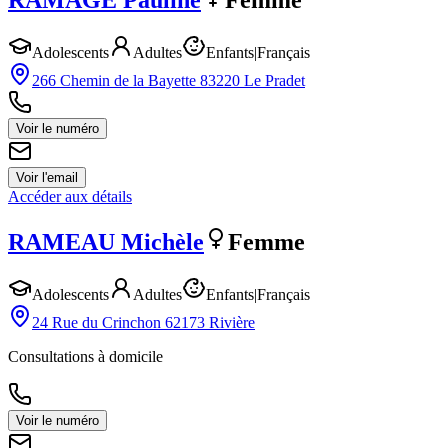
RAMAGE
Pauline
Femme
Adolescents
Adultes
Enfants
|
Français
266 Chemin de la Bayette 83220 Le Pradet
Voir le numéro
Voir l'email
Accéder aux détails
RAMEAU
Michèle
Femme
Adolescents
Adultes
Enfants
|
Français
24 Rue du Crinchon 62173 Rivière
Consultations à domicile
Voir le numéro