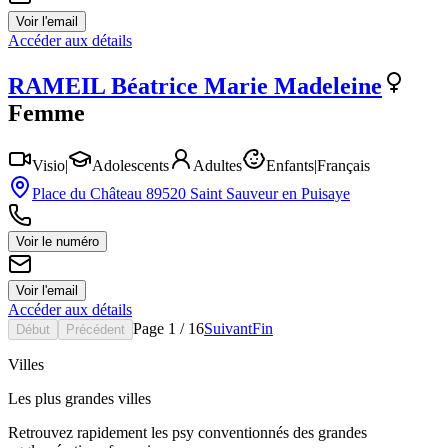
Voir l'email
Accéder aux détails
RAMEIL
Béatrice Marie Madeleine
Femme
Visio
|
Adolescents
Adultes
Enfants
|
Français
Place du Château 89520 Saint Sauveur en Puisaye
Voir le numéro
Voir l'email
Accéder aux détails
Page
1
/
16
Suivant
Fin
Début
Précédent
Villes
Les plus grandes villes
Retrouvez rapidement les psy conventionnés des grandes