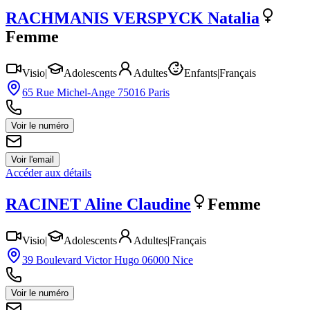
RACHMANIS VERSPYCK
Natalia
Femme
Visio
|
Adolescents
Adultes
Enfants
|
Français
65 Rue Michel-Ange 75016 Paris
Voir le numéro
Voir l'email
Accéder aux détails
RACINET
Aline Claudine
Femme
Visio
|
Adolescents
Adultes
|
Français
39 Boulevard Victor Hugo 06000 Nice
Voir le numéro