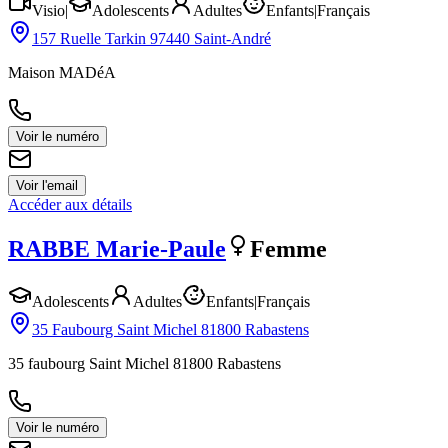
Visio
|
Adolescents
Adultes
Enfants
|
Français
157 Ruelle Tarkin 97440 Saint-André
Maison MADéA
Voir le numéro
Voir l'email
Accéder aux détails
RABBE
Marie-Paule
Femme
Adolescents
Adultes
Enfants
|
Français
35 Faubourg Saint Michel 81800 Rabastens
35 faubourg Saint Michel 81800 Rabastens
Voir le numéro