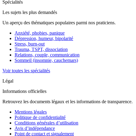
Spécialités
Les sujets les plus demandés
Un aperçu des thématiques populaires parmi nos praticiens.
Anxiété, phobies, panique
Dépression, humeur, bipolarité
Stress, burn-out
Trauma, TSPT, dissociation
Relations, couple, communication
Sommeil (insomnie, cauchemars)
Voir toutes les spécialités
Légal
Informations officielles
Retrouvez les documents légaux et les informations de transparence.
Mentions légales
Politique de confidentialité
Conditions générales d’utilisation
Avis d’indépendance
Point de contact et signalement