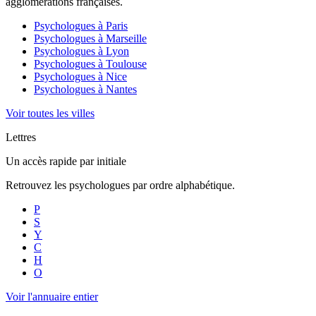
agglomérations françaises.
Psychologues à
Paris
Psychologues à
Marseille
Psychologues à
Lyon
Psychologues à
Toulouse
Psychologues à
Nice
Psychologues à
Nantes
Voir toutes les villes
Lettres
Un accès rapide par initiale
Retrouvez les psychologues par ordre alphabétique.
P
S
Y
C
H
O
Voir l'annuaire entier