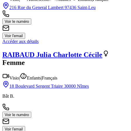
216 Rue du General Lambert 97436 Saint-Leu
Voir le numéro
Voir l'email
Accéder aux détails
RAIBAUD
Julia Charlotte Cécile
Femme
Visio
|
Enfants
|
Français
18 Boulevard Sergent Triaire 30000 Nîmes
Bât B.
Voir le numéro
Voir l'email