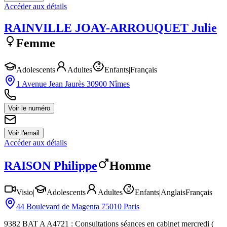
Accéder aux détails
RAINVILLE JOAY-ARROUQUET
Julie
Femme
Adolescents
Adultes
Enfants
|
Français
1 Avenue Jean Jaurès 30900 Nîmes
Voir le numéro
Voir l'email
Accéder aux détails
RAISON
Philippe
Homme
Visio
|
Adolescents
Adultes
Enfants
|
Anglais
Français
44 Boulevard de Magenta 75010 Paris
9382 BAT A A4721 : Consultations séances en cabinet mercredi (