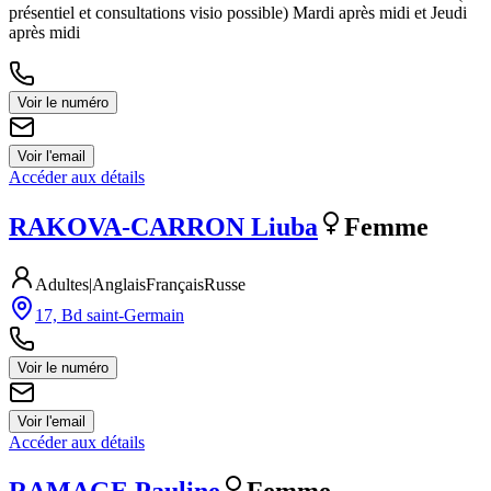
présentiel et consultations visio possible) Mardi après midi et Jeudi
après midi
Voir le numéro
Voir l'email
Accéder aux détails
RAKOVA-CARRON
Liuba
Femme
Adultes
|
Anglais
Français
Russe
17, Bd saint-Germain
Voir le numéro
Voir l'email
Accéder aux détails