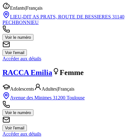
Enfants
|
Français
LIEU-DIT AS PRATS, ROUTE DE BESSIERES 31140
PECHBONNIEU
Voir le numéro
Voir l'email
Accéder aux détails
RACCA
Emilia
Femme
Adolescents
Adultes
|
Français
Avenue des Minimes 31200 Toulouse
Voir le numéro
Voir l'email
Accéder aux détails