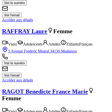
Voir le numéro
Voir l'email
Accéder aux détails
RAFFRAY
Laure
Femme
Visio
|
Adolescents
Adultes
Enfants
|
Français
5 Avenue Frederic Mistral 34130 Mudaison
Voir le numéro
Voir l'email
Accéder aux détails
RAGOT
Benedicte France Marie
Femme
Visio
|
Adolescents
Adultes
Enfants
|
Français