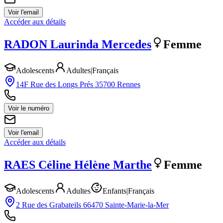
Voir l'email
Accéder aux détails
RADON
Laurinda Mercedes
Femme
Adolescents
Adultes
|
Français
14F Rue des Longs Prés 35700 Rennes
Voir le numéro
Voir l'email
Accéder aux détails
RAES
Céline Hélène Marthe
Femme
Adolescents
Adultes
Enfants
|
Français
2 Rue des Grabateils 66470 Sainte-Marie-la-Mer