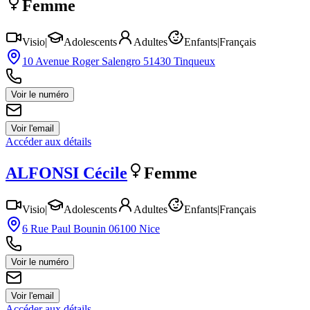
Femme
Visio
|
Adolescents
Adultes
Enfants
|
Français
10 Avenue Roger Salengro 51430 Tinqueux
Voir le numéro
Voir l'email
Accéder aux détails
ALFONSI
Cécile
Femme
Visio
|
Adolescents
Adultes
Enfants
|
Français
6 Rue Paul Bounin 06100 Nice
Voir le numéro
Voir l'email
Accéder aux détails