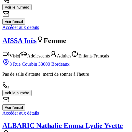
Voir le numéro
Voir l'email
Accéder aux détails
AISSA
Inès
Femme
Visio
|
Adolescents
Adultes
Enfants
|
Français
8 Rue Courbin 33000 Bordeaux
Pas de salle d'attente, merci de sonner à l'heure
Voir le numéro
Voir l'email
Accéder aux détails
ALBARIC
Nathalie Emma Lydie Yvette