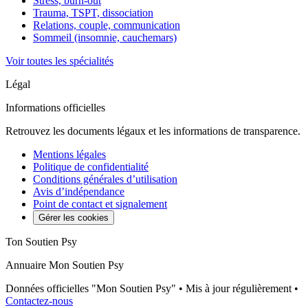
Stress, burn-out
Trauma, TSPT, dissociation
Relations, couple, communication
Sommeil (insomnie, cauchemars)
Voir toutes les spécialités
Légal
Informations officielles
Retrouvez les documents légaux et les informations de transparence.
Mentions légales
Politique de confidentialité
Conditions générales d’utilisation
Avis d’indépendance
Point de contact et signalement
Gérer les cookies
Ton Soutien Psy
Annuaire Mon Soutien Psy
Données officielles "Mon Soutien Psy" • Mis à jour régulièrement •
Contactez-nous