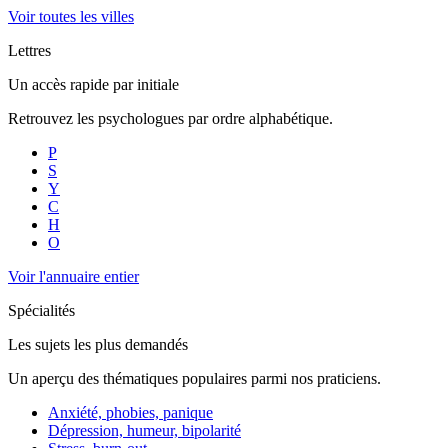
Voir toutes les villes
Lettres
Un accès rapide par initiale
Retrouvez les psychologues par ordre alphabétique.
P
S
Y
C
H
O
Voir l'annuaire entier
Spécialités
Les sujets les plus demandés
Un aperçu des thématiques populaires parmi nos praticiens.
Anxiété, phobies, panique
Dépression, humeur, bipolarité