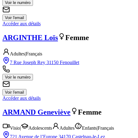
Voir le numéro
Voir l'email
Accéder aux détails
ARGINTHE
Loïs
Femme
Adultes
|
Français
7 Rue Joseph Rey 31150 Fenouillet
Voir le numéro
Voir l'email
Accéder aux détails
ARMAND
Geneviève
Femme
Visio
|
Adolescents
Adultes
Enfants
|
Français
721 Avenue de l’Europe 34170 Castelnau-le-Lez