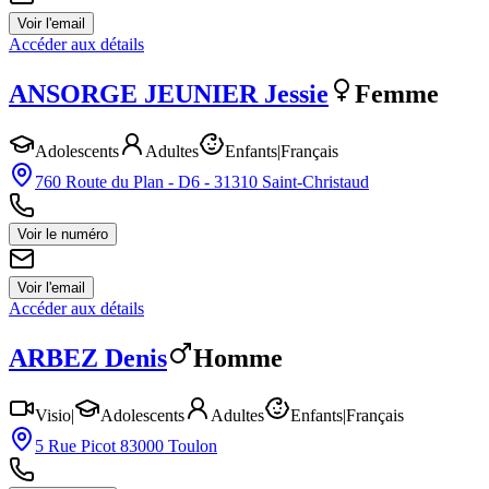
Voir l'email
Accéder aux détails
ANSORGE JEUNIER
Jessie
Femme
Adolescents
Adultes
Enfants
|
Français
760 Route du Plan - D6 - 31310 Saint-Christaud
Voir le numéro
Voir l'email
Accéder aux détails
ARBEZ
Denis
Homme
Visio
|
Adolescents
Adultes
Enfants
|
Français
5 Rue Picot 83000 Toulon