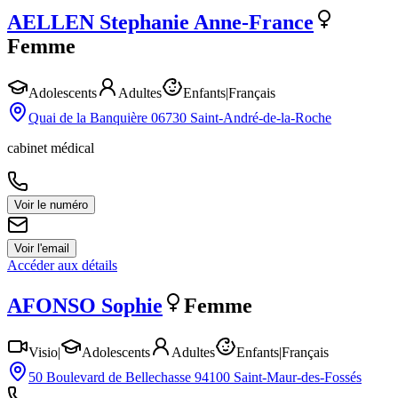
AELLEN
Stephanie Anne-France
Femme
Adolescents
Adultes
Enfants
|
Français
Quai de la Banquière 06730 Saint-André-de-la-Roche
cabinet médical
Voir le numéro
Voir l'email
Accéder aux détails
AFONSO
Sophie
Femme
Visio
|
Adolescents
Adultes
Enfants
|
Français
50 Boulevard de Bellechasse 94100 Saint-Maur-des-Fossés