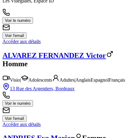
Les Villégiales, Espace ID
Voir le numéro
Voir l'email
Accéder aux détails
ALVAREZ FERNANDEZ
Victor
Homme
Visio
|
Adolescents
Adultes
|
Anglais
Espagnol
Français
13 Rue des Argentiers, Bordeaux
Voir le numéro
Voir l'email
Accéder aux détails