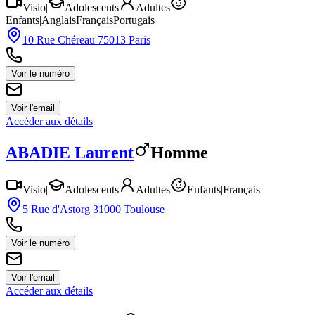
Visio
|
Adolescents
Adultes
Enfants
|
Anglais
Français
Portugais
10 Rue Chéreau 75013 Paris
Voir le numéro
Voir l'email
Accéder aux détails
ABADIE
Laurent
Homme
Visio
|
Adolescents
Adultes
Enfants
|
Français
5 Rue d'Astorg 31000 Toulouse
Voir le numéro
Voir l'email
Accéder aux détails