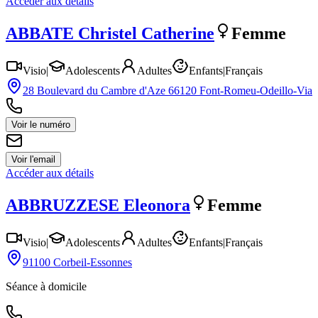
Accéder aux détails
ABBATE
Christel Catherine
Femme
Visio
|
Adolescents
Adultes
Enfants
|
Français
28 Boulevard du Cambre d'Aze 66120 Font-Romeu-Odeillo-Via
Voir le numéro
Voir l'email
Accéder aux détails
ABBRUZZESE
Eleonora
Femme
Visio
|
Adolescents
Adultes
Enfants
|
Français
91100 Corbeil-Essonnes
Séance à domicile