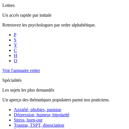
Lettres
Un accès rapide par initiale
Retrouvez les psychologues par ordre alphabétique.
P
S
Y
C
H
O
Voir l'annuaire entier
Spécialités
Les sujets les plus demandés
Un aperçu des thématiques populaires parmi nos praticiens.
Anxiété, phobies, panique
Dépression, humeur, bipolarité
Stress, burn-out
Trauma, TSPT, dissociation