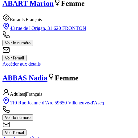
ABART
Marion
Femme
Enfants
|
Français
43 rue de l'Origan, 31 620 FRONTON
Voir le numéro
Voir l'email
Accéder aux détails
ABBAS
Nadia
Femme
Adultes
|
Français
119 Rue Jeanne d’Arc 59650 Villeneuve-d'Ascq
Voir le numéro
Voir l'email