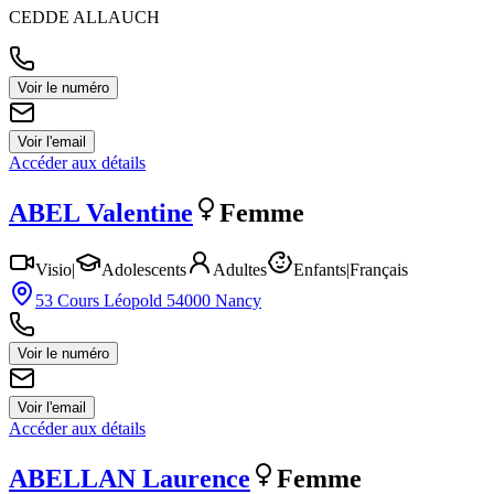
CEDDE ALLAUCH
Voir le numéro
Voir l'email
Accéder aux détails
ABEL
Valentine
Femme
Visio
|
Adolescents
Adultes
Enfants
|
Français
53 Cours Léopold 54000 Nancy
Voir le numéro
Voir l'email
Accéder aux détails
ABELLAN
Laurence
Femme