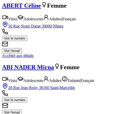
ABERT
Céline
Femme
Visio
|
Adolescents
Adultes
|
Français
50 Rue Notre Dame 30000 Nîmes
Voir le numéro
Voir l'email
Accéder aux détails
ABI NADER
Mirna
Femme
Visio
|
Adolescents
Adultes
Enfants
|
Français
28 Rue Jean Rony 38160 Saint-Marcellin
Voir le numéro
Voir l'email