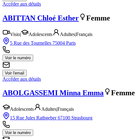
Accéder aux détails
ABITTAN
Chloé Esther
Femme
Visio
|
Adolescents
Adultes
|
Français
5 Rue des Tournelles 75004 Paris
Voir le numéro
Voir l'email
Accéder aux détails
ABOLGASSEMI
Minna Emma
Femme
Adolescents
Adultes
|
Français
15 Rue Jules Rathgeber 67100 Strasbourg
Voir le numéro