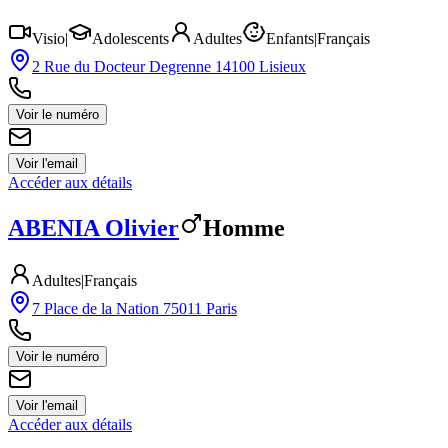
Visio
|
Adolescents
Adultes
Enfants
|
Français
2 Rue du Docteur Degrenne 14100 Lisieux
Voir le numéro
Voir l'email
Accéder aux détails
ABENIA
Olivier
Homme
Adultes
|
Français
7 Place de la Nation 75011 Paris
Voir le numéro
Voir l'email
Accéder aux détails