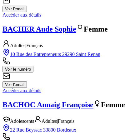
Voir l'email
Accéder aux détails
BACHER
Aude Sophie
Femme
Adultes
|
Français
10 Rue des Entrepreneurs 29290 Saint-Renan
Voir le numéro
Voir l'email
Accéder aux détails
BACHOC
Annaig Françoise
Femme
Adolescents
Adultes
|
Français
22 Rue Beyssac 33800 Bordeaux