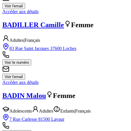
Voir l'email
Accéder aux détails
BADILLER
Camille
Femme
Adultes
|
Français
83 Rue Saint Jacques 37600 Loches
Voir le numéro
Voir l'email
Accéder aux détails
BADIN
Malou
Femme
Adolescents
Adultes
Enfants
|
Français
7 Rue Carlesse 81500 Lavaur