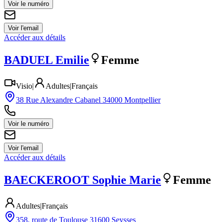
Voir le numéro
Voir l'email
Accéder aux détails
BADUEL
Emilie
Femme
Visio
|
Adultes
|
Français
38 Rue Alexandre Cabanel 34000 Montpellier
Voir le numéro
Voir l'email
Accéder aux détails
BAECKEROOT
Sophie Marie
Femme
Adultes
|
Français
358, route de Toulouse 31600 Seysses