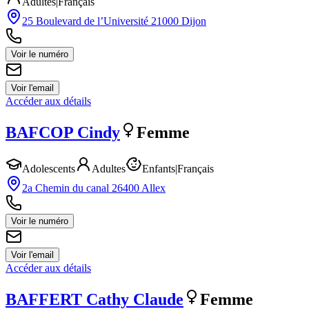
Adultes
|
Français
25 Boulevard de l’Université 21000 Dijon
Voir le numéro
Voir l'email
Accéder aux détails
BAFCOP
Cindy
Femme
Adolescents
Adultes
Enfants
|
Français
2a Chemin du canal 26400 Allex
Voir le numéro
Voir l'email
Accéder aux détails
BAFFERT
Cathy Claude
Femme