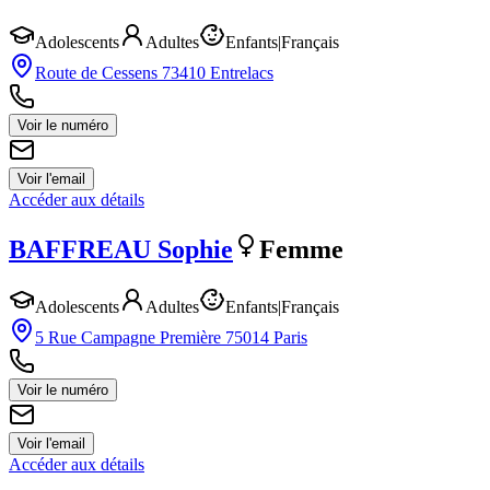
Adolescents
Adultes
Enfants
|
Français
Route de Cessens 73410 Entrelacs
Voir le numéro
Voir l'email
Accéder aux détails
BAFFREAU
Sophie
Femme
Adolescents
Adultes
Enfants
|
Français
5 Rue Campagne Première 75014 Paris
Voir le numéro
Voir l'email
Accéder aux détails