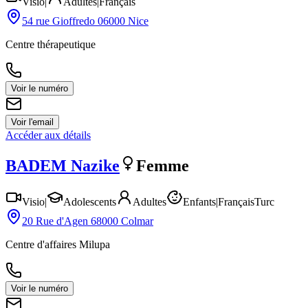
Visio
|
Adultes
|
Français
54 rue Gioffredo 06000 Nice
Centre thérapeutique
Voir le numéro
Voir l'email
Accéder aux détails
BADEM
Nazike
Femme
Visio
|
Adolescents
Adultes
Enfants
|
Français
Turc
20 Rue d'Agen 68000 Colmar
Centre d'affaires Milupa
Voir le numéro