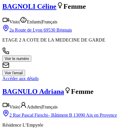
BAGNOLI
Céline
Femme
Visio
|
Enfants
|
Français
2a Route de Lyon 69530 Brignais
ETAGE 2 A COTE DE LA MEDECINE DE GARDE
Voir le numéro
Voir l'email
Accéder aux détails
BAGNULO
Adriana
Femme
Visio
|
Adultes
|
Français
2 Rue Pascal Fieschi– Bâtiment B 13090 Aix en Provence
Résidence L’Empyrée