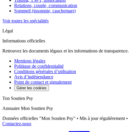
Trauma, TSPT, dissociation
Relations, couple, communication
Sommeil (insomnie, cauchemars)
Voir toutes les spécialités
Légal
Informations officielles
Retrouvez les documents légaux et les informations de transparence.
Mentions légales
Politique de confidentialité
Conditions générales d’utilisation
Avis d’indépendance
Point de contact et signalement
Gérer les cookies
Ton Soutien Psy
Annuaire Mon Soutien Psy
Données officielles "Mon Soutien Psy" • Mis à jour régulièrement •
Contactez-nous