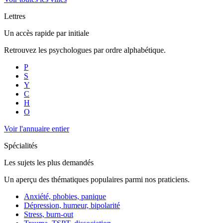
Lettres
Un accès rapide par initiale
Retrouvez les psychologues par ordre alphabétique.
P
S
Y
C
H
O
Voir l'annuaire entier
Spécialités
Les sujets les plus demandés
Un aperçu des thématiques populaires parmi nos praticiens.
Anxiété, phobies, panique
Dépression, humeur, bipolarité
Stress, burn-out