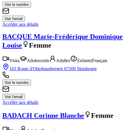
Voir le numéro
Voir l'email
Accéder aux détails
BACQUE
Marie-Frédérique Dominique
Louise
Femme
Visio
|
Adolescents
Adultes
Enfants
|
Français
163 Route d'Oberhausbergen 67200 Strasbourg
Voir le numéro
Voir l'email
Accéder aux détails
BADACH
Corinne Blanche
Femme