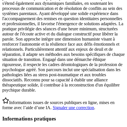
s'étend également aux dynamiques familiales, en soutenant les
processus de communication et de résolution de conflits au sein des
systèmes parentaux. Ayant développé une solide expérience dans
l'accompagnement des remises en question identitaires personnelles
et professionnelles, il favorise l'émergence de solutions adaptées. La
pratique privilégie des séances d'une heure minimum, structurées
autour de l'écoute active et du dialogue constructif pour libérer la
parole. Son approche intègre une dimension humaniste visant à
renforcer l'autonomie et la résilience face aux défis émotionnels et
relationnels. Particulièrement attentif aux enjeux de deuil et de
séparation, il adapte ses méthodes aux besoins spécifiques de chaque
situation de transition. Engagé dans une démarche éthique
rigoureuse, il respecte les cadres déontologiques de la profession de
psychologue agréé. Son parcours inclut une spécialisation dans les
pathologies liées au stress post-traumatique et aux troubles
dissociatifs. Reconnu pour sa capacité à établir une alliance
thérapeutique solide, il contribue à la reconstruction d'un équilibre
psychique durable.
Informations issues de sources publiques en ligne, mises en
forme avec l’aide d’une IA.
Signaler une correction
.
Informations pratiques