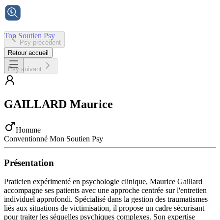
Ton Soutien Psy
Psy précédent
Accueil
Retour accueil
Psy suivant
GAILLARD
Maurice
Homme
Conventionné Mon Soutien Psy
Présentation
Praticien expérimenté en psychologie clinique, Maurice Gaillard
accompagne ses patients avec une approche centrée sur l'entretien
individuel approfondi. Spécialisé dans la gestion des traumatismes
liés aux situations de victimisation, il propose un cadre sécurisant
pour traiter les séquelles psychiques complexes. Son expertise