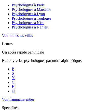
Psychologues à
Paris
Psychologues à
Marseille
Psychologues à
Lyon
Psychologues à
Toulouse
Psychologues à
Nice
Psychologues à
Nantes
Voir toutes les villes
Lettres
Un accès rapide par initiale
Retrouvez les psychologues par ordre alphabétique.
P
S
Y
C
H
O
Voir l'annuaire entier
Spécialités