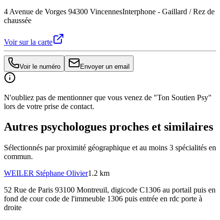
4 Avenue de Vorges 94300 Vincennes
Interphone - Gaillard / Rez de
chaussée
Voir sur la carte
Voir le numéro
Envoyer un email
N'oubliez pas de mentionner que vous venez de "Ton Soutien Psy"
lors de votre prise de contact.
Autres psychologues proches et similaires
Sélectionnés par proximité géographique et au moins
3
spécialité
s
en
commun.
WEILER
Stéphane Olivier
1.2 km
52 Rue de Paris 93100 Montreuil
, digicode C1306 au portail puis en
fond de cour code de l'immeuble 1306 puis entrée en rdc porte à
droite