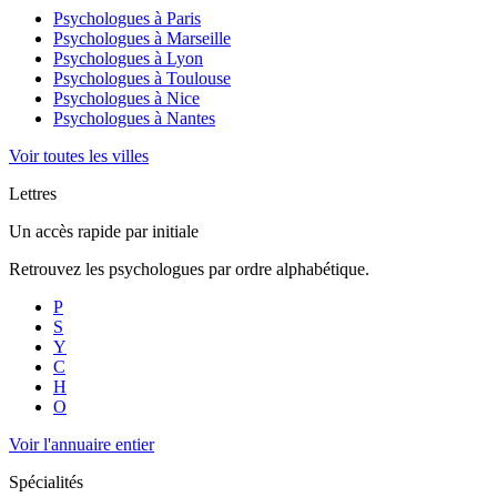
Psychologues à
Paris
Psychologues à
Marseille
Psychologues à
Lyon
Psychologues à
Toulouse
Psychologues à
Nice
Psychologues à
Nantes
Voir toutes les villes
Lettres
Un accès rapide par initiale
Retrouvez les psychologues par ordre alphabétique.
P
S
Y
C
H
O
Voir l'annuaire entier
Spécialités