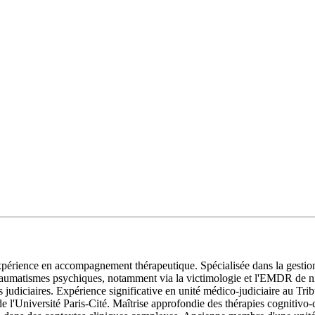
périence en accompagnement thérapeutique. Spécialisée dans la gestion
raumatismes psychiques, notamment via la victimologie et l'EMDR de ni
 judiciaires. Expérience significative en unité médico-judiciaire au Trib
 l'Université Paris-Cité. Maîtrise approfondie des thérapies cognitivo-