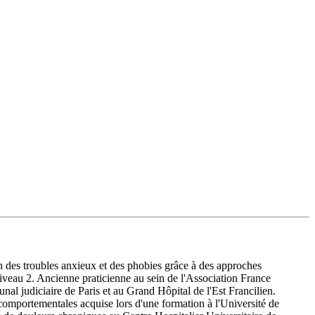
 des troubles anxieux et des phobies grâce à des approches
veau 2. Ancienne praticienne au sein de l'Association France
unal judiciaire de Paris et au Grand Hôpital de l'Est Francilien.
comportementales acquise lors d'une formation à l'Université de