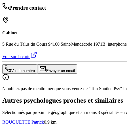
Prendre contact
Cabinet
5 Rue du Talus du Cours 94160 Saint-Mandé
code 1971B, interphone 
Voir sur la carte
Voir le numéro
Envoyer un email
N'oubliez pas de mentionner que vous venez de "Ton Soutien Psy" lors
Autres psychologues proches et similaires
Sélectionnés par proximité géographique et au moins
3
spécialité
s
en 
ROUQUETTE
Patrick
0.9 km