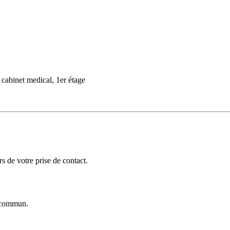
cabinet medical, 1er étage
 de votre prise de contact.
commun.