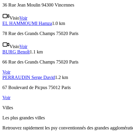
36 Rue Jean Moulin 94300 Vincennes
Visio
Voir
EL HAMMOUMI
Hamza
1.0 km
78 Rue des Grands Champs 75020 Paris
Visio
Voir
BURG
Benoît
1.1 km
66 Rue des Grands Champs 75020 Paris
Voir
PERRAUDIN
Serge David
1.2 km
67 Boulevard de Picpus 75012 Paris
Voir
Villes
Les plus grandes villes
Retrouvez rapidement les psy conventionnés des grandes agglomératio