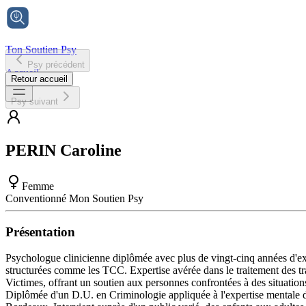
Ton Soutien Psy
Psy précédent
Accueil
Retour accueil
Psy suivant
PERIN
Caroline
Femme
Conventionné Mon Soutien Psy
Présentation
Psychologue clinicienne diplômée avec plus de vingt-cinq années d'ex
structurées comme les TCC. Expertise avérée dans le traitement des t
Victimes, offrant un soutien aux personnes confrontées à des situations
Diplômée d'un D.U. en Criminologie appliquée à l'expertise mentale de