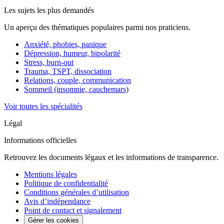
Les sujets les plus demandés
Un aperçu des thématiques populaires parmi nos praticiens.
Anxiété, phobies, panique
Dépression, humeur, bipolarité
Stress, burn-out
Trauma, TSPT, dissociation
Relations, couple, communication
Sommeil (insomnie, cauchemars)
Voir toutes les spécialités
Légal
Informations officielles
Retrouvez les documents légaux et les informations de transparence.
Mentions légales
Politique de confidentialité
Conditions générales d’utilisation
Avis d’indépendance
Point de contact et signalement
Gérer les cookies