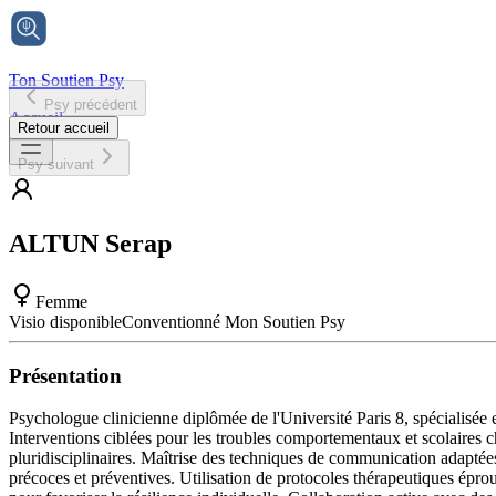
Ton Soutien Psy
Psy précédent
Accueil
Retour accueil
Psy suivant
ALTUN
Serap
Femme
Visio disponible
Conventionné Mon Soutien Psy
Présentation
Psychologue clinicienne diplômée de l'Université Paris 8, spécialisée e
Interventions ciblées pour les troubles comportementaux et scolaires c
pluridisciplinaires. Maîtrise des techniques de communication adapté
précoces et préventives. Utilisation de protocoles thérapeutiques épr