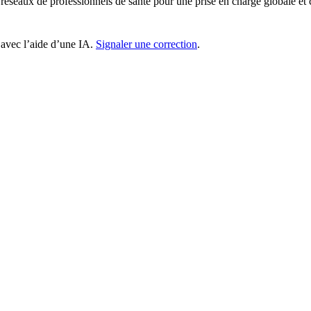
es réseaux de professionnels de santé pour une prise en charge globale 
 avec l’aide d’une IA.
Signaler une correction
.