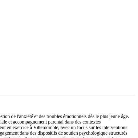
stion de l'anxiété et des troubles émotionnels dès le plus jeune âge.
miliale et accompagnement parental dans des contextes
nt en exercice à Villemomble, avec un focus sur les interventions
ngagement dans des dispositifs de soutien psychologique structurés