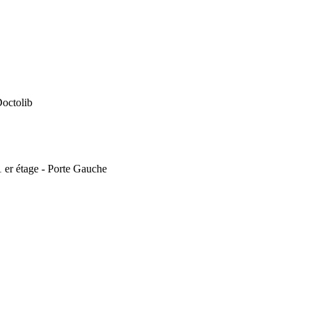
Doctolib
1 er étage - Porte Gauche