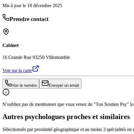
Mis à jour le
18 décembre 2025
Prendre contact
Cabinet
16 Grande Rue 93250 Villemomble
Voir sur la carte
Voir le numéro
Envoyer un email
N'oubliez pas de mentionner que vous venez de "Ton Soutien Psy" lors
Autres psychologues proches et similaires
Sélectionnés par proximité géographique et au moins
3
spécialité
s
en 