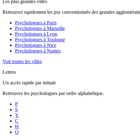
Les plus grandes villes
Retrouvez rapidement les psy conventionnés des grandes agglomératio
Psychologues à
Paris
Psychologues à
Marseille
Psychologues à
Lyon
Psychologues à
Toulouse
Psychologues à
Nice
Psychologues à
Nantes
Voir toutes les villes
Lettres
Un accès rapide par initiale
Retrouvez les psychologues par ordre alphabétique.
P
S
Y
C
H
O