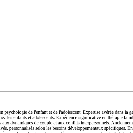
n psychologie de l'enfant et de l'adolescent. Expertise avérée dans la ge
hez les enfants et adolescents. Expérience significative en thérapie fa
es aux dynamiques de couple et aux conflits interpersonnels. Ancienneme
ouvés, personnalisés selon les besoins développementaux spécifiques. E