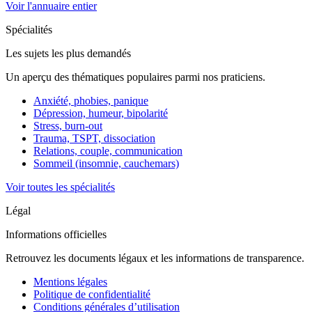
Voir l'annuaire entier
Spécialités
Les sujets les plus demandés
Un aperçu des thématiques populaires parmi nos praticiens.
Anxiété, phobies, panique
Dépression, humeur, bipolarité
Stress, burn-out
Trauma, TSPT, dissociation
Relations, couple, communication
Sommeil (insomnie, cauchemars)
Voir toutes les spécialités
Légal
Informations officielles
Retrouvez les documents légaux et les informations de transparence.
Mentions légales
Politique de confidentialité
Conditions générales d’utilisation