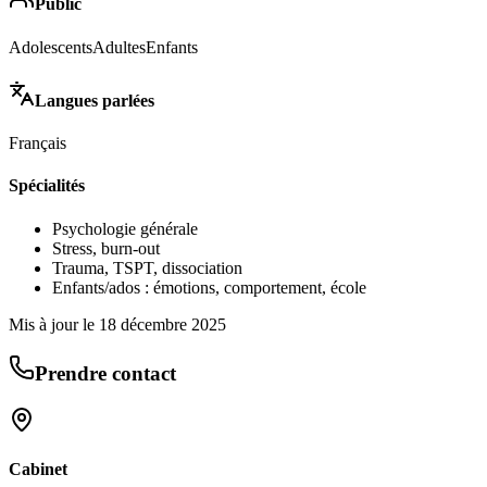
Public
Adolescents
Adultes
Enfants
Langues parlées
Français
Spécialités
Psychologie générale
Stress, burn-out
Trauma, TSPT, dissociation
Enfants/ados : émotions, comportement, école
Mis à jour le
18 décembre 2025
Prendre contact
Cabinet