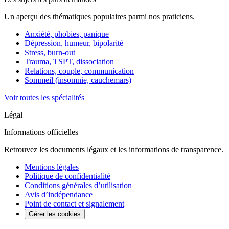
Un aperçu des thématiques populaires parmi nos praticiens.
Anxiété, phobies, panique
Dépression, humeur, bipolarité
Stress, burn-out
Trauma, TSPT, dissociation
Relations, couple, communication
Sommeil (insomnie, cauchemars)
Voir toutes les spécialités
Légal
Informations officielles
Retrouvez les documents légaux et les informations de transparence.
Mentions légales
Politique de confidentialité
Conditions générales d’utilisation
Avis d’indépendance
Point de contact et signalement
Gérer les cookies