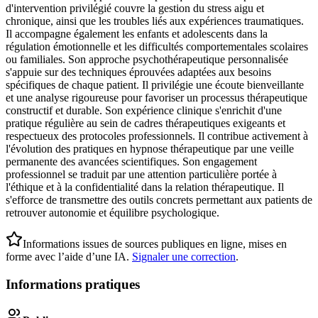
d'intervention privilégié couvre la gestion du stress aigu et
chronique, ainsi que les troubles liés aux expériences traumatiques.
Il accompagne également les enfants et adolescents dans la
régulation émotionnelle et les difficultés comportementales scolaires
ou familiales. Son approche psychothérapeutique personnalisée
s'appuie sur des techniques éprouvées adaptées aux besoins
spécifiques de chaque patient. Il privilégie une écoute bienveillante
et une analyse rigoureuse pour favoriser un processus thérapeutique
constructif et durable. Son expérience clinique s'enrichit d'une
pratique régulière au sein de cadres thérapeutiques exigeants et
respectueux des protocoles professionnels. Il contribue activement à
l'évolution des pratiques en hypnose thérapeutique par une veille
permanente des avancées scientifiques. Son engagement
professionnel se traduit par une attention particulière portée à
l'éthique et à la confidentialité dans la relation thérapeutique. Il
s'efforce de transmettre des outils concrets permettant aux patients de
retrouver autonomie et équilibre psychologique.
Informations issues de sources publiques en ligne, mises en
forme avec l’aide d’une IA.
Signaler une correction
.
Informations pratiques