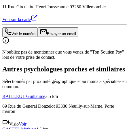
11 Rue Circulaire Henri Jousseaume 93250 Villemomble
Voir sur la carte
Voir le numéro
Envoyer un email
N'oubliez pas de mentionner que vous venez de "Ton Soutien Psy"
lors de votre prise de contact.
Autres psychologues proches et similaires
Sélectionnés par proximité géographique et au moins
3
spécialité
s
en
commun.
BAILLEUL
Guillaume
3.5 km
69 Rue du General Donzelot 93330 Neuilly-sur-Marne
, Porte
marron
Visio
Voir