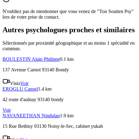
N'oubliez pas de mentionner que vous venez de "Ton Soutien Psy"
lors de votre prise de contact.
Autres psychologues proches et similaires
Sélectionnés par proximité géographique et au moins
1
spécialité
en
commun.
BOULESTIN
Alain Philippe
0.1 km
137 Avenue Carnot 93140 Bondy
Visio
Voir
EROGLU
Cansel
1.4 km
42 route d'aulnay 93140 bondy
Voir
NAVANEETHAN
Nindulan
1.9 km
15 Rue Bethisy 93130 Noisy-le-Sec
, cabinet yukab