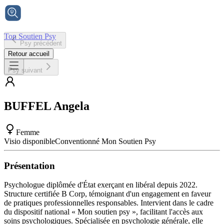
Ton Soutien Psy
Psy précédent
Accueil
Retour accueil
Psy suivant
BUFFEL
Angela
Femme
Visio disponible
Conventionné Mon Soutien Psy
Présentation
Psychologue diplômée d'État exerçant en libéral depuis 2022.
Structure certifiée B Corp, témoignant d'un engagement en faveur
de pratiques professionnelles responsables. Intervient dans le cadre
du dispositif national « Mon soutien psy », facilitant l'accès aux
soins psychologiques. Spécialisée en psychologie générale, elle