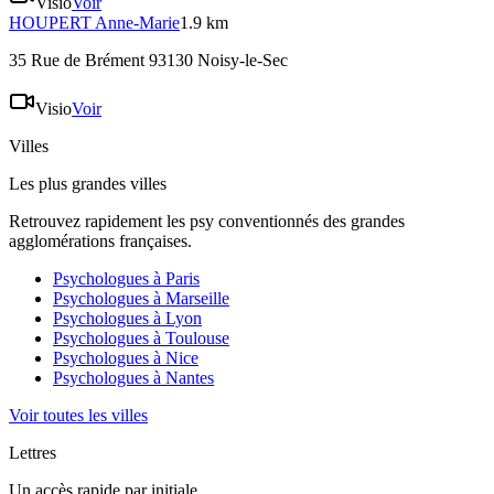
Visio
Voir
HOUPERT
Anne-Marie
1.9 km
35 Rue de Brément 93130 Noisy-le-Sec
Visio
Voir
Villes
Les plus grandes villes
Retrouvez rapidement les psy conventionnés des grandes
agglomérations françaises.
Psychologues à
Paris
Psychologues à
Marseille
Psychologues à
Lyon
Psychologues à
Toulouse
Psychologues à
Nice
Psychologues à
Nantes
Voir toutes les villes
Lettres
Un accès rapide par initiale