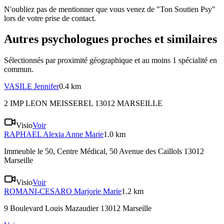
N'oubliez pas de mentionner que vous venez de "Ton Soutien Psy"
lors de votre prise de contact.
Autres psychologues proches et similaires
Sélectionnés par proximité géographique et au moins
1
spécialité
en
commun.
VASILE
Jennifer
0.4 km
2 IMP LEON MEISSEREL 13012 MARSEILLE
Visio
Voir
RAPHAEL
Alexia Anne Marie
1.0 km
Immeuble le 50, Centre Médical, 50 Avenue des Caillols 13012
Marseille
Visio
Voir
ROMANI-CESARO
Marjorie Marie
1.2 km
9 Boulevard Louis Mazaudier 13012 Marseille