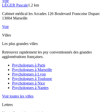
Voir
LÉGER
Pascale
1.2 km
Cabinet médical les Arcades 126 Boulevard Francoise Duparc
13004 Marseille
Voir
Villes
Les plus grandes villes
Retrouvez rapidement les psy conventionnés des grandes
agglomérations françaises.
Psychologues à
Paris
Psychologues à
Marseille
Psychologues à
Lyon
Psychologues à
Toulouse
Psychologues à
Nice
Psychologues à
Nantes
Voir toutes les villes
Lettres