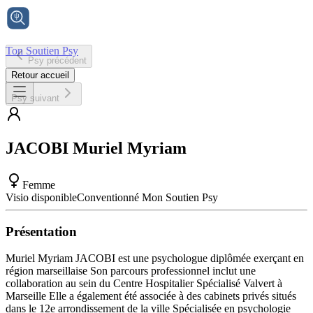
Ton Soutien Psy
Psy précédent
Accueil
Retour accueil
Psy suivant
JACOBI
Muriel Myriam
Femme
Visio disponible
Conventionné Mon Soutien Psy
Présentation
Muriel Myriam JACOBI est une psychologue diplômée exerçant en
région marseillaise Son parcours professionnel inclut une
collaboration au sein du Centre Hospitalier Spécialisé Valvert à
Marseille Elle a également été associée à des cabinets privés situés
dans le 12e arrondissement de la ville Spécialisée en psychologie