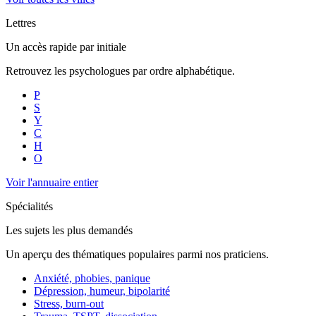
Lettres
Un accès rapide par initiale
Retrouvez les psychologues par ordre alphabétique.
P
S
Y
C
H
O
Voir l'annuaire entier
Spécialités
Les sujets les plus demandés
Un aperçu des thématiques populaires parmi nos praticiens.
Anxiété, phobies, panique
Dépression, humeur, bipolarité
Stress, burn-out