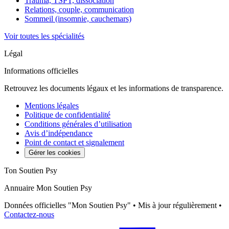
Trauma, TSPT, dissociation
Relations, couple, communication
Sommeil (insomnie, cauchemars)
Voir toutes les spécialités
Légal
Informations officielles
Retrouvez les documents légaux et les informations de transparence.
Mentions légales
Politique de confidentialité
Conditions générales d’utilisation
Avis d’indépendance
Point de contact et signalement
Gérer les cookies
Ton Soutien Psy
Annuaire Mon Soutien Psy
Données officielles "Mon Soutien Psy" • Mis à jour régulièrement •
Contactez-nous