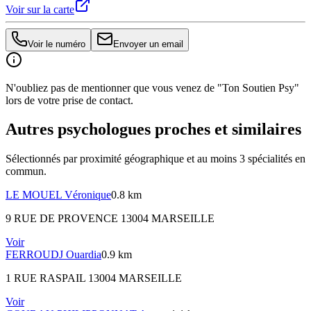
Voir sur la carte
Voir le numéro
Envoyer un email
N'oubliez pas de mentionner que vous venez de "Ton Soutien Psy"
lors de votre prise de contact.
Autres psychologues proches et similaires
Sélectionnés par proximité géographique et au moins
3
spécialité
s
en
commun.
LE MOUEL
Véronique
0.8 km
9 RUE DE PROVENCE 13004 MARSEILLE
Voir
FERROUDJ
Ouardia
0.9 km
1 RUE RASPAIL 13004 MARSEILLE
Voir