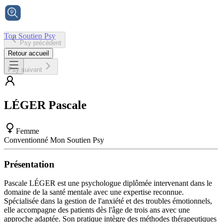
Ton Soutien Psy
Psy précédent
Accueil
Retour accueil
Psy suivant
LÉGER
Pascale
Femme
Conventionné Mon Soutien Psy
Présentation
Pascale LÉGER est une psychologue diplômée intervenant dans le
domaine de la santé mentale avec une expertise reconnue.
Spécialisée dans la gestion de l'anxiété et des troubles émotionnels,
elle accompagne des patients dès l'âge de trois ans avec une
approche adaptée. Son pratique intègre des méthodes thérapeutiques