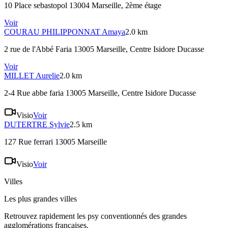
10 Place sebastopol 13004 Marseille
, 2ème étage
Voir
COURAU PHILIPPONNAT
Amaya
2.0 km
2 rue de l'Abbé Faria 13005 Marseille
, Centre Isidore Ducasse
Voir
MILLET
Aurelie
2.0 km
2-4 Rue abbe faria 13005 Marseille
, Centre Isidore Ducasse
Visio
Voir
DUTERTRE
Sylvie
2.5 km
127 Rue ferrari 13005 Marseille
Visio
Voir
Villes
Les plus grandes villes
Retrouvez rapidement les psy conventionnés des grandes
agglomérations françaises.