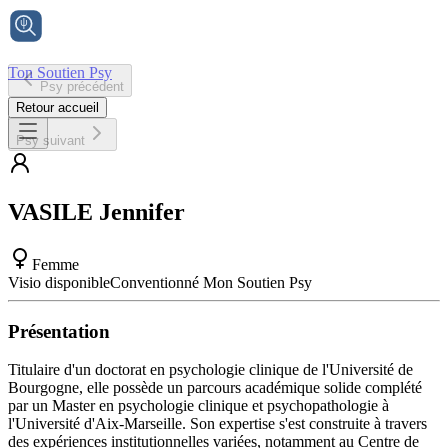
Ton Soutien Psy
Psy précédent
Accueil
Retour accueil
Psy suivant
VASILE
Jennifer
Femme
Visio disponible
Conventionné Mon Soutien Psy
Présentation
Titulaire d'un doctorat en psychologie clinique de l'Université de
Bourgogne, elle possède un parcours académique solide complété
par un Master en psychologie clinique et psychopathologie à
l'Université d'Aix-Marseille. Son expertise s'est construite à travers
des expériences institutionnelles variées, notamment au Centre de