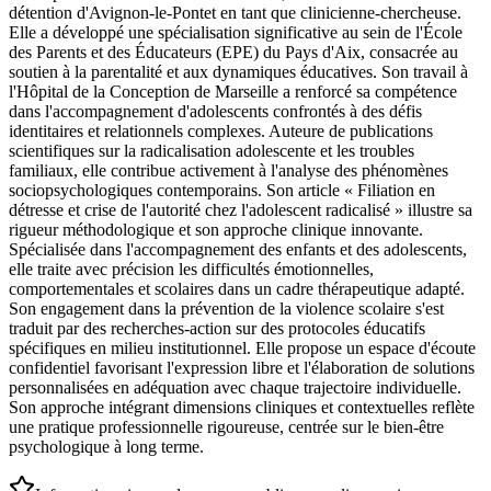
détention d'Avignon-le-Pontet en tant que clinicienne-chercheuse.
Elle a développé une spécialisation significative au sein de l'École
des Parents et des Éducateurs (EPE) du Pays d'Aix, consacrée au
soutien à la parentalité et aux dynamiques éducatives. Son travail à
l'Hôpital de la Conception de Marseille a renforcé sa compétence
dans l'accompagnement d'adolescents confrontés à des défis
identitaires et relationnels complexes. Auteure de publications
scientifiques sur la radicalisation adolescente et les troubles
familiaux, elle contribue activement à l'analyse des phénomènes
sociopsychologiques contemporains. Son article « Filiation en
détresse et crise de l'autorité chez l'adolescent radicalisé » illustre sa
rigueur méthodologique et son approche clinique innovante.
Spécialisée dans l'accompagnement des enfants et des adolescents,
elle traite avec précision les difficultés émotionnelles,
comportementales et scolaires dans un cadre thérapeutique adapté.
Son engagement dans la prévention de la violence scolaire s'est
traduit par des recherches-action sur des protocoles éducatifs
spécifiques en milieu institutionnel. Elle propose un espace d'écoute
confidentiel favorisant l'expression libre et l'élaboration de solutions
personnalisées en adéquation avec chaque trajectoire individuelle.
Son approche intégrant dimensions cliniques et contextuelles reflète
une pratique professionnelle rigoureuse, centrée sur le bien-être
psychologique à long terme.