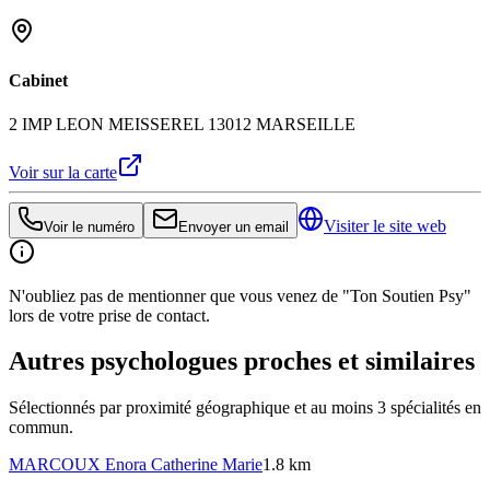
Cabinet
2 IMP LEON MEISSEREL 13012 MARSEILLE
Voir sur la carte
Visiter le site web
Voir le numéro
Envoyer un email
N'oubliez pas de mentionner que vous venez de "Ton Soutien Psy"
lors de votre prise de contact.
Autres psychologues proches et similaires
Sélectionnés par proximité géographique et au moins
3
spécialité
s
en
commun.
MARCOUX
Enora Catherine Marie
1.8 km