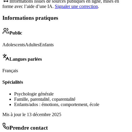
Informations issues de sources publiques en ligne, mises en
forme avec l’aide d’une IA.
Signaler une correction
.
Informations pratiques
Public
Adolescents
Adultes
Enfants
Langues parlées
Français
Spécialités
Psychologie générale
Famille, parentalité, coparentalité
Enfants/ados : émotions, comportement, école
Mis à jour le
13 décembre 2025
Prendre contact