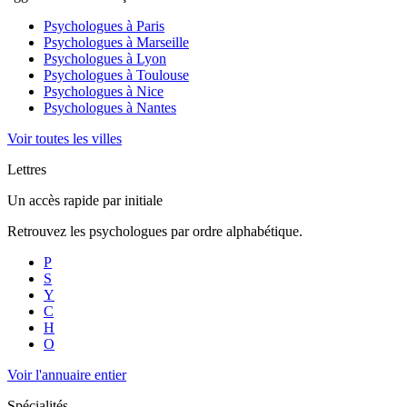
Psychologues à
Paris
Psychologues à
Marseille
Psychologues à
Lyon
Psychologues à
Toulouse
Psychologues à
Nice
Psychologues à
Nantes
Voir toutes les villes
Lettres
Un accès rapide par initiale
Retrouvez les psychologues par ordre alphabétique.
P
S
Y
C
H
O
Voir l'annuaire entier
Spécialités