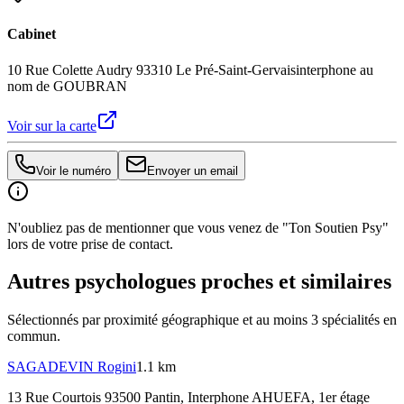
Cabinet
10 Rue Colette Audry 93310 Le Pré-Saint-Gervais
interphone au
nom de GOUBRAN
Voir sur la carte
Voir le numéro
Envoyer un email
N'oubliez pas de mentionner que vous venez de "Ton Soutien Psy"
lors de votre prise de contact.
Autres psychologues proches et similaires
Sélectionnés par proximité géographique et au moins
3
spécialité
s
en
commun.
SAGADEVIN
Rogini
1.1 km
13 Rue Courtois 93500 Pantin
, Interphone AHUEFA, 1er étage