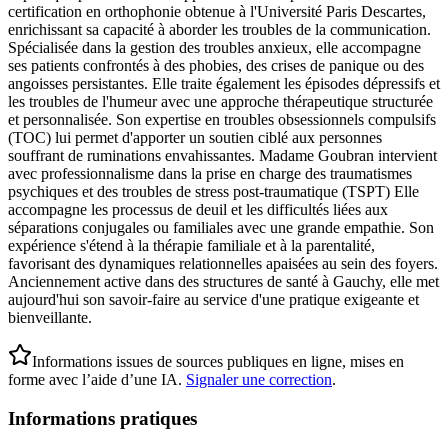
certification en orthophonie obtenue à l'Université Paris Descartes,
enrichissant sa capacité à aborder les troubles de la communication.
Spécialisée dans la gestion des troubles anxieux, elle accompagne
ses patients confrontés à des phobies, des crises de panique ou des
angoisses persistantes. Elle traite également les épisodes dépressifs et
les troubles de l'humeur avec une approche thérapeutique structurée
et personnalisée. Son expertise en troubles obsessionnels compulsifs
(TOC) lui permet d'apporter un soutien ciblé aux personnes
souffrant de ruminations envahissantes. Madame Goubran intervient
avec professionnalisme dans la prise en charge des traumatismes
psychiques et des troubles de stress post-traumatique (TSPT) Elle
accompagne les processus de deuil et les difficultés liées aux
séparations conjugales ou familiales avec une grande empathie. Son
expérience s'étend à la thérapie familiale et à la parentalité,
favorisant des dynamiques relationnelles apaisées au sein des foyers.
Anciennement active dans des structures de santé à Gauchy, elle met
aujourd'hui son savoir-faire au service d'une pratique exigeante et
bienveillante.
Informations issues de sources publiques en ligne, mises en
forme avec l’aide d’une IA.
Signaler une correction
.
Informations pratiques