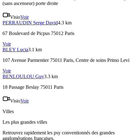
(sans ascenseur) porte droite
Visio
Voir
PERRAUDIN
Serge David
4.3 km
67 Boulevard de Picpus 75012 Paris
Voir
BLEY
Lucia
3.1 km
107 Avenue Parmentier 75011 Paris
, Centre de soins Primo Levi
Voir
BENLOULOU
Guy
3.3 km
18 Passage Beslay 75011 Paris
Visio
Voir
Villes
Les plus grandes villes
Retrouvez rapidement les psy conventionnés des grandes
agglomérations françaises.