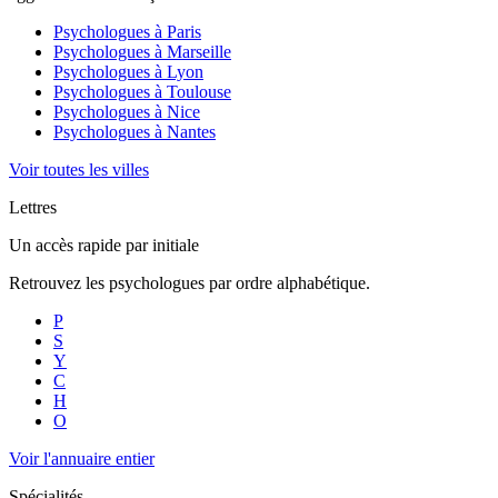
Psychologues à
Paris
Psychologues à
Marseille
Psychologues à
Lyon
Psychologues à
Toulouse
Psychologues à
Nice
Psychologues à
Nantes
Voir toutes les villes
Lettres
Un accès rapide par initiale
Retrouvez les psychologues par ordre alphabétique.
P
S
Y
C
H
O
Voir l'annuaire entier
Spécialités