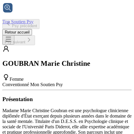
Ton Soutien Psy
Psy précédent
Accueil
Retour accueil
Psy suivant
GOUBRAN
Marie Christine
Femme
Conventionné Mon Soutien Psy
Présentation
Madame Marie Christine Goubran est une psychologue clinicienne
diplômée d'État exerçant depuis plusieurs années dans le domaine de
la santé mentale. Titulaire d'un D.E.S.S. en Psychologie clinique et
sociale de l'Université Paris Diderot, elle allie expertise académique
et pratique professionnelle approfondie. Son parcours inclut une