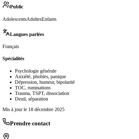
Public
Adolescents
Adultes
Enfants
Langues parlées
Français
Spécialités
Psychologie générale
Anxiété, phobies, panique
Dépression, humeur, bipolarité
TOC, ruminations
Trauma, TSPT, dissociation
Deuil, séparation
Mis à jour le
18 décembre 2025
Prendre contact