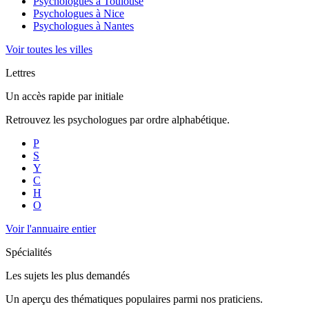
Psychologues à
Toulouse
Psychologues à
Nice
Psychologues à
Nantes
Voir toutes les villes
Lettres
Un accès rapide par initiale
Retrouvez les psychologues par ordre alphabétique.
P
S
Y
C
H
O
Voir l'annuaire entier
Spécialités
Les sujets les plus demandés
Un aperçu des thématiques populaires parmi nos praticiens.