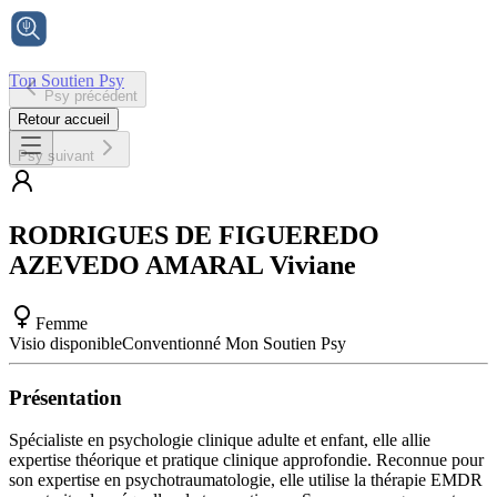
Ton Soutien Psy
Psy précédent
Accueil
Retour accueil
Psy suivant
RODRIGUES DE FIGUEREDO
AZEVEDO AMARAL
Viviane
Femme
Visio disponible
Conventionné Mon Soutien Psy
Présentation
Spécialiste en psychologie clinique adulte et enfant, elle allie
expertise théorique et pratique clinique approfondie. Reconnue pour
son expertise en psychotraumatologie, elle utilise la thérapie EMDR