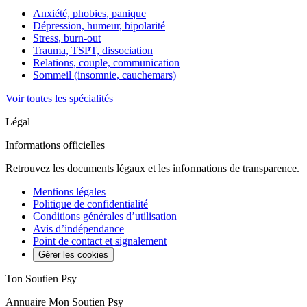
Anxiété, phobies, panique
Dépression, humeur, bipolarité
Stress, burn-out
Trauma, TSPT, dissociation
Relations, couple, communication
Sommeil (insomnie, cauchemars)
Voir toutes les spécialités
Légal
Informations officielles
Retrouvez les documents légaux et les informations de transparence.
Mentions légales
Politique de confidentialité
Conditions générales d’utilisation
Avis d’indépendance
Point de contact et signalement
Gérer les cookies
Ton Soutien Psy
Annuaire Mon Soutien Psy