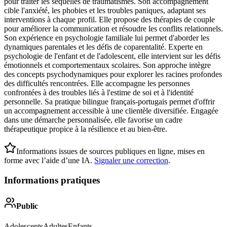
pour traiter les séquelles de traumatismes. Son accompagnement
cible l'anxiété, les phobies et les troubles paniques, adaptant ses
interventions à chaque profil. Elle propose des thérapies de couple
pour améliorer la communication et résoudre les conflits relationnels.
Son expérience en psychologie familiale lui permet d'aborder les
dynamiques parentales et les défis de coparentalité. Experte en
psychologie de l'enfant et de l'adolescent, elle intervient sur les défis
émotionnels et comportementaux scolaires. Son approche intègre
des concepts psychodynamiques pour explorer les racines profondes
des difficultés rencontrées. Elle accompagne les personnes
confrontées à des troubles liés à l'estime de soi et à l'identité
personnelle. Sa pratique bilingue français-portugais permet d'offrir
un accompagnement accessible à une clientèle diversifiée. Engagée
dans une démarche personnalisée, elle favorise un cadre
thérapeutique propice à la résilience et au bien-être.
Informations issues de sources publiques en ligne, mises en
forme avec l’aide d’une IA.
Signaler une correction
.
Informations pratiques
Public
Adolescents
Adultes
Enfants