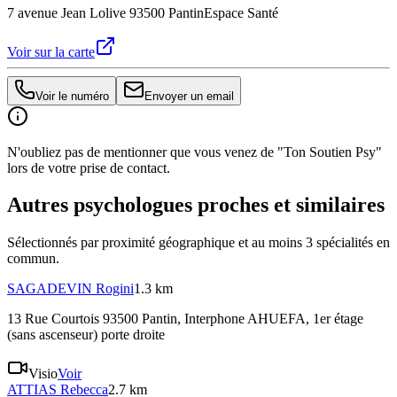
7 avenue Jean Lolive 93500 Pantin
Espace Santé
Voir sur la carte
Voir le numéro
Envoyer un email
N'oubliez pas de mentionner que vous venez de "Ton Soutien Psy"
lors de votre prise de contact.
Autres psychologues proches et similaires
Sélectionnés par proximité géographique et au moins
3
spécialité
s
en
commun.
SAGADEVIN
Rogini
1.3 km
13 Rue Courtois 93500 Pantin
, Interphone AHUEFA, 1er étage
(sans ascenseur) porte droite
Visio
Voir
ATTIAS
Rebecca
2.7 km