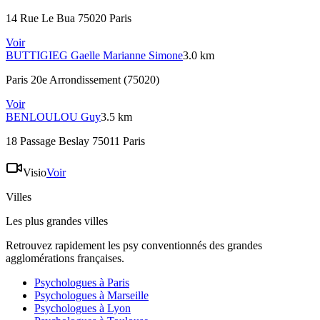
14 Rue Le Bua 75020 Paris
Voir
BUTTIGIEG
Gaelle Marianne Simone
3.0 km
Paris 20e Arrondissement (75020)
Voir
BENLOULOU
Guy
3.5 km
18 Passage Beslay 75011 Paris
Visio
Voir
Villes
Les plus grandes villes
Retrouvez rapidement les psy conventionnés des grandes
agglomérations françaises.
Psychologues à
Paris
Psychologues à
Marseille
Psychologues à
Lyon