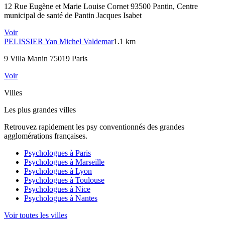
12 Rue Eugène et Marie Louise Cornet 93500 Pantin
, Centre
municipal de santé de Pantin Jacques Isabet
Voir
PELISSIER
Yan Michel Valdemar
1.1 km
9 Villa Manin 75019 Paris
Voir
Villes
Les plus grandes villes
Retrouvez rapidement les psy conventionnés des grandes
agglomérations françaises.
Psychologues à
Paris
Psychologues à
Marseille
Psychologues à
Lyon
Psychologues à
Toulouse
Psychologues à
Nice
Psychologues à
Nantes
Voir toutes les villes