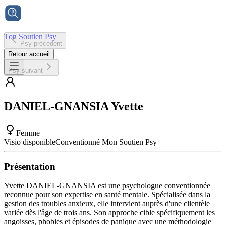
Ton Soutien Psy
Psy précédent
Accueil
Retour accueil
Psy suivant
DANIEL-GNANSIA
Yvette
Femme
Visio disponible
Conventionné Mon Soutien Psy
Présentation
Yvette DANIEL-GNANSIA est une psychologue conventionnée
reconnue pour son expertise en santé mentale. Spécialisée dans la
gestion des troubles anxieux, elle intervient auprès d'une clientèle
variée dès l'âge de trois ans. Son approche cible spécifiquement les
angoisses, phobies et épisodes de panique avec une méthodologie