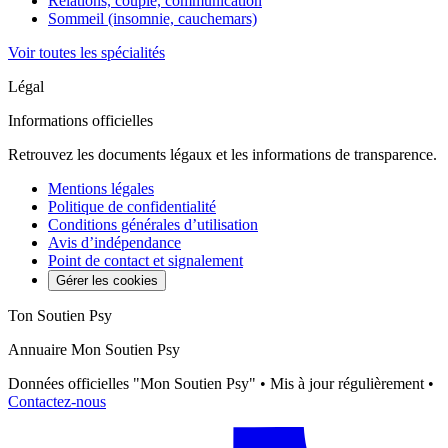
Relations, couple, communication
Sommeil (insomnie, cauchemars)
Voir toutes les spécialités
Légal
Informations officielles
Retrouvez les documents légaux et les informations de transparence.
Mentions légales
Politique de confidentialité
Conditions générales d’utilisation
Avis d’indépendance
Point de contact et signalement
Gérer les cookies
Ton Soutien Psy
Annuaire Mon Soutien Psy
Données officielles "Mon Soutien Psy" • Mis à jour régulièrement •
Contactez-nous