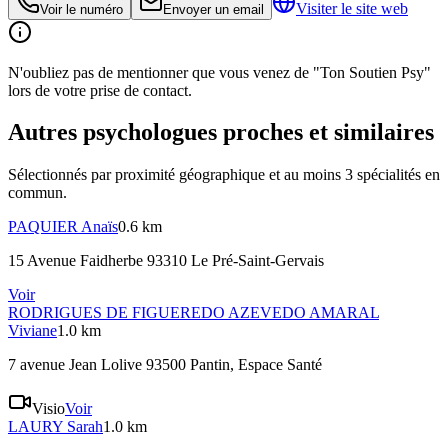
Visiter le site web
Voir le numéro
Envoyer un email
N'oubliez pas de mentionner que vous venez de "Ton Soutien Psy"
lors de votre prise de contact.
Autres psychologues proches et similaires
Sélectionnés par proximité géographique et au moins
3
spécialité
s
en
commun.
PAQUIER
Anaïs
0.6 km
15 Avenue Faidherbe 93310 Le Pré-Saint-Gervais
Voir
RODRIGUES DE FIGUEREDO AZEVEDO AMARAL
Viviane
1.0 km
7 avenue Jean Lolive 93500 Pantin
, Espace Santé
Visio
Voir
LAURY
Sarah
1.0 km