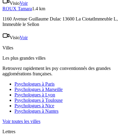
Visio
Voir
ROUX
Tamara
1.4 km
1160 Avenue Guillaume Dulac 13600 La CiotatImmeuble L
,
Immeuble le Sellon
Visio
Voir
Villes
Les plus grandes villes
Retrouvez rapidement les psy conventionnés des grandes
agglomérations françaises.
Psychologues à
Paris
Psychologues à
Marseille
Psychologues à
Lyon
Psychologues à
Toulouse
Psychologues à
Nice
Psychologues à
Nantes
Voir toutes les villes
Lettres