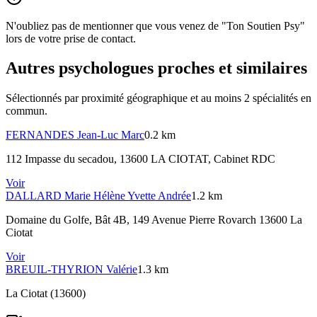
N'oubliez pas de mentionner que vous venez de "Ton Soutien Psy"
lors de votre prise de contact.
Autres psychologues proches et similaires
Sélectionnés par proximité géographique et au moins
2
spécialité
s
en
commun.
FERNANDES
Jean-Luc Marc
0.2 km
112 Impasse du secadou, 13600 LA CIOTAT
, Cabinet RDC
Voir
DALLARD
Marie Hélène Yvette Andrée
1.2 km
Domaine du Golfe, Bât 4B, 149 Avenue Pierre Rovarch 13600 La
Ciotat
Voir
BREUIL-THYRION
Valérie
1.3 km
La Ciotat (13600)