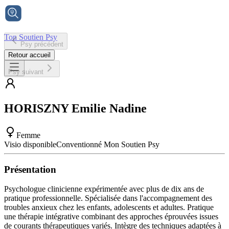
Ton Soutien Psy
Psy précédent
Accueil
Retour accueil
Psy suivant
HORISZNY
Emilie Nadine
Femme
Visio disponible
Conventionné Mon Soutien Psy
Présentation
Psychologue clinicienne expérimentée avec plus de dix ans de
pratique professionnelle. Spécialisée dans l'accompagnement des
troubles anxieux chez les enfants, adolescents et adultes. Pratique
une thérapie intégrative combinant des approches éprouvées issues
de courants thérapeutiques variés. Intègre des techniques adaptées à