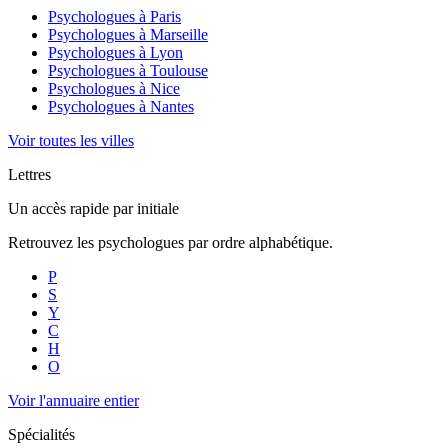
Psychologues à
Paris
Psychologues à
Marseille
Psychologues à
Lyon
Psychologues à
Toulouse
Psychologues à
Nice
Psychologues à
Nantes
Voir toutes les villes
Lettres
Un accès rapide par initiale
Retrouvez les psychologues par ordre alphabétique.
P
S
Y
C
H
O
Voir l'annuaire entier
Spécialités