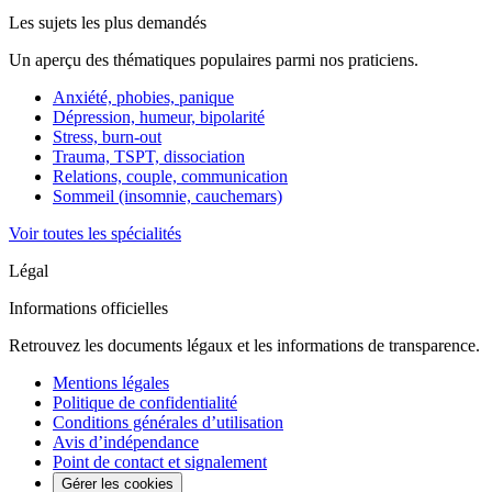
Les sujets les plus demandés
Un aperçu des thématiques populaires parmi nos praticiens.
Anxiété, phobies, panique
Dépression, humeur, bipolarité
Stress, burn-out
Trauma, TSPT, dissociation
Relations, couple, communication
Sommeil (insomnie, cauchemars)
Voir toutes les spécialités
Légal
Informations officielles
Retrouvez les documents légaux et les informations de transparence.
Mentions légales
Politique de confidentialité
Conditions générales d’utilisation
Avis d’indépendance
Point de contact et signalement
Gérer les cookies