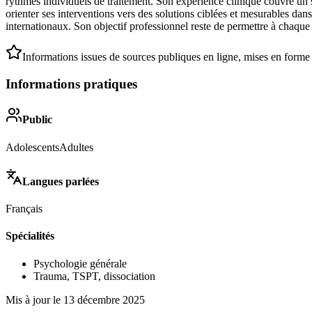
rythmes individuels de traitement. Son expérience clinique couvre un 
orienter ses interventions vers des solutions ciblées et mesurables da
internationaux. Son objectif professionnel reste de permettre à chaque 
Informations issues de sources publiques en ligne, mises en forme
Informations pratiques
Public
Adolescents
Adultes
Langues parlées
Français
Spécialités
Psychologie générale
Trauma, TSPT, dissociation
Mis à jour le
13 décembre 2025