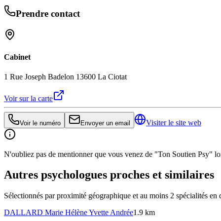
Prendre contact
Cabinet
1 Rue Joseph Badelon 13600 La Ciotat
Voir sur la carte
Visiter le site web
Voir le numéro
Envoyer un email
N'oubliez pas de mentionner que vous venez de "Ton Soutien Psy" lors
Autres psychologues proches et similaires
Sélectionnés par proximité géographique et au moins
2
spécialité
s
en 
DALLARD
Marie Hélène Yvette Andrée
1.9 km