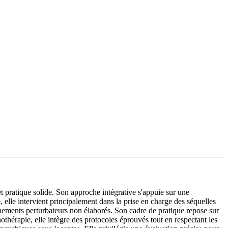
pratique solide. Son approche intégrative s'appuie sur une
lle intervient principalement dans la prise en charge des séquelles
nements perturbateurs non élaborés. Son cadre de pratique repose sur
thérapie, elle intègre des protocoles éprouvés tout en respectant les