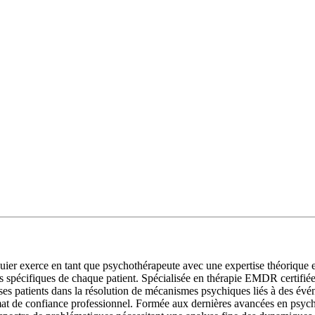
r exerce en tant que psychothérapeute avec une expertise théorique et 
pécifiques de chaque patient. Spécialisée en thérapie EMDR certifiée, e
ses patients dans la résolution de mécanismes psychiques liés à des évé
mat de confiance professionnel. Formée aux dernières avancées en psycho