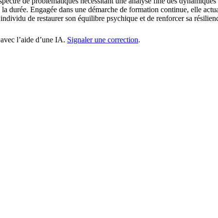
spectre de problématiques nécessitant une analyse fine des dynamiques p
ns la durée. Engagée dans une démarche de formation continue, elle actu
individu de restaurer son équilibre psychique et de renforcer sa résilien
 avec l’aide d’une IA.
Signaler une correction
.