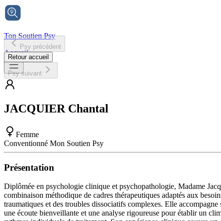
Ton Soutien Psy
Psy précédent
Accueil
Retour accueil
Psy suivant
JACQUIER
Chantal
Femme
Conventionné Mon Soutien Psy
Présentation
Diplômée en psychologie clinique et psychopathologie, Madame Jacquie
combinaison méthodique de cadres thérapeutiques adaptés aux besoins s
traumatiques et des troubles dissociatifs complexes. Elle accompagne 
une écoute bienveillante et une analyse rigoureuse pour établir un cli