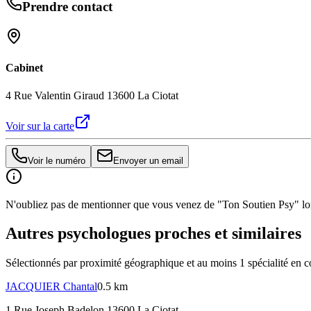
Prendre contact
Cabinet
4 Rue Valentin Giraud 13600 La Ciotat
Voir sur la carte
Voir le numéro
Envoyer un email
N'oubliez pas de mentionner que vous venez de "Ton Soutien Psy" lors
Autres psychologues proches et similaires
Sélectionnés par proximité géographique et au moins
1
spécialité
en c
JACQUIER
Chantal
0.5 km
1 Rue Joseph Badelon 13600 La Ciotat