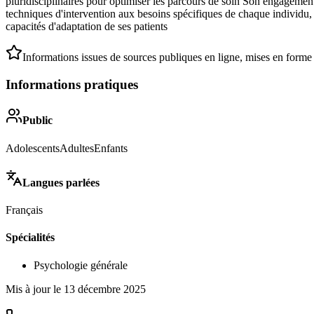
pluridisciplinaires pour optimiser les parcours de soin Son engagement 
techniques d'intervention aux besoins spécifiques de chaque individu, q
capacités d'adaptation de ses patients
Informations issues de sources publiques en ligne, mises en forme
Informations pratiques
Public
Adolescents
Adultes
Enfants
Langues parlées
Français
Spécialités
Psychologie générale
Mis à jour le
13 décembre 2025