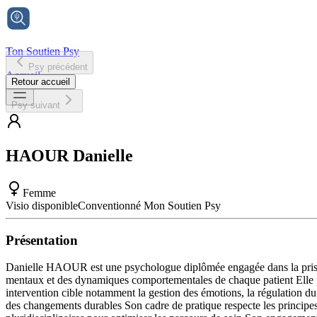
Ton Soutien Psy
Psy précédent
Accueil
Retour accueil
Psy suivant
HAOUR
Danielle
Femme
Visio disponible
Conventionné Mon Soutien Psy
Présentation
Danielle HAOUR est une psychologue diplômée engagée dans la prise e
mentaux et des dynamiques comportementales de chaque patient Elle pr
intervention cible notamment la gestion des émotions, la régulation du
des changements durables Son cadre de pratique respecte les principes