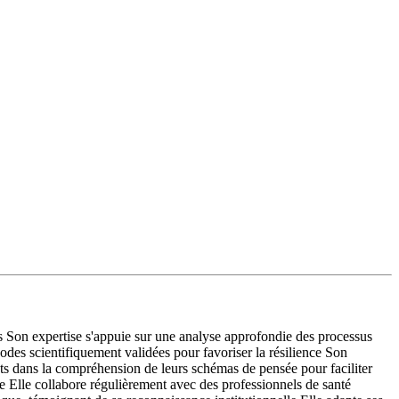
 Son expertise s'appuie sur une analyse approfondie des processus
des scientifiquement validées pour favoriser la résilience Son
ents dans la compréhension de leurs schémas de pensée pour faciliter
e Elle collabore régulièrement avec des professionnels de santé