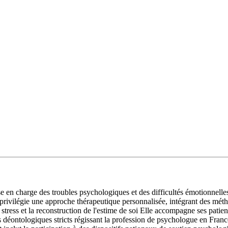
n charge des troubles psychologiques et des difficultés émotionnelles
ivilégie une approche thérapeutique personnalisée, intégrant des métho
 stress et la reconstruction de l'estime de soi Elle accompagne ses pati
 déontologiques stricts régissant la profession de psychologue en Franc