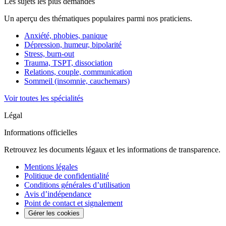
Les sujets les plus demandés
Un aperçu des thématiques populaires parmi nos praticiens.
Anxiété, phobies, panique
Dépression, humeur, bipolarité
Stress, burn-out
Trauma, TSPT, dissociation
Relations, couple, communication
Sommeil (insomnie, cauchemars)
Voir toutes les spécialités
Légal
Informations officielles
Retrouvez les documents légaux et les informations de transparence.
Mentions légales
Politique de confidentialité
Conditions générales d’utilisation
Avis d’indépendance
Point de contact et signalement
Gérer les cookies