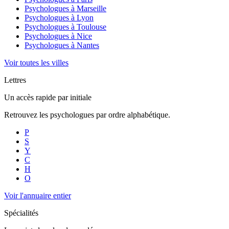
Psychologues à
Marseille
Psychologues à
Lyon
Psychologues à
Toulouse
Psychologues à
Nice
Psychologues à
Nantes
Voir toutes les villes
Lettres
Un accès rapide par initiale
Retrouvez les psychologues par ordre alphabétique.
P
S
Y
C
H
O
Voir l'annuaire entier
Spécialités