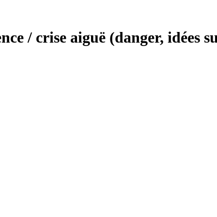
nce / crise aiguë (danger, idées su