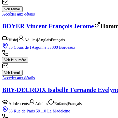
Voir l'email
Accéder aux détails
BOYER
Vincent François Jerome
Homm
Visio
|
Adultes
|
Anglais
Français
85 Cours de l'Argonne 33000 Bordeaux
Voir le numéro
Voir l'email
Accéder aux détails
BRY-DECROIX
Isabelle Fernande Evelyn
Adolescents
Adultes
Enfants
|
Français
33 Rue de Paris 59110 La Madeleine