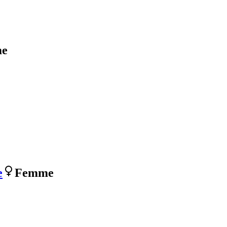
e
e
Femme