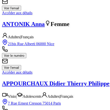
Voir l'email
Accéder aux détails
ANTONIK
Anna
Femme
Adultes
|
Français
21bis Rue Alberti 06000 Nice
Voir le numéro
Voir l'email
Accéder aux détails
APPOURCHAUX
Didier Thierry Philippe
Visio
|
Adolescents
Adultes
|
Français
7 Rue Ernest Cresson 75014 Paris