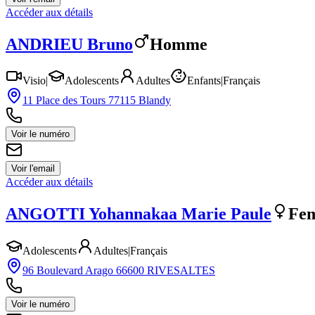
Accéder aux détails
ANDRIEU
Bruno
Homme
Visio
|
Adolescents
Adultes
Enfants
|
Français
11 Place des Tours 77115 Blandy
Voir le numéro
Voir l'email
Accéder aux détails
ANGOTTI
Yohannakaa Marie Paule
Fe
Adolescents
Adultes
|
Français
96 Boulevard Arago 66600 RIVESALTES
Voir le numéro