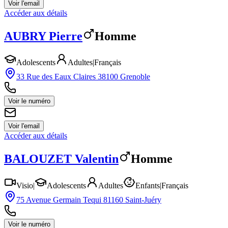
Voir l'email
Accéder aux détails
AUBRY
Pierre
Homme
Adolescents
Adultes
|
Français
33 Rue des Eaux Claires 38100 Grenoble
Voir le numéro
Voir l'email
Accéder aux détails
BALOUZET
Valentin
Homme
Visio
|
Adolescents
Adultes
Enfants
|
Français
75 Avenue Germain Tequi 81160 Saint-Juéry
Voir le numéro