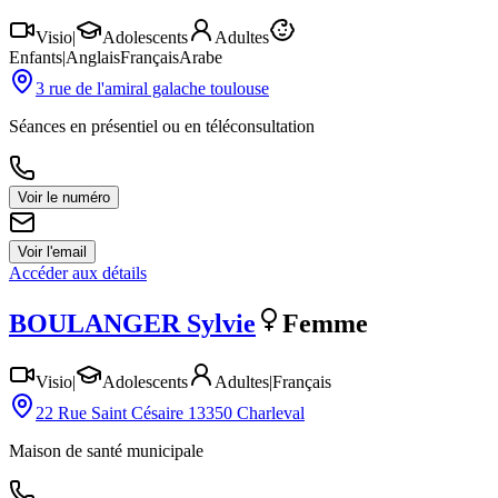
Visio
|
Adolescents
Adultes
Enfants
|
Anglais
Français
Arabe
3 rue de l'amiral galache toulouse
Séances en présentiel ou en téléconsultation
Voir le numéro
Voir l'email
Accéder aux détails
BOULANGER
Sylvie
Femme
Visio
|
Adolescents
Adultes
|
Français
22 Rue Saint Césaire 13350 Charleval
Maison de santé municipale