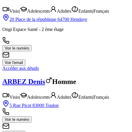
Visio
|
Adolescents
Adultes
Enfants
|
Français
20 Place de la république 64700 Hendaye
Ongi Espace Santé - 2 éme étage
Voir le numéro
Voir l'email
Accéder aux détails
ARBEZ
Denis
Homme
Visio
|
Adolescents
Adultes
Enfants
|
Français
5 Rue Picot 83000 Toulon
Voir le numéro