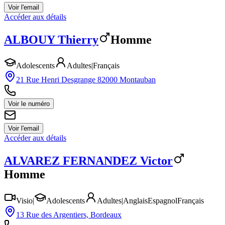
Voir l'email
Accéder aux détails
ALBOUY
Thierry
Homme
Adolescents
Adultes
|
Français
21 Rue Henri Desgrange 82000 Montauban
Voir le numéro
Voir l'email
Accéder aux détails
ALVAREZ FERNANDEZ
Victor
Homme
Visio
|
Adolescents
Adultes
|
Anglais
Espagnol
Français
13 Rue des Argentiers, Bordeaux