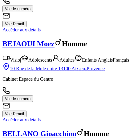
Voir le numéro
Voir l'email
Accéder aux détails
BEJAOUI
Moez
Homme
Visio
|
Adolescents
Adultes
Enfants
|
Anglais
Français
10 Rue de la Mule noire 13100 Aix-en-Provence
Cabinet Espace du Centre
Voir le numéro
Voir l'email
Accéder aux détails
BELLANO
Gioacchino
Homme