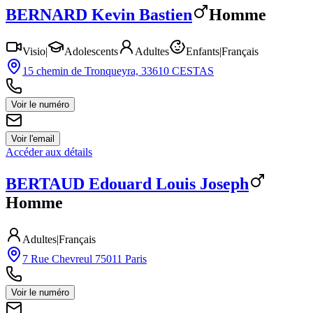
BERNARD
Kevin Bastien
Homme
Visio
|
Adolescents
Adultes
Enfants
|
Français
15 chemin de Tronqueyra, 33610 CESTAS
Voir le numéro
Voir l'email
Accéder aux détails
BERTAUD
Edouard Louis Joseph
Homme
Adultes
|
Français
7 Rue Chevreul 75011 Paris
Voir le numéro