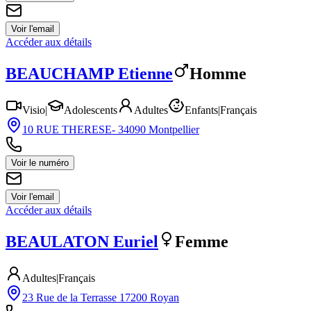
Voir l'email
Accéder aux détails
BEAUCHAMP
Etienne
Homme
Visio
|
Adolescents
Adultes
Enfants
|
Français
10 RUE THERESE- 34090 Montpellier
Voir le numéro
Voir l'email
Accéder aux détails
BEAULATON
Euriel
Femme
Adultes
|
Français
23 Rue de la Terrasse 17200 Royan