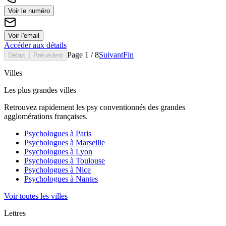
Voir le numéro
Voir l'email
Accéder aux détails
Page
1
/
8
Suivant
Fin
Début
Précédent
Villes
Les plus grandes villes
Retrouvez rapidement les psy conventionnés des grandes
agglomérations françaises.
Psychologues à
Paris
Psychologues à
Marseille
Psychologues à
Lyon
Psychologues à
Toulouse
Psychologues à
Nice
Psychologues à
Nantes
Voir toutes les villes
Lettres