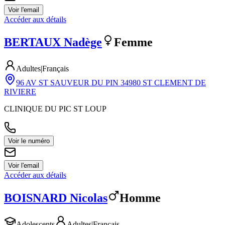
Voir l'email
Accéder aux détails
BERTAUX
Nadège
Femme
Adultes
|
Français
96 AV ST SAUVEUR DU PIN 34980 ST CLEMENT DE
RIVIERE
CLINIQUE DU PIC ST LOUP
Voir le numéro
Voir l'email
Accéder aux détails
BOISNARD
Nicolas
Homme
Adolescents
Adultes
|
Français