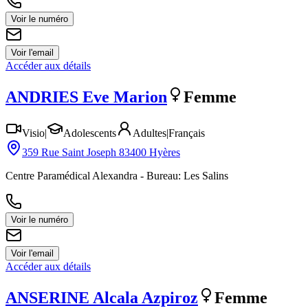
Voir le numéro
Voir l'email
Accéder aux détails
ANDRIES
Eve Marion
Femme
Visio
|
Adolescents
Adultes
|
Français
359 Rue Saint Joseph 83400 Hyères
Centre Paramédical Alexandra - Bureau: Les Salins
Voir le numéro
Voir l'email
Accéder aux détails
ANSERINE
Alcala Azpiroz
Femme