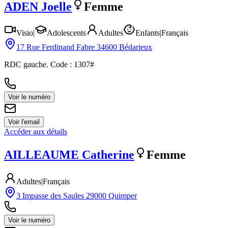
ADEN
Joelle
Femme
Visio
|
Adolescents
Adultes
Enfants
|
Français
17 Rue Ferdinand Fabre 34600 Bédarieux
RDC gauche. Code : 1307#
Voir le numéro
Voir l'email
Accéder aux détails
AILLEAUME
Catherine
Femme
Adultes
|
Français
3 Impasse des Saules 29000 Quimper
Voir le numéro