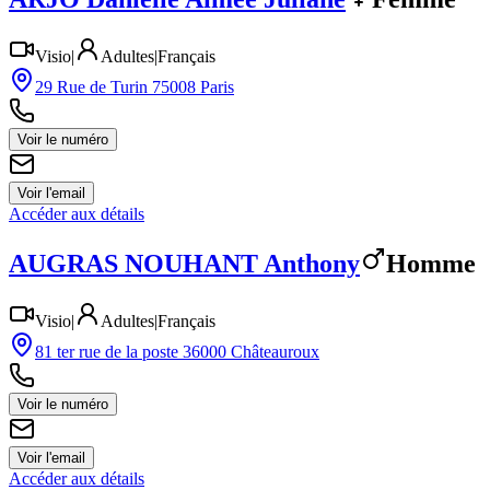
Visio
|
Adultes
|
Français
29 Rue de Turin 75008 Paris
Voir le numéro
Voir l'email
Accéder aux détails
AUGRAS NOUHANT
Anthony
Homme
Visio
|
Adultes
|
Français
81 ter rue de la poste 36000 Châteauroux
Voir le numéro
Voir l'email
Accéder aux détails