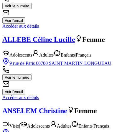
Voir le numéro
Voir l'email
Accéder aux détails
ALLEBE
Céline Lucille
Femme
Adolescents
Adultes
Enfants
|
Français
9 rue de Paris 60700 SAINT-MARTIN-LONGUEAU
Voir le numéro
Voir l'email
Accéder aux détails
ANSELEM
Christine
Femme
Visio
|
Adolescents
Adultes
Enfants
|
Français