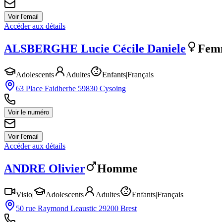
Voir l'email
Accéder aux détails
ALSBERGHE
Lucie Cécile Daniele
Fem
Adolescents
Adultes
Enfants
|
Français
63 Place Faidherbe 59830 Cysoing
Voir le numéro
Voir l'email
Accéder aux détails
ANDRE
Olivier
Homme
Visio
|
Adolescents
Adultes
Enfants
|
Français
50 rue Raymond Leaustic 29200 Brest