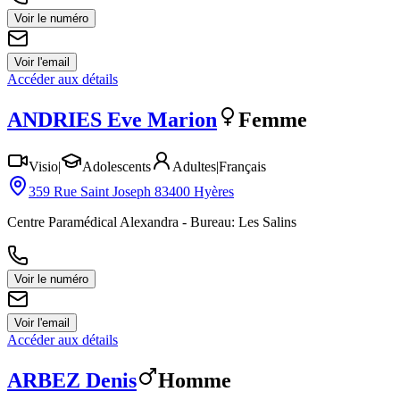
Voir le numéro
Voir l'email
Accéder aux détails
ANDRIES
Eve Marion
Femme
Visio
|
Adolescents
Adultes
|
Français
359 Rue Saint Joseph 83400 Hyères
Centre Paramédical Alexandra - Bureau: Les Salins
Voir le numéro
Voir l'email
Accéder aux détails
ARBEZ
Denis
Homme