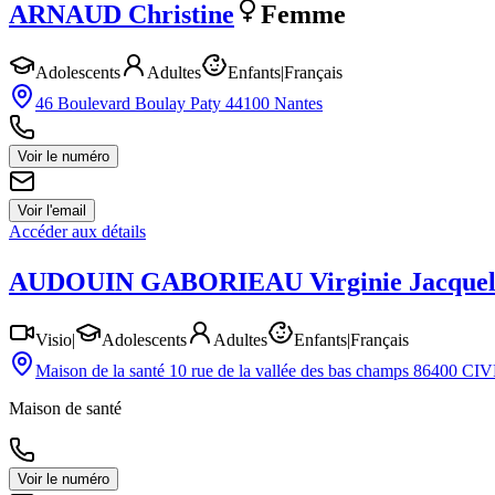
ARNAUD
Christine
Femme
Adolescents
Adultes
Enfants
|
Français
46 Boulevard Boulay Paty 44100 Nantes
Voir le numéro
Voir l'email
Accéder aux détails
AUDOUIN GABORIEAU
Virginie Jacquel
Visio
|
Adolescents
Adultes
Enfants
|
Français
Maison de la santé 10 rue de la vallée des bas champs 86400 C
Maison de santé
Voir le numéro