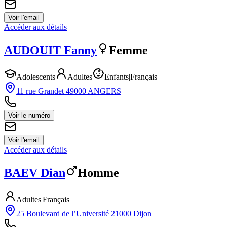
Voir l'email
Accéder aux détails
AUDOUIT
Fanny
Femme
Adolescents
Adultes
Enfants
|
Français
11 rue Grandet 49000 ANGERS
Voir le numéro
Voir l'email
Accéder aux détails
BAEV
Dian
Homme
Adultes
|
Français
25 Boulevard de l’Université 21000 Dijon