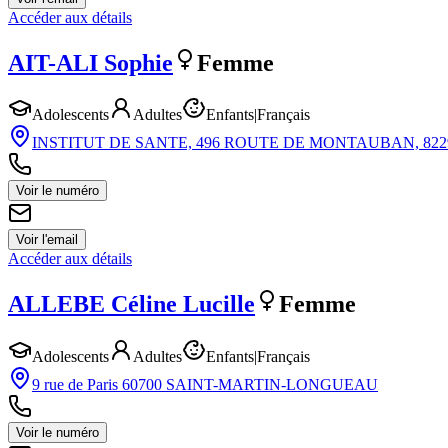
Accéder aux détails
AIT-ALI
Sophie
Femme
Adolescents
Adultes
Enfants
|
Français
INSTITUT DE SANTE, 496 ROUTE DE MONTAUBAN, 8
Voir le numéro
Voir l'email
Accéder aux détails
ALLEBE
Céline Lucille
Femme
Adolescents
Adultes
Enfants
|
Français
9 rue de Paris 60700 SAINT-MARTIN-LONGUEAU
Voir le numéro