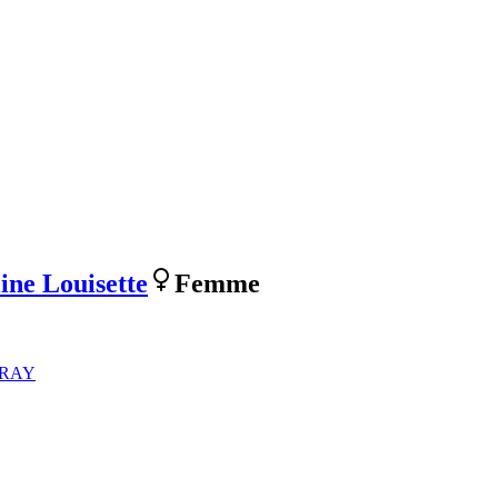
ine Louisette
Femme
IVRAY