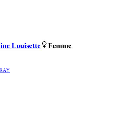
ine Louisette
Femme
IVRAY