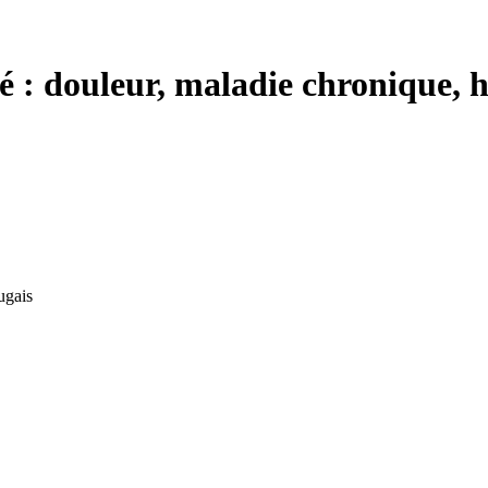
é : douleur, maladie chronique, 
ugais