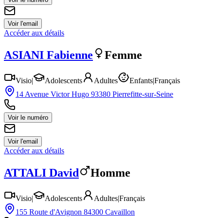
Voir l'email
Accéder aux détails
ASIANI
Fabienne
Femme
Visio
|
Adolescents
Adultes
Enfants
|
Français
14 Avenue Victor Hugo 93380 Pierrefitte-sur-Seine
Voir le numéro
Voir l'email
Accéder aux détails
ATTALI
David
Homme
Visio
|
Adolescents
Adultes
|
Français
155 Route d'Avignon 84300 Cavaillon