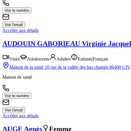
Voir le numéro
Voir l'email
Accéder aux détails
AUDOUIN GABORIEAU
Virginie Jacquel
Visio
|
Adolescents
Adultes
Enfants
|
Français
Maison de la santé 10 rue de la vallée des bas champs 86400 C
Maison de santé
Voir le numéro
Voir l'email
Accéder aux détails
AUGE
Agnès
Femme