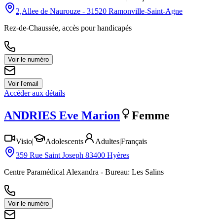
2,Allee de Naurouze - 31520 Ramonville-Saint-Agne
Rez-de-Chaussée, accès pour handicapés
Voir le numéro
Voir l'email
Accéder aux détails
ANDRIES
Eve Marion
Femme
Visio
|
Adolescents
Adultes
|
Français
359 Rue Saint Joseph 83400 Hyères
Centre Paramédical Alexandra - Bureau: Les Salins
Voir le numéro