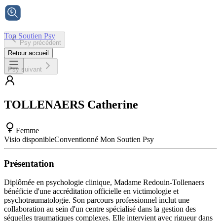
Ton Soutien Psy
Psy précédent
Accueil
Retour accueil
Psy suivant
TOLLENAERS
Catherine
Femme
Visio disponible
Conventionné Mon Soutien Psy
Présentation
Diplômée en psychologie clinique, Madame Redouin-Tollenaers
bénéficie d'une accréditation officielle en victimologie et
psychotraumatologie. Son parcours professionnel inclut une
collaboration au sein d'un centre spécialisé dans la gestion des
séquelles traumatiques complexes. Elle intervient avec rigueur dans