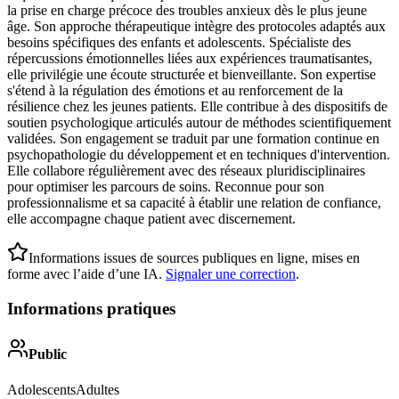
la prise en charge précoce des troubles anxieux dès le plus jeune
âge. Son approche thérapeutique intègre des protocoles adaptés aux
besoins spécifiques des enfants et adolescents. Spécialiste des
répercussions émotionnelles liées aux expériences traumatisantes,
elle privilégie une écoute structurée et bienveillante. Son expertise
s'étend à la régulation des émotions et au renforcement de la
résilience chez les jeunes patients. Elle contribue à des dispositifs de
soutien psychologique articulés autour de méthodes scientifiquement
validées. Son engagement se traduit par une formation continue en
psychopathologie du développement et en techniques d'intervention.
Elle collabore régulièrement avec des réseaux pluridisciplinaires
pour optimiser les parcours de soins. Reconnue pour son
professionnalisme et sa capacité à établir une relation de confiance,
elle accompagne chaque patient avec discernement.
Informations issues de sources publiques en ligne, mises en
forme avec l’aide d’une IA.
Signaler une correction
.
Informations pratiques
Public
Adolescents
Adultes