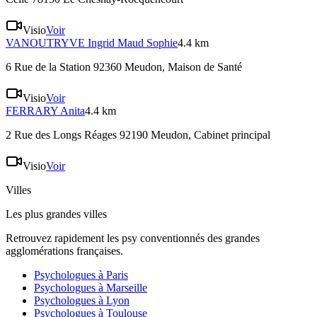
Visio
Voir
VANOUTRYVE
Ingrid Maud Sophie
4.4 km
6 Rue de la Station 92360 Meudon
, Maison de Santé
Visio
Voir
FERRARY
Anita
4.4 km
2 Rue des Longs Réages 92190 Meudon
, Cabinet principal
Visio
Voir
Villes
Les plus grandes villes
Retrouvez rapidement les psy conventionnés des grandes
agglomérations françaises.
Psychologues à
Paris
Psychologues à
Marseille
Psychologues à
Lyon
Psychologues à
Toulouse