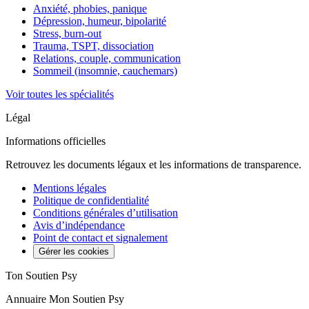
Anxiété, phobies, panique
Dépression, humeur, bipolarité
Stress, burn-out
Trauma, TSPT, dissociation
Relations, couple, communication
Sommeil (insomnie, cauchemars)
Voir toutes les spécialités
Légal
Informations officielles
Retrouvez les documents légaux et les informations de transparence.
Mentions légales
Politique de confidentialité
Conditions générales d’utilisation
Avis d’indépendance
Point de contact et signalement
Gérer les cookies
Ton Soutien Psy
Annuaire Mon Soutien Psy