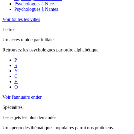
Psychologues à
Nice
Psychologues à
Nantes
Voir toutes les villes
Lettres
Un accès rapide par initiale
Retrouvez les psychologues par ordre alphabétique.
P
S
Y
C
H
O
Voir l'annuaire entier
Spécialités
Les sujets les plus demandés
Un aperçu des thématiques populaires parmi nos praticiens.