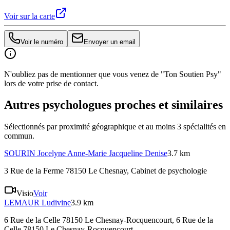
Voir sur la carte
Voir le numéro
Envoyer un email
N'oubliez pas de mentionner que vous venez de "Ton Soutien Psy"
lors de votre prise de contact.
Autres psychologues proches et similaires
Sélectionnés par proximité géographique et au moins
3
spécialité
s
en
commun.
SOURIN
Jocelyne Anne-Marie Jacqueline Denise
3.7 km
3 Rue de la Ferme 78150 Le Chesnay
, Cabinet de psychologie
Visio
Voir
LEMAUR
Ludivine
3.9 km
6 Rue de la Celle 78150 Le Chesnay-Rocquencourt
, 6 Rue de la
Celle 78150 Le Chesnay-Rocquencourt