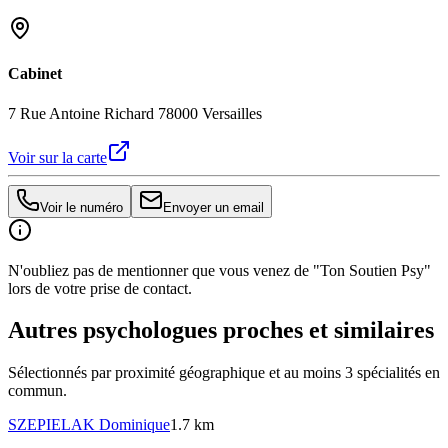
Cabinet
7 Rue Antoine Richard 78000 Versailles
Voir sur la carte
Voir le numéro
Envoyer un email
N'oubliez pas de mentionner que vous venez de "Ton Soutien Psy"
lors de votre prise de contact.
Autres psychologues proches et similaires
Sélectionnés par proximité géographique et au moins
3
spécialité
s
en
commun.
SZEPIELAK
Dominique
1.7 km