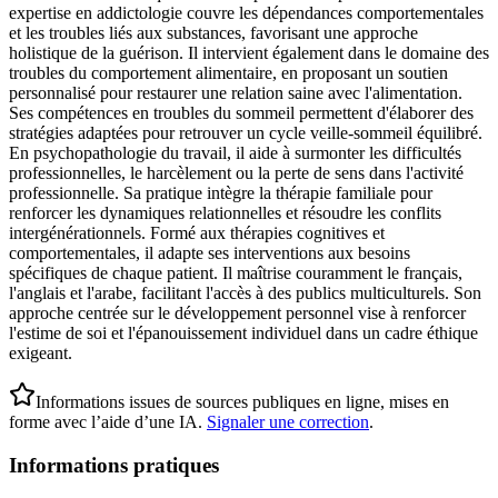
expertise en addictologie couvre les dépendances comportementales
et les troubles liés aux substances, favorisant une approche
holistique de la guérison. Il intervient également dans le domaine des
troubles du comportement alimentaire, en proposant un soutien
personnalisé pour restaurer une relation saine avec l'alimentation.
Ses compétences en troubles du sommeil permettent d'élaborer des
stratégies adaptées pour retrouver un cycle veille-sommeil équilibré.
En psychopathologie du travail, il aide à surmonter les difficultés
professionnelles, le harcèlement ou la perte de sens dans l'activité
professionnelle. Sa pratique intègre la thérapie familiale pour
renforcer les dynamiques relationnelles et résoudre les conflits
intergénérationnels. Formé aux thérapies cognitives et
comportementales, il adapte ses interventions aux besoins
spécifiques de chaque patient. Il maîtrise couramment le français,
l'anglais et l'arabe, facilitant l'accès à des publics multiculturels. Son
approche centrée sur le développement personnel vise à renforcer
l'estime de soi et l'épanouissement individuel dans un cadre éthique
exigeant.
Informations issues de sources publiques en ligne, mises en
forme avec l’aide d’une IA.
Signaler une correction
.
Informations pratiques