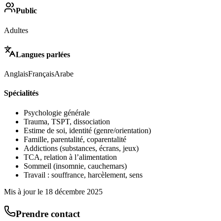
Public
Adultes
Langues parlées
Anglais
Français
Arabe
Spécialités
Psychologie générale
Trauma, TSPT, dissociation
Estime de soi, identité (genre/orientation)
Famille, parentalité, coparentalité
Addictions (substances, écrans, jeux)
TCA, relation à l’alimentation
Sommeil (insomnie, cauchemars)
Travail : souffrance, harcèlement, sens
Mis à jour le
18 décembre 2025
Prendre contact