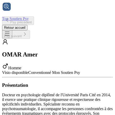
Ton Soutien Psy
Psy précédent
Accueil
Retour accueil
Psy suivant
OMAR
Amer
Homme
Visio disponible
Conventionné Mon Soutien Psy
Présentation
Docteur en psychologie diplômé de l'Université Paris Cité en 2014,
il exerce une pratique clinique rigoureuse et respectueuse des
spécificités individuelles. Spécialiste reconnu en
psychotraumatologie, il accompagne les personnes confrontées à des
événements traumatiques avec des protocoles éprouvés. Son