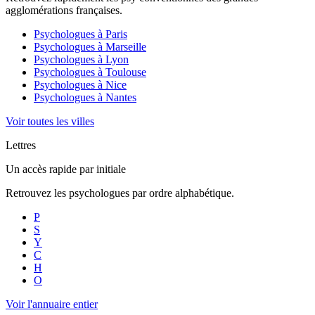
agglomérations françaises.
Psychologues à
Paris
Psychologues à
Marseille
Psychologues à
Lyon
Psychologues à
Toulouse
Psychologues à
Nice
Psychologues à
Nantes
Voir toutes les villes
Lettres
Un accès rapide par initiale
Retrouvez les psychologues par ordre alphabétique.
P
S
Y
C
H
O
Voir l'annuaire entier