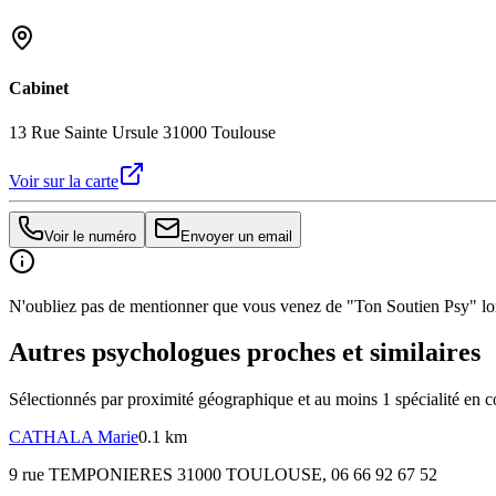
Cabinet
13 Rue Sainte Ursule 31000 Toulouse
Voir sur la carte
Voir le numéro
Envoyer un email
N'oubliez pas de mentionner que vous venez de "Ton Soutien Psy" lors
Autres psychologues proches et similaires
Sélectionnés par proximité géographique et au moins
1
spécialité
en c
CATHALA
Marie
0.1 km
9 rue TEMPONIERES 31000 TOULOUSE
, 06 66 92 67 52