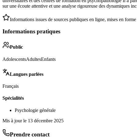
universitaires et des centres de formation en psychopathologie Il a par
sur une écoute attentive et une analyse rigoureuse des dynamiques inc
Informations issues de sources publiques en ligne, mises en forme
Informations pratiques
Public
Adolescents
Adultes
Enfants
Langues parlées
Français
Spécialités
Psychologie générale
Mis à jour le
13 décembre 2025
Prendre contact