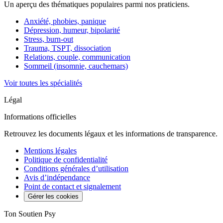
Un aperçu des thématiques populaires parmi nos praticiens.
Anxiété, phobies, panique
Dépression, humeur, bipolarité
Stress, burn-out
Trauma, TSPT, dissociation
Relations, couple, communication
Sommeil (insomnie, cauchemars)
Voir toutes les spécialités
Légal
Informations officielles
Retrouvez les documents légaux et les informations de transparence.
Mentions légales
Politique de confidentialité
Conditions générales d’utilisation
Avis d’indépendance
Point de contact et signalement
Gérer les cookies
Ton Soutien Psy