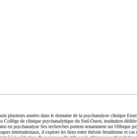
is plusieurs années dans le domaine de la psychanalyse clinique Enseign
au Collège de clinique psychanalytique du Sud-Ouest, institution dédiée
ains en psychanalyse Ses recherches portent notamment sur l'éthique psy
ques internationaux, il explore les liens entre théorie freudienne et cas