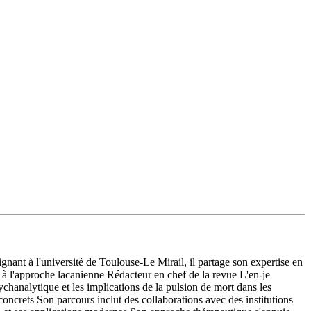
ant à l'université de Toulouse-Le Mirail, il partage son expertise en
 à l'approche lacanienne Rédacteur en chef de la revue L'en-je
chanalytique et les implications de la pulsion de mort dans les
 concrets Son parcours inclut des collaborations avec des institutions