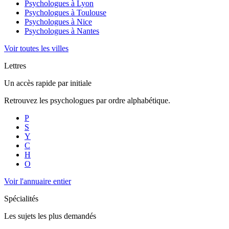
Psychologues à
Lyon
Psychologues à
Toulouse
Psychologues à
Nice
Psychologues à
Nantes
Voir toutes les villes
Lettres
Un accès rapide par initiale
Retrouvez les psychologues par ordre alphabétique.
P
S
Y
C
H
O
Voir l'annuaire entier
Spécialités
Les sujets les plus demandés