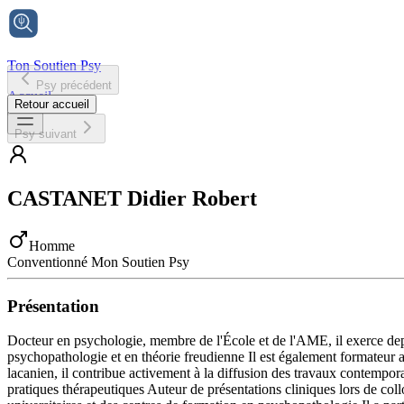
Ton Soutien Psy
Psy précédent
Accueil
Retour accueil
Psy suivant
CASTANET
Didier Robert
Homme
Conventionné Mon Soutien Psy
Présentation
Docteur en psychologie, membre de l'École et de l'AME, il exerce depu
psychopathologie et en théorie freudienne Il est également formateur 
lacanien, il contribue activement à la diffusion des travaux contempor
pratiques thérapeutiques Auteur de présentations cliniques lors de collo