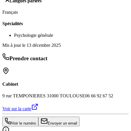
Langues parlées
Français
Spécialités
Psychologie générale
Mis à jour le
13 décembre 2025
Prendre contact
Cabinet
9 rue TEMPONIERES 31000 TOULOUSE
06 66 92 67 52
Voir sur la carte
Voir le numéro
Envoyer un email