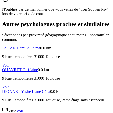
N'oubliez pas de mentionner que vous venez de "Ton Soutien Psy"
lors de votre prise de contact.
Autres psychologues proches et similaires
Sélectionnés par proximité géographique et au moins
1
spécialité
en
commun.
ASLAN
Camilla Selma
0.0 km
9 Rue Temponières 31000 Toulouse
Voir
QUAYRET
Ghislaine
0.0 km
9 Rue Temponières 31000 Toulouse
Voir
DIONNET
Yeshe Liane Célia
0.0 km
9 Rue Temponières 31000 Toulouse
, 2eme étage sans ascenceur
Visio
Voir