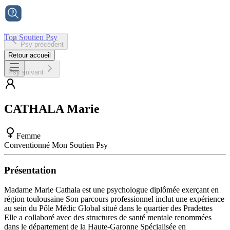
Ton Soutien Psy
Psy précédent
Accueil
Retour accueil
Psy suivant
CATHALA
Marie
Femme
Conventionné Mon Soutien Psy
Présentation
Madame Marie Cathala est une psychologue diplômée exerçant en
région toulousaine Son parcours professionnel inclut une expérience
au sein du Pôle Médic Global situé dans le quartier des Pradettes
Elle a collaboré avec des structures de santé mentale renommées
dans le département de la Haute-Garonne Spécialisée en