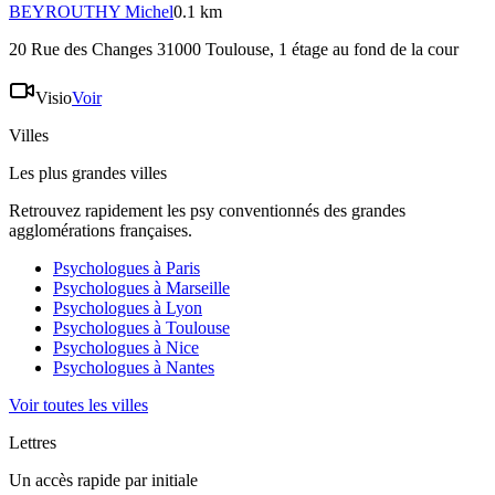
BEYROUTHY
Michel
0.1 km
20 Rue des Changes 31000 Toulouse
, 1 étage au fond de la cour
Visio
Voir
Villes
Les plus grandes villes
Retrouvez rapidement les psy conventionnés des grandes
agglomérations françaises.
Psychologues à
Paris
Psychologues à
Marseille
Psychologues à
Lyon
Psychologues à
Toulouse
Psychologues à
Nice
Psychologues à
Nantes
Voir toutes les villes
Lettres
Un accès rapide par initiale