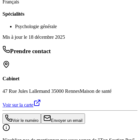
Français
Spécialités
Psychologie générale
Mis à jour le
18 décembre 2025
Prendre contact
Cabinet
47 Rue Jules Lallemand 35000 Rennes
Maison de santé
Voir sur la carte
Voir le numéro
Envoyer un email