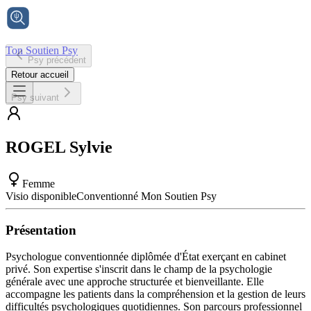
Ton Soutien Psy
Psy précédent
Accueil
Retour accueil
Psy suivant
ROGEL
Sylvie
Femme
Visio disponible
Conventionné Mon Soutien Psy
Présentation
Psychologue conventionnée diplômée d'État exerçant en cabinet
privé. Son expertise s'inscrit dans le champ de la psychologie
générale avec une approche structurée et bienveillante. Elle
accompagne les patients dans la compréhension et la gestion de leurs
difficultés psychologiques quotidiennes. Son parcours professionnel