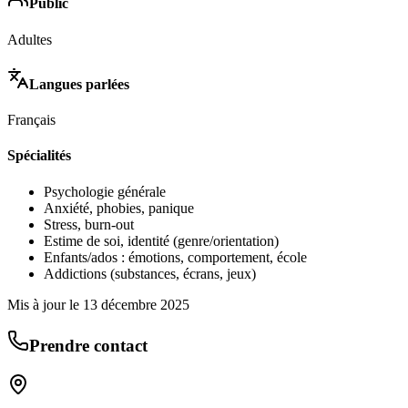
Public
Adultes
Langues parlées
Français
Spécialités
Psychologie générale
Anxiété, phobies, panique
Stress, burn-out
Estime de soi, identité (genre/orientation)
Enfants/ados : émotions, comportement, école
Addictions (substances, écrans, jeux)
Mis à jour le
13 décembre 2025
Prendre contact