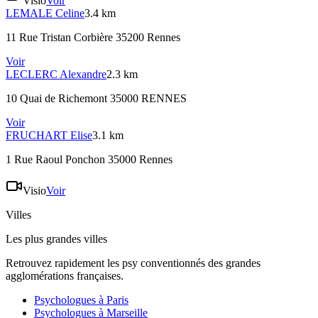
Visio
Voir
LEMALE
Celine
3.4 km
11 Rue Tristan Corbière 35200 Rennes
Voir
LECLERC
Alexandre
2.3 km
10 Quai de Richemont 35000 RENNES
Voir
FRUCHART
Elise
3.1 km
1 Rue Raoul Ponchon 35000 Rennes
Visio
Voir
Villes
Les plus grandes villes
Retrouvez rapidement les psy conventionnés des grandes
agglomérations françaises.
Psychologues à
Paris
Psychologues à
Marseille