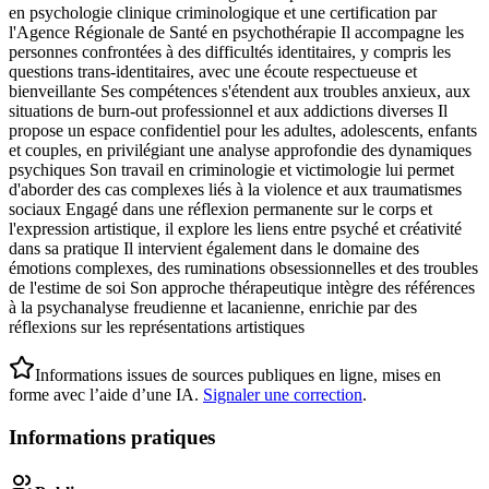
en psychologie clinique criminologique et une certification par
l'Agence Régionale de Santé en psychothérapie Il accompagne les
personnes confrontées à des difficultés identitaires, y compris les
questions trans-identitaires, avec une écoute respectueuse et
bienveillante Ses compétences s'étendent aux troubles anxieux, aux
situations de burn-out professionnel et aux addictions diverses Il
propose un espace confidentiel pour les adultes, adolescents, enfants
et couples, en privilégiant une analyse approfondie des dynamiques
psychiques Son travail en criminologie et victimologie lui permet
d'aborder des cas complexes liés à la violence et aux traumatismes
sociaux Engagé dans une réflexion permanente sur le corps et
l'expression artistique, il explore les liens entre psyché et créativité
dans sa pratique Il intervient également dans le domaine des
émotions complexes, des ruminations obsessionnelles et des troubles
de l'estime de soi Son approche thérapeutique intègre des références
à la psychanalyse freudienne et lacanienne, enrichie par des
réflexions sur les représentations artistiques
Informations issues de sources publiques en ligne, mises en
forme avec l’aide d’une IA.
Signaler une correction
.
Informations pratiques