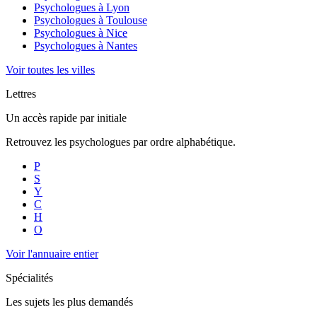
Psychologues à
Lyon
Psychologues à
Toulouse
Psychologues à
Nice
Psychologues à
Nantes
Voir toutes les villes
Lettres
Un accès rapide par initiale
Retrouvez les psychologues par ordre alphabétique.
P
S
Y
C
H
O
Voir l'annuaire entier
Spécialités
Les sujets les plus demandés