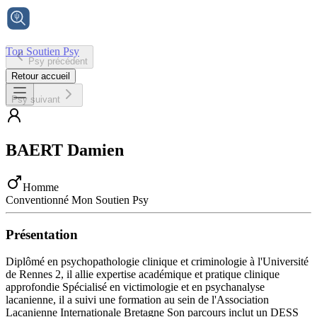
Ton Soutien Psy
Psy précédent
Accueil
Retour accueil
Psy suivant
BAERT
Damien
Homme
Conventionné Mon Soutien Psy
Présentation
Diplômé en psychopathologie clinique et criminologie à l'Université
de Rennes 2, il allie expertise académique et pratique clinique
approfondie Spécialisé en victimologie et en psychanalyse
lacanienne, il a suivi une formation au sein de l'Association
Lacanienne Internationale Bretagne Son parcours inclut un DESS