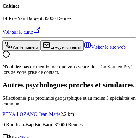
Cabinet
14 Rue Yan Dargent 35000 Rennes
Voir sur la carte
Visiter le site web
Voir le numéro
Envoyer un email
N'oubliez pas de mentionner que vous venez de "Ton Soutien Psy"
lors de votre prise de contact.
Autres psychologues proches et similaires
Sélectionnés par proximité géographique et au moins
3
spécialité
s
en
commun.
PENA LOZANO
Jean-Marie
2.2 km
9 Rue Jean-Baptiste Barré 35000 Rennes