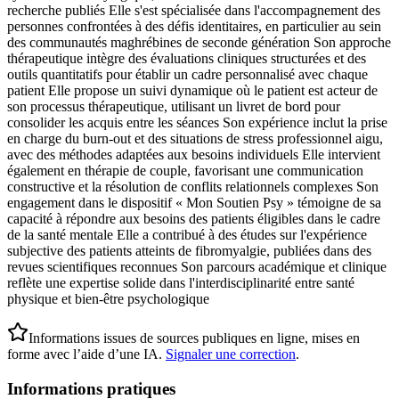
recherche publiés Elle s'est spécialisée dans l'accompagnement des
personnes confrontées à des défis identitaires, en particulier au sein
des communautés maghrébines de seconde génération Son approche
thérapeutique intègre des évaluations cliniques structurées et des
outils quantitatifs pour établir un cadre personnalisé avec chaque
patient Elle propose un suivi dynamique où le patient est acteur de
son processus thérapeutique, utilisant un livret de bord pour
consolider les acquis entre les séances Son expérience inclut la prise
en charge du burn-out et des situations de stress professionnel aigu,
avec des méthodes adaptées aux besoins individuels Elle intervient
également en thérapie de couple, favorisant une communication
constructive et la résolution de conflits relationnels complexes Son
engagement dans le dispositif « Mon Soutien Psy » témoigne de sa
capacité à répondre aux besoins des patients éligibles dans le cadre
de la santé mentale Elle a contribué à des études sur l'expérience
subjective des patients atteints de fibromyalgie, publiées dans des
revues scientifiques reconnues Son parcours académique et clinique
reflète une expertise solide dans l'interdisciplinarité entre santé
physique et bien-être psychologique
Informations issues de sources publiques en ligne, mises en
forme avec l’aide d’une IA.
Signaler une correction
.
Informations pratiques