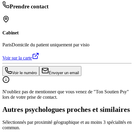
Prendre contact
Cabinet
Paris
Domicile du patient uniquement par visio
Voir sur la carte
Voir le numéro
Envoyer un email
N'oubliez pas de mentionner que vous venez de "Ton Soutien Psy"
lors de votre prise de contact.
Autres psychologues proches et similaires
Sélectionnés par proximité géographique et au moins
3
spécialité
s
en
commun.