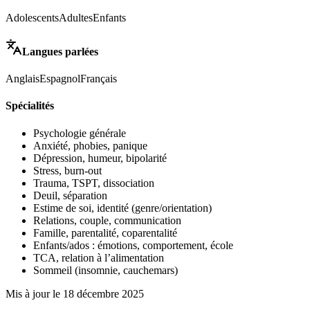
Adolescents
Adultes
Enfants
Langues parlées
Anglais
Espagnol
Français
Spécialités
Psychologie générale
Anxiété, phobies, panique
Dépression, humeur, bipolarité
Stress, burn-out
Trauma, TSPT, dissociation
Deuil, séparation
Estime de soi, identité (genre/orientation)
Relations, couple, communication
Famille, parentalité, coparentalité
Enfants/ados : émotions, comportement, école
TCA, relation à l’alimentation
Sommeil (insomnie, cauchemars)
Mis à jour le
18 décembre 2025