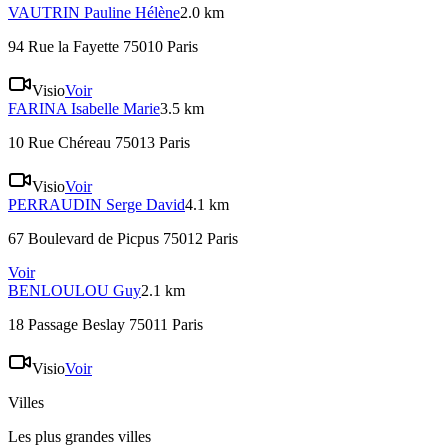
VAUTRIN
Pauline Hélène
2.0 km
94 Rue la Fayette 75010 Paris
Visio
Voir
FARINA
Isabelle Marie
3.5 km
10 Rue Chéreau 75013 Paris
Visio
Voir
PERRAUDIN
Serge David
4.1 km
67 Boulevard de Picpus 75012 Paris
Voir
BENLOULOU
Guy
2.1 km
18 Passage Beslay 75011 Paris
Visio
Voir
Villes
Les plus grandes villes