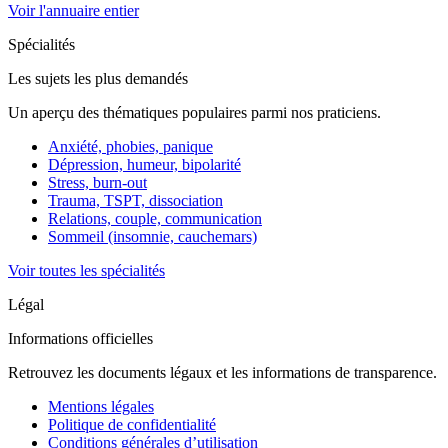
Voir l'annuaire entier
Spécialités
Les sujets les plus demandés
Un aperçu des thématiques populaires parmi nos praticiens.
Anxiété, phobies, panique
Dépression, humeur, bipolarité
Stress, burn-out
Trauma, TSPT, dissociation
Relations, couple, communication
Sommeil (insomnie, cauchemars)
Voir toutes les spécialités
Légal
Informations officielles
Retrouvez les documents légaux et les informations de transparence.
Mentions légales
Politique de confidentialité
Conditions générales d’utilisation