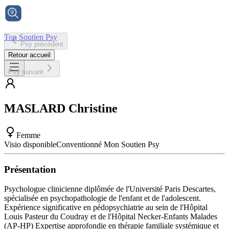
Ton Soutien Psy
Psy précédent
Accueil
Retour accueil
Psy suivant
MASLARD
Christine
Femme
Visio disponible
Conventionné Mon Soutien Psy
Présentation
Psychologue clinicienne diplômée de l'Université Paris Descartes,
spécialisée en psychopathologie de l'enfant et de l'adolescent.
Expérience significative en pédopsychiatrie au sein de l'Hôpital
Louis Pasteur du Coudray et de l'Hôpital Necker-Enfants Malades
(AP-HP) Expertise approfondie en thérapie familiale systémique et