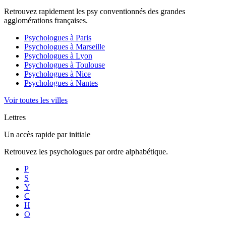
Retrouvez rapidement les psy conventionnés des grandes
agglomérations françaises.
Psychologues à
Paris
Psychologues à
Marseille
Psychologues à
Lyon
Psychologues à
Toulouse
Psychologues à
Nice
Psychologues à
Nantes
Voir toutes les villes
Lettres
Un accès rapide par initiale
Retrouvez les psychologues par ordre alphabétique.
P
S
Y
C
H
O