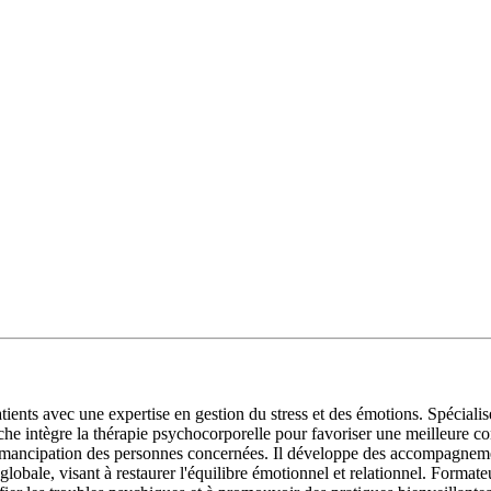
ts avec une expertise en gestion du stress et des émotions. Spécialisé d
 intègre la thérapie psychocorporelle pour favoriser une meilleure conne
l'émancipation des personnes concernées. Il développe des accompagnemen
globale, visant à restaurer l'équilibre émotionnel et relationnel. Formateu