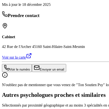
Mis à jour le
18 décembre 2025
Prendre contact
Cabinet
42 Rue de l'Archer 45160 Saint-Hilaire-Saint-Mesmin
Voir sur la carte
Voir le numéro
Envoyer un email
N'oubliez pas de mentionner que vous venez de "Ton Soutien Psy" lors
Autres psychologues proches et similaires
Sélectionnés par proximité géographique et au moins
3
spécialité
s
en 