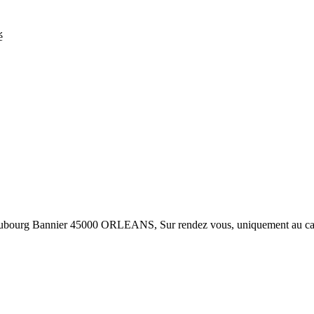
é
aubourg Bannier 45000 ORLEANS
, Sur rendez vous, uniquement au ca