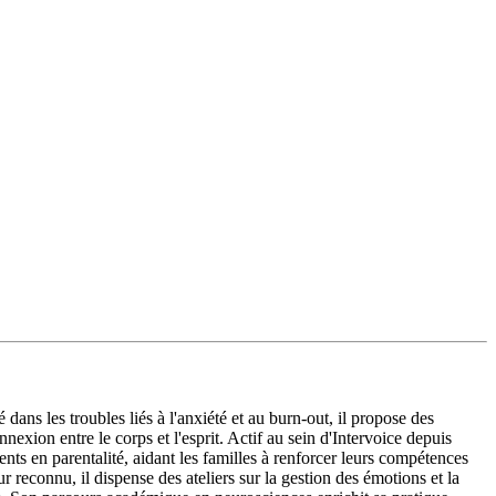
ans les troubles liés à l'anxiété et au burn-out, il propose des
xion entre le corps et l'esprit. Actif au sein d'Intervoice depuis
ts en parentalité, aidant les familles à renforcer leurs compétences
r reconnu, il dispense des ateliers sur la gestion des émotions et la