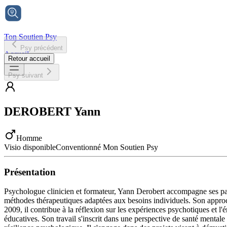
Ton Soutien Psy
Psy précédent
Accueil
Retour accueil
Psy suivant
DEROBERT
Yann
Homme
Visio disponible
Conventionné Mon Soutien Psy
Présentation
Psychologue clinicien et formateur, Yann Derobert accompagne ses patien
méthodes thérapeutiques adaptées aux besoins individuels. Son approche
2009, il contribue à la réflexion sur les expériences psychotiques et 
éducatives. Son travail s'inscrit dans une perspective de santé mentale 