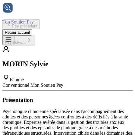
Ton Soutien Psy
Psy précédent
Accueil
Retour accueil
Psy suivant
MORIN
Sylvie
Femme
Conventionné Mon Soutien Psy
Présentation
Psychologue clinicienne spécialisée dans l'accompagnement des
adultes et des personnes âgées confrontés à des défis liés à la santé
chronique. Expertise avérée dans la gestion des troubles anxieux,
des phobies et des épisodes de panique grâce à des méthodes
thérapeutiques structurées. Intervention ciblée dans les domaines des