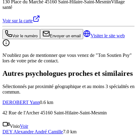
130 Place du Marché 45160 Saint-Hilaire-Saint-Mesmin
Village
santé
Voir sur la carte
Visiter le site web
Voir le numéro
Envoyer un email
N'oubliez pas de mentionner que vous venez de "Ton Soutien Psy"
lors de votre prise de contact.
Autres psychologues proches et similaires
Sélectionnés par proximité géographique et au moins
3
spécialité
s
en
commun.
DEROBERT
Yann
0.6 km
42 Rue de l'Archer 45160 Saint-Hilaire-Saint-Mesmin
Visio
Voir
DEY
Alexandre André Camille
7.0 km