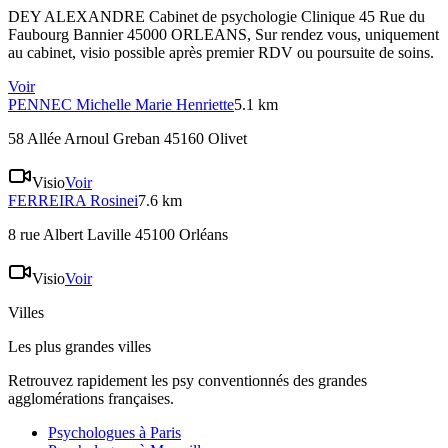
DEY ALEXANDRE Cabinet de psychologie Clinique 45 Rue du
Faubourg Bannier 45000 ORLEANS
, Sur rendez vous, uniquement
au cabinet, visio possible après premier RDV ou poursuite de soins.
Voir
PENNEC
Michelle Marie Henriette
5.1 km
58 Allée Arnoul Greban 45160 Olivet
Visio
Voir
FERREIRA
Rosinei
7.6 km
8 rue Albert Laville 45100 Orléans
Visio
Voir
Villes
Les plus grandes villes
Retrouvez rapidement les psy conventionnés des grandes
agglomérations françaises.
Psychologues à
Paris