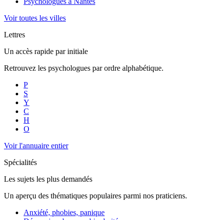
Psychologues à
Nantes
Voir toutes les villes
Lettres
Un accès rapide par initiale
Retrouvez les psychologues par ordre alphabétique.
P
S
Y
C
H
O
Voir l'annuaire entier
Spécialités
Les sujets les plus demandés
Un aperçu des thématiques populaires parmi nos praticiens.
Anxiété, phobies, panique