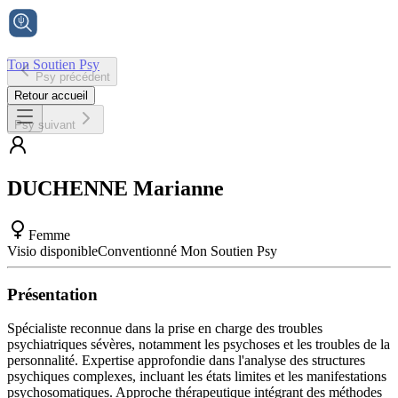
Ton Soutien Psy
Psy précédent
Accueil
Retour accueil
Psy suivant
DUCHENNE
Marianne
Femme
Visio disponible
Conventionné Mon Soutien Psy
Présentation
Spécialiste reconnue dans la prise en charge des troubles
psychiatriques sévères, notamment les psychoses et les troubles de la
personnalité. Expertise approfondie dans l'analyse des structures
psychiques complexes, incluant les états limites et les manifestations
psychosomatiques. Approche thérapeutique intégrant des méthodes