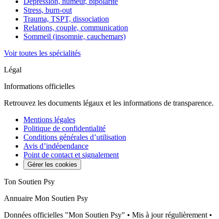
Dépression, humeur, bipolarité
Stress, burn-out
Trauma, TSPT, dissociation
Relations, couple, communication
Sommeil (insomnie, cauchemars)
Voir toutes les spécialités
Légal
Informations officielles
Retrouvez les documents légaux et les informations de transparence.
Mentions légales
Politique de confidentialité
Conditions générales d’utilisation
Avis d’indépendance
Point de contact et signalement
Gérer les cookies
Ton Soutien Psy
Annuaire Mon Soutien Psy
Données officielles "Mon Soutien Psy" • Mis à jour régulièrement •