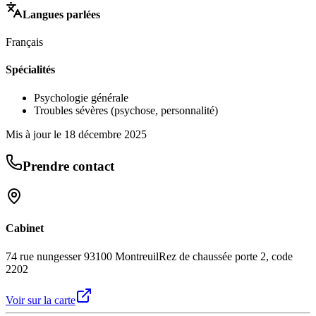
Langues parlées
Français
Spécialités
Psychologie générale
Troubles sévères (psychose, personnalité)
Mis à jour le
18 décembre 2025
Prendre contact
Cabinet
74 rue nungesser 93100 Montreuil
Rez de chaussée porte 2, code
2202
Voir sur la carte