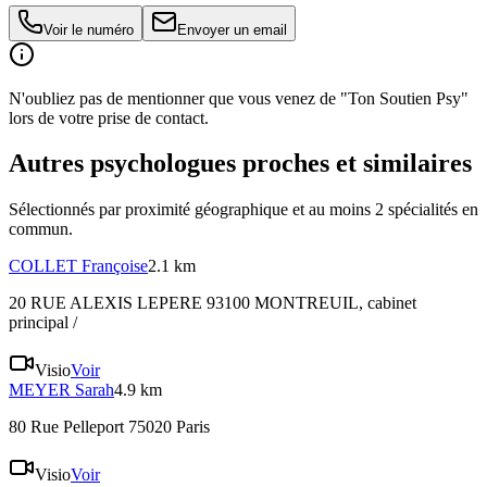
Voir le numéro
Envoyer un email
N'oubliez pas de mentionner que vous venez de "Ton Soutien Psy"
lors de votre prise de contact.
Autres psychologues proches et similaires
Sélectionnés par proximité géographique et au moins
2
spécialité
s
en
commun.
COLLET
Françoise
2.1 km
20 RUE ALEXIS LEPERE 93100 MONTREUIL
, cabinet
principal /
Visio
Voir
MEYER
Sarah
4.9 km
80 Rue Pelleport 75020 Paris
Visio
Voir