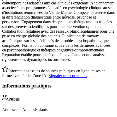
contemporaines adaptées aux cas cliniques exigeants. Anciennement
associée à des programmes éducatifs en psychologie clinique au sein
d'institutions renommées du Val-de-Marne. Compétence avérée dans
la différenciation diagnostique entre névrose, psychose et
perversion. Engagement dans des pratiques thérapeutiques fondées
sur des preuves scientifiques pour une intervention optimale.
Collaboration régulière avec des réseaux pluridisciplinaires pour une
prise en charge globale des patients. Publication de travaux
académiques sur les spécificités des troubles psychopathologiques
complexes. Formation continue active dans les dernières avancées
en psychopathologie et thérapies cognitives-comportementales.
Réputation établie pour une écoute bienveillante et une analyse
rigoureuse des dynamiques inconscientes.
Informations issues de sources publiques en ligne, mises en
forme avec l’aide d’une IA.
Signaler une correction
.
Informations pratiques
Public
Adolescents
Adultes
Enfants