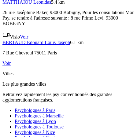
MATTHAIOU
Leonidas
5.4 km
26 rue Joséphine Baker, 93000 Bobigny
, Pour les consultations Mon
Psy, se rendre à l'adresse suivante : 8 rue Primo Levi, 93000
BOBIGNY
Visio
Voir
BERTAUD
Edouard Louis Joseph
6.1 km
7 Rue Chevreul 75011 Paris
Voir
Villes
Les plus grandes villes
Retrouvez rapidement les psy conventionnés des grandes
agglomérations françaises.
Psychologues à
Paris
Psychologues à
Marseille
Psychologues à
Lyon
Psychologues à
Toulouse
Psychologues à
Nice