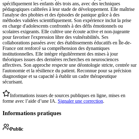
spécifiquement les enfants dès trois ans, avec des techniques
pédagogiques calibrées à leur stade de développement. Elle maîtrise
l'analyse des phobies et des épisodes de panique grâce à des
méthodes validées scientifiquement. Son expérience inclut la prise
en charge d'adolescents confrontés à des défis émotionnels ou
scolaires exigeants. Elle cultive une écoute active et non-jugeante
pour favoriser l'expression libre des vulnérabilités. Ses
collaborations passées avec des établissements éducatifs en Île-de-
France ont renforcé sa compréhension des dynamiques
institutionnelles. Elle intègre régulièrement des mises à jour
théoriques issues des dernières recherches en neurosciences
affectives. Son approche respecte une déontologie stricte, centrée sur
l'autonomie et la résilience du patient. Reconnue pour sa précision
diagnostique et sa capacité à établir un cadre thérapeutique
sécurisant.
Informations issues de sources publiques en ligne, mises en
forme avec l’aide d’une IA.
Signaler une correction
.
Informations pratiques
Public