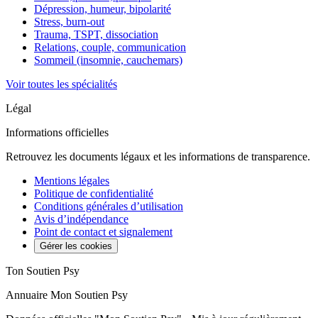
Dépression, humeur, bipolarité
Stress, burn-out
Trauma, TSPT, dissociation
Relations, couple, communication
Sommeil (insomnie, cauchemars)
Voir toutes les spécialités
Légal
Informations officielles
Retrouvez les documents légaux et les informations de transparence.
Mentions légales
Politique de confidentialité
Conditions générales d’utilisation
Avis d’indépendance
Point de contact et signalement
Gérer les cookies
Ton Soutien Psy
Annuaire Mon Soutien Psy