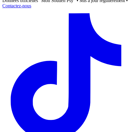
Données officielles "Mon Soutien Psy" • Mis à jour régulièrement •
Contactez-nous