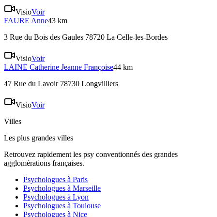
Visio
Voir
FAURE
Anne
43 km
3 Rue du Bois des Gaules 78720 La Celle-les-Bordes
Visio
Voir
LAINE
Catherine Jeanne Françoise
44 km
47 Rue du Lavoir 78730 Longvilliers
Visio
Voir
Villes
Les plus grandes villes
Retrouvez rapidement les psy conventionnés des grandes
agglomérations françaises.
Psychologues à
Paris
Psychologues à
Marseille
Psychologues à
Lyon
Psychologues à
Toulouse
Psychologues à
Nice