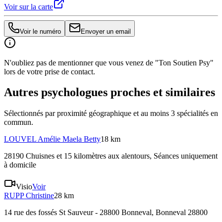
Voir sur la carte
Voir le numéro
Envoyer un email
N'oubliez pas de mentionner que vous venez de "Ton Soutien Psy"
lors de votre prise de contact.
Autres psychologues proches et similaires
Sélectionnés par proximité géographique et au moins
3
spécialité
s
en
commun.
LOUVEL
Amélie Maela Betty
18 km
28190 Chuisnes et 15 kilomètres aux alentours
, Séances uniquement
à domicile
Visio
Voir
RUPP
Christine
28 km
14 rue des fossés St Sauveur - 28800 Bonneval, Bonneval 28800