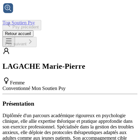
Ton Soutien Psy
Psy précédent
Accueil
Retour accueil
Psy suivant
LAGACHE
Marie-Pierre
Femme
Conventionné Mon Soutien Psy
Présentation
Diplômée d'un parcours académique rigoureux en psychologie
clinique, elle allie expertise théorique et pratique approfondie dans
son exercice professionnel. Spécialisée dans la gestion des troubles
anxieux, elle déploie des protocoles thérapeutiques adaptés aux
adultes comme aux jeunes patients. Son accompagnement cible