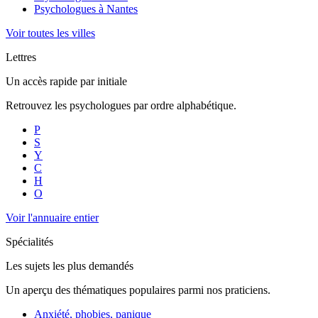
Psychologues à
Nantes
Voir toutes les villes
Lettres
Un accès rapide par initiale
Retrouvez les psychologues par ordre alphabétique.
P
S
Y
C
H
O
Voir l'annuaire entier
Spécialités
Les sujets les plus demandés
Un aperçu des thématiques populaires parmi nos praticiens.
Anxiété, phobies, panique