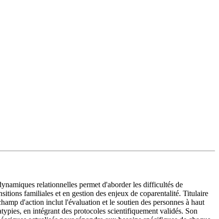
namiques relationnelles permet d'aborder les difficultés de
itions familiales et en gestion des enjeux de coparentalité. Titulaire
champ d'action inclut l'évaluation et le soutien des personnes à haut
oatypies, en intégrant des protocoles scientifiquement validés. Son