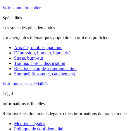
Voir l'annuaire entier
Spécialités
Les sujets les plus demandés
Un aperçu des thématiques populaires parmi nos praticiens.
Anxiété, phobies, panique
Dépression, humeur, bipolarité
Stress, burn-out
Trauma, TSPT, dissociation
Relations, couple, communication
Sommeil (insomnie, cauchemars)
Voir toutes les spécialités
Légal
Informations officielles
Retrouvez les documents légaux et les informations de transparence.
Mentions légales
Politique de confidentialité