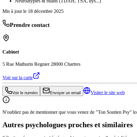
Neuroatypies & bilans (TDAH, TSA, dys...)
Mis à jour le
18 décembre 2025
Prendre contact
Cabinet
5 Rue Mathurin Regnier 28000 Chartres
Voir sur la carte
Visiter le site web
Voir le numéro
Envoyer un email
N'oubliez pas de mentionner que vous venez de "Ton Soutien Psy" lors
Autres psychologues proches et similaires