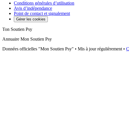
Conditions générales d’utilisation
Avis d’indépendance
Point de contact et signalement
Gérer les cookies
Ton Soutien Psy
Annuaire Mon Soutien Psy
Données officielles "Mon Soutien Psy" • Mis à jour régulièrement •
C