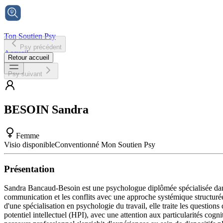
Ton Soutien Psy
Psy précédent
Accueil
Retour accueil
Psy suivant
BESOIN
Sandra
Femme
Visio disponible
Conventionné Mon Soutien Psy
Présentation
Sandra Bancaud-Besoin est une psychologue diplômée spécialisée dans 
communication et les conflits avec une approche systémique structurée. 
d'une spécialisation en psychologie du travail, elle traite les questio
potentiel intellectuel (HPI), avec une attention aux particularités cogn