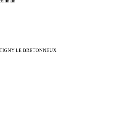
commun.
0 MONTIGNY LE BRETONNEUX