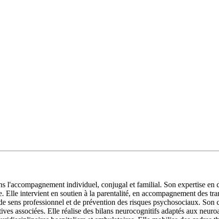
l'accompagnement individuel, conjugal et familial. Son expertise en dy
Elle intervient en soutien à la parentalité, en accompagnement des trans
ns de sens professionnel et de prévention des risques psychosociaux. Son 
itives associées. Elle réalise des bilans neurocognitifs adaptés aux neur