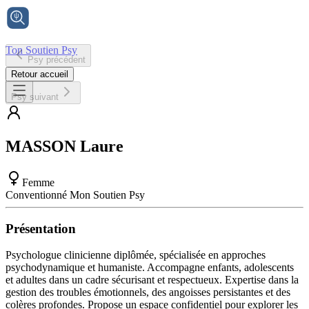
Ton Soutien Psy
Psy précédent
Accueil
Retour accueil
Psy suivant
MASSON
Laure
Femme
Conventionné Mon Soutien Psy
Présentation
Psychologue clinicienne diplômée, spécialisée en approches
psychodynamique et humaniste. Accompagne enfants, adolescents
et adultes dans un cadre sécurisant et respectueux. Expertise dans la
gestion des troubles émotionnels, des angoisses persistantes et des
colères profondes. Propose un espace confidentiel pour explorer les