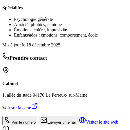
Spécialités
Psychologie générale
Anxiété, phobies, panique
Émotions, colère, impulsivité
Enfants/ados : émotions, comportement, école
Mis à jour le
18 décembre 2025
Prendre contact
Cabinet
1, allée du stade 94170 Le Perreux- sur-Marne
Voir sur la carte
Visiter le site web
Voir le numéro
Envoyer un email