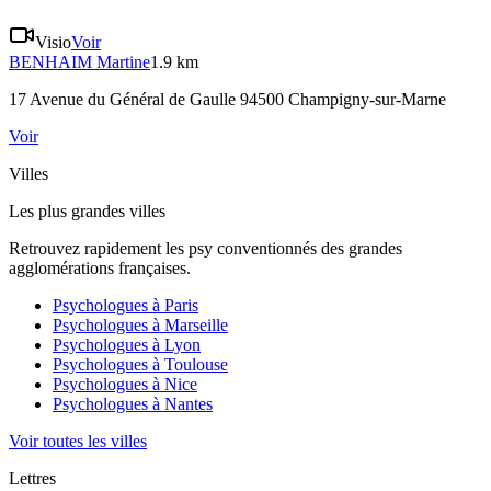
Visio
Voir
BENHAIM
Martine
1.9 km
17 Avenue du Général de Gaulle 94500 Champigny-sur-Marne
Voir
Villes
Les plus grandes villes
Retrouvez rapidement les psy conventionnés des grandes
agglomérations françaises.
Psychologues à
Paris
Psychologues à
Marseille
Psychologues à
Lyon
Psychologues à
Toulouse
Psychologues à
Nice
Psychologues à
Nantes
Voir toutes les villes
Lettres