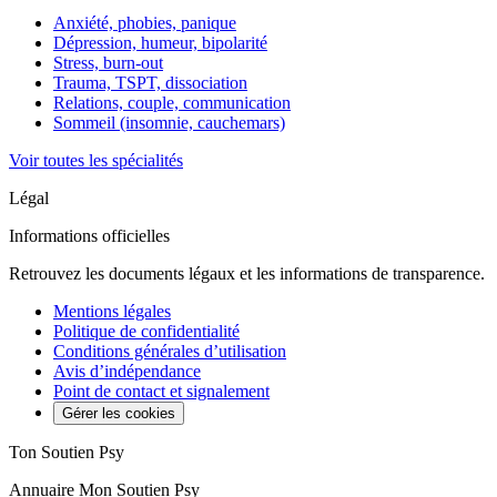
Anxiété, phobies, panique
Dépression, humeur, bipolarité
Stress, burn-out
Trauma, TSPT, dissociation
Relations, couple, communication
Sommeil (insomnie, cauchemars)
Voir toutes les spécialités
Légal
Informations officielles
Retrouvez les documents légaux et les informations de transparence.
Mentions légales
Politique de confidentialité
Conditions générales d’utilisation
Avis d’indépendance
Point de contact et signalement
Gérer les cookies
Ton Soutien Psy
Annuaire Mon Soutien Psy