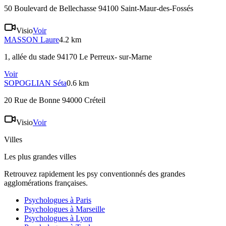
50 Boulevard de Bellechasse 94100 Saint-Maur-des-Fossés
Visio
Voir
MASSON
Laure
4.2 km
1, allée du stade 94170 Le Perreux- sur-Marne
Voir
SOPOGLIAN
Séta
0.6 km
20 Rue de Bonne 94000 Créteil
Visio
Voir
Villes
Les plus grandes villes
Retrouvez rapidement les psy conventionnés des grandes
agglomérations françaises.
Psychologues à
Paris
Psychologues à
Marseille
Psychologues à
Lyon