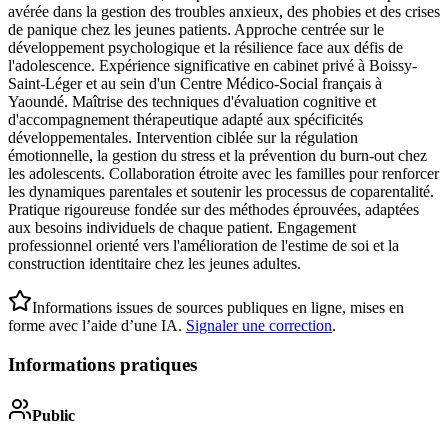
avérée dans la gestion des troubles anxieux, des phobies et des crises
de panique chez les jeunes patients. Approche centrée sur le
développement psychologique et la résilience face aux défis de
l'adolescence. Expérience significative en cabinet privé à Boissy-
Saint-Léger et au sein d'un Centre Médico-Social français à
Yaoundé. Maîtrise des techniques d'évaluation cognitive et
d'accompagnement thérapeutique adapté aux spécificités
développementales. Intervention ciblée sur la régulation
émotionnelle, la gestion du stress et la prévention du burn-out chez
les adolescents. Collaboration étroite avec les familles pour renforcer
les dynamiques parentales et soutenir les processus de coparentalité.
Pratique rigoureuse fondée sur des méthodes éprouvées, adaptées
aux besoins individuels de chaque patient. Engagement
professionnel orienté vers l'amélioration de l'estime de soi et la
construction identitaire chez les jeunes adultes.
Informations issues de sources publiques en ligne, mises en
forme avec l’aide d’une IA.
Signaler une correction
.
Informations pratiques
Public