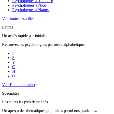
Psychologues à
Toulouse
Psychologues à
Nice
Psychologues à
Nantes
Voir toutes les villes
Lettres
Un accès rapide par initiale
Retrouvez les psychologues par ordre alphabétique.
P
S
Y
C
H
O
Voir l'annuaire entier
Spécialités
Les sujets les plus demandés
Un aperçu des thématiques populaires parmi nos praticiens.