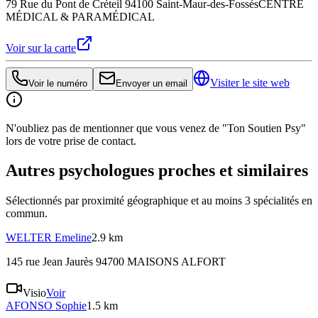
79 Rue du Pont de Créteil 94100 Saint-Maur-des-Fossés
CENTRE
MÉDICAL & PARAMÉDICAL
Voir sur la carte
Visiter le site web
Voir le numéro
Envoyer un email
N'oubliez pas de mentionner que vous venez de "Ton Soutien Psy"
lors de votre prise de contact.
Autres psychologues proches et similaires
Sélectionnés par proximité géographique et au moins
3
spécialité
s
en
commun.
WELTER
Emeline
2.9 km
145 rue Jean Jaurès 94700 MAISONS ALFORT
Visio
Voir
AFONSO
Sophie
1.5 km