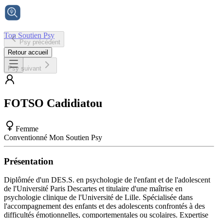
Ton Soutien Psy
Psy précédent
Accueil
Retour accueil
Psy suivant
FOTSO
Cadidiatou
Femme
Conventionné Mon Soutien Psy
Présentation
Diplômée d'un DES.S. en psychologie de l'enfant et de l'adolescent
de l'Université Paris Descartes et titulaire d'une maîtrise en
psychologie clinique de l'Université de Lille. Spécialisée dans
l'accompagnement des enfants et des adolescents confrontés à des
difficultés émotionnelles, comportementales ou scolaires. Expertise