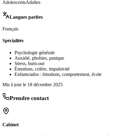
Adolescents
Adultes
Langues parlées
Français
Spécialités
Psychologie générale
Anxiété, phobies, panique
Stress, burn-out
Émotions, colère, impulsivité
Enfants/ados : émotions, comportement, école
Mis à jour le
18 décembre 2025
Prendre contact
Cabinet