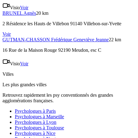
Visio
Voir
BRUNEL
Agnès
20 km
2 Résidence les Hauts de Villebon 91140 Villebon-sur-Yvette
Voir
GUTMAN-CHASSON
Frédérique Geneviève Jeanne
22 km
16 Rue de la Maison Rouge 92190 Meudon
, esc C
Visio
Voir
Villes
Les plus grandes villes
Retrouvez rapidement les psy conventionnés des grandes
agglomérations françaises.
Psychologues à
Paris
Psychologues à
Marseille
Psychologues à
Lyon
Psychologues à
Toulouse
Psychologues à
Nice