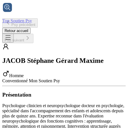
Ton Soutien Psy
Psy précédent
Accueil
Retour accueil
Psy suivant
JACOB
Stéphane Gérard Maxime
Homme
Conventionné Mon Soutien Psy
Présentation
Psychologue clinicien et neuropsychologue docteur en psychologie,
spécialisé dans l'accompagnement des enfants et adolescents depuis
plus de quinze ans. Expertise reconnue dans l'évaluation
neuropsychologique des fonctions cognitives : apprentissage,
mémoire, attention et raisonnement. Intervention structurée auprès