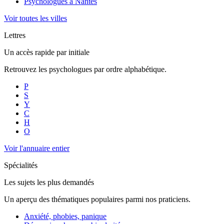
Psychologues à
Nantes
Voir toutes les villes
Lettres
Un accès rapide par initiale
Retrouvez les psychologues par ordre alphabétique.
P
S
Y
C
H
O
Voir l'annuaire entier
Spécialités
Les sujets les plus demandés
Un aperçu des thématiques populaires parmi nos praticiens.
Anxiété, phobies, panique