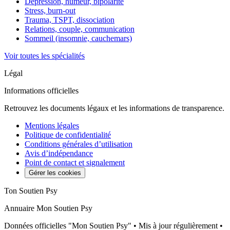
Dépression, humeur, bipolarité
Stress, burn-out
Trauma, TSPT, dissociation
Relations, couple, communication
Sommeil (insomnie, cauchemars)
Voir toutes les spécialités
Légal
Informations officielles
Retrouvez les documents légaux et les informations de transparence.
Mentions légales
Politique de confidentialité
Conditions générales d’utilisation
Avis d’indépendance
Point de contact et signalement
Gérer les cookies
Ton Soutien Psy
Annuaire Mon Soutien Psy
Données officielles "Mon Soutien Psy" • Mis à jour régulièrement •