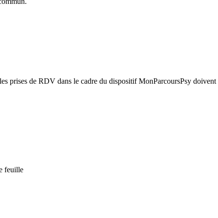
commun.
s les prises de RDV dans le cadre du dispositif MonParcoursPsy doivent 
e feuille