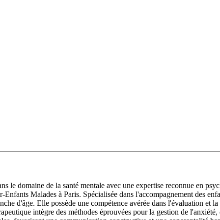
e domaine de la santé mentale avec une expertise reconnue en psychol
er-Enfants Malades à Paris. Spécialisée dans l'accompagnement des enfant
he d'âge. Elle possède une compétence avérée dans l'évaluation et la p
érapeutique intègre des méthodes éprouvées pour la gestion de l'anxiété