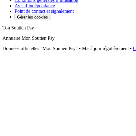
Conditions générales d’utilisation
Avis d’indépendance
Point de contact et signalement
Gérer les cookies
Ton Soutien Psy
Annuaire Mon Soutien Psy
Données officielles "Mon Soutien Psy" • Mis à jour régulièrement •
C