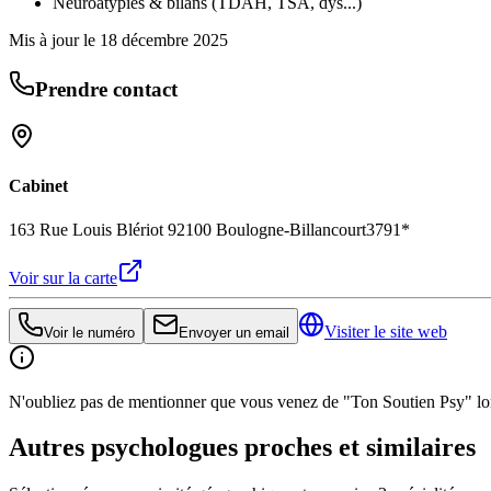
Neuroatypies & bilans (TDAH, TSA, dys...)
Mis à jour le
18 décembre 2025
Prendre contact
Cabinet
163 Rue Louis Blériot 92100 Boulogne-Billancourt
3791*
Voir sur la carte
Visiter le site web
Voir le numéro
Envoyer un email
N'oubliez pas de mentionner que vous venez de "Ton Soutien Psy" lors
Autres psychologues proches et similaires