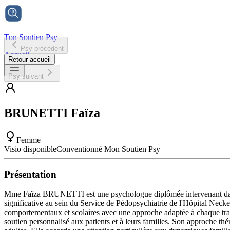
Ton Soutien Psy
Psy précédent
Accueil
Retour accueil
Psy suivant
BRUNETTI
Faïza
Femme
Visio disponible
Conventionné Mon Soutien Psy
Présentation
Mme Faïza BRUNETTI est une psychologue diplômée intervenant dans l
significative au sein du Service de Pédopsychiatrie de l'Hôpital Neck
comportementaux et scolaires avec une approche adaptée à chaque tranc
soutien personnalisé aux patients et à leurs familles. Son approche th