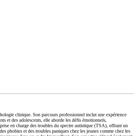
ogie clinique. Son parcours professionnel inclut une expérience
s et des adolescents, elle aborde les défis émotionnels,
rise en charge des troubles du spectre autistique (TSA), offrant un
, des phobies et des troubles paniques chez les jeunes comme chez les