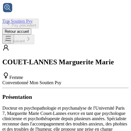
Ton Soutien Psy
Psy précédent
Accueil
Retour accueil
Psy suivant
COUET-LANNES
Marguerite Marie
Femme
Conventionné Mon Soutien Psy
Présentation
Docteur en psychopathologie et psychanalyse de l'Université Paris
7, Marguerite Marie Couet-Lannes exerce en tant que psychologue
clinicienne et psychothérapeute depuis plusieurs années. Spécialiste
reconnue dans l'accompagnement des troubles anxieux, des phobies
et des troubles de l'humeur, elle propose une prise en charge