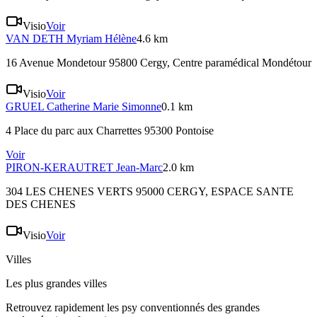
Visio
Voir
VAN DETH
Myriam Hélène
4.6 km
16 Avenue Mondetour 95800 Cergy
, Centre paramédical Mondétour
Visio
Voir
GRUEL
Catherine Marie Simonne
0.1 km
4 Place du parc aux Charrettes 95300 Pontoise
Voir
PIRON-KERAUTRET
Jean-Marc
2.0 km
304 LES CHENES VERTS 95000 CERGY
, ESPACE SANTE
DES CHENES
Visio
Voir
Villes
Les plus grandes villes
Retrouvez rapidement les psy conventionnés des grandes