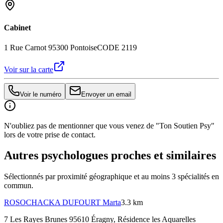
Cabinet
1 Rue Carnot 95300 Pontoise
CODE 2119
Voir sur la carte
Voir le numéro
Envoyer un email
N'oubliez pas de mentionner que vous venez de "Ton Soutien Psy"
lors de votre prise de contact.
Autres psychologues proches et similaires
Sélectionnés par proximité géographique et au moins
3
spécialité
s
en
commun.
ROSOCHACKA DUFOURT
Marta
3.3 km
7 Les Rayes Brunes 95610 Éragny
, Résidence les Aquarelles