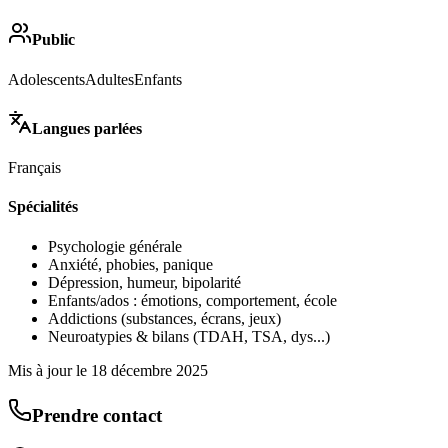
Public
Adolescents
Adultes
Enfants
Langues parlées
Français
Spécialités
Psychologie générale
Anxiété, phobies, panique
Dépression, humeur, bipolarité
Enfants/ados : émotions, comportement, école
Addictions (substances, écrans, jeux)
Neuroatypies & bilans (TDAH, TSA, dys...)
Mis à jour le
18 décembre 2025
Prendre contact