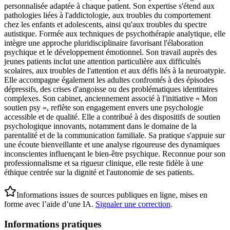
personnalisée adaptée à chaque patient. Son expertise s'étend aux
pathologies liées à l'addictologie, aux troubles du comportement
chez les enfants et adolescents, ainsi qu'aux troubles du spectre
autistique. Formée aux techniques de psychothérapie analytique, elle
intègre une approche pluridisciplinaire favorisant l'élaboration
psychique et le développement émotionnel. Son travail auprès des
jeunes patients inclut une attention particulière aux difficultés
scolaires, aux troubles de l'attention et aux défis liés à la neuroatypie.
Elle accompagne également les adultes confrontés à des épisodes
dépressifs, des crises d'angoisse ou des problématiques identitaires
complexes. Son cabinet, anciennement associé à l'initiative « Mon
soutien psy », reflète son engagement envers une psychologie
accessible et de qualité. Elle a contribué à des dispositifs de soutien
psychologique innovants, notamment dans le domaine de la
parentalité et de la communication familiale. Sa pratique s'appuie sur
une écoute bienveillante et une analyse rigoureuse des dynamiques
inconscientes influençant le bien-être psychique. Reconnue pour son
professionnalisme et sa rigueur clinique, elle reste fidèle à une
éthique centrée sur la dignité et l'autonomie de ses patients.
Informations issues de sources publiques en ligne, mises en
forme avec l’aide d’une IA.
Signaler une correction
.
Informations pratiques