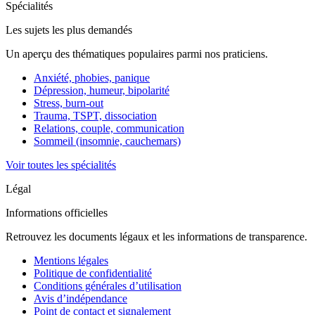
Spécialités
Les sujets les plus demandés
Un aperçu des thématiques populaires parmi nos praticiens.
Anxiété, phobies, panique
Dépression, humeur, bipolarité
Stress, burn-out
Trauma, TSPT, dissociation
Relations, couple, communication
Sommeil (insomnie, cauchemars)
Voir toutes les spécialités
Légal
Informations officielles
Retrouvez les documents légaux et les informations de transparence.
Mentions légales
Politique de confidentialité
Conditions générales d’utilisation
Avis d’indépendance
Point de contact et signalement