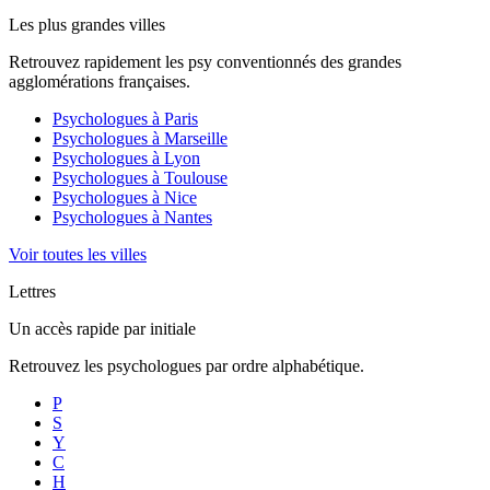
Les plus grandes villes
Retrouvez rapidement les psy conventionnés des grandes
agglomérations françaises.
Psychologues à
Paris
Psychologues à
Marseille
Psychologues à
Lyon
Psychologues à
Toulouse
Psychologues à
Nice
Psychologues à
Nantes
Voir toutes les villes
Lettres
Un accès rapide par initiale
Retrouvez les psychologues par ordre alphabétique.
P
S
Y
C
H