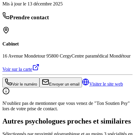
Mis à jour le
13 décembre 2025
Prendre contact
Cabinet
16 Avenue Mondetour 95800 Cergy
Centre paramédical Mondétour
Voir sur la carte
Visiter le site web
Voir le numéro
Envoyer un email
N'oubliez pas de mentionner que vous venez de "Ton Soutien Psy"
lors de votre prise de contact.
Autres psychologues proches et similaires
Sélectionnés par proximité géographique et au moins
3
spécialité
s
en