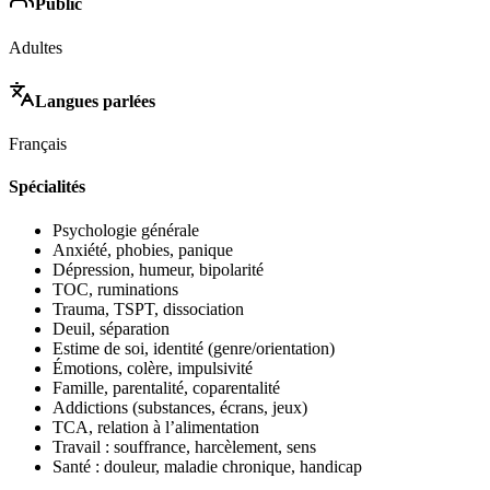
Public
Adultes
Langues parlées
Français
Spécialités
Psychologie générale
Anxiété, phobies, panique
Dépression, humeur, bipolarité
TOC, ruminations
Trauma, TSPT, dissociation
Deuil, séparation
Estime de soi, identité (genre/orientation)
Émotions, colère, impulsivité
Famille, parentalité, coparentalité
Addictions (substances, écrans, jeux)
TCA, relation à l’alimentation
Travail : souffrance, harcèlement, sens
Santé : douleur, maladie chronique, handicap