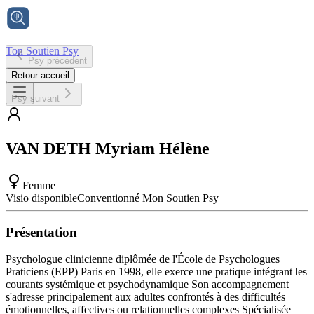
Ton Soutien Psy
Psy précédent
Accueil
Retour accueil
Psy suivant
VAN DETH
Myriam Hélène
Femme
Visio disponible
Conventionné Mon Soutien Psy
Présentation
Psychologue clinicienne diplômée de l'École de Psychologues
Praticiens (EPP) Paris en 1998, elle exerce une pratique intégrant les
courants systémique et psychodynamique Son accompagnement
s'adresse principalement aux adultes confrontés à des difficultés
émotionnelles, affectives ou relationnelles complexes Spécialisée