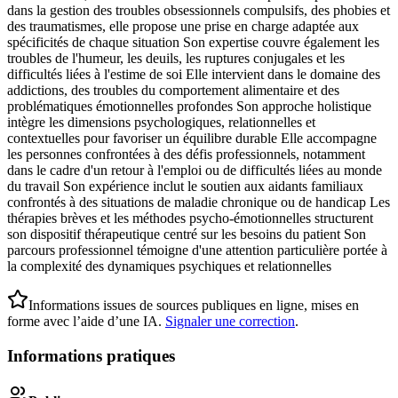
dans la gestion des troubles obsessionnels compulsifs, des phobies et
des traumatismes, elle propose une prise en charge adaptée aux
spécificités de chaque situation Son expertise couvre également les
troubles de l'humeur, les deuils, les ruptures conjugales et les
difficultés liées à l'estime de soi Elle intervient dans le domaine des
addictions, des troubles du comportement alimentaire et des
problématiques émotionnelles profondes Son approche holistique
intègre les dimensions psychologiques, relationnelles et
contextuelles pour favoriser un équilibre durable Elle accompagne
les personnes confrontées à des défis professionnels, notamment
dans le cadre d'un retour à l'emploi ou de difficultés liées au monde
du travail Son expérience inclut le soutien aux aidants familiaux
confrontés à des situations de maladie chronique ou de handicap Les
thérapies brèves et les méthodes psycho-émotionnelles structurent
son dispositif thérapeutique centré sur les besoins du patient Son
parcours professionnel témoigne d'une attention particulière portée à
la complexité des dynamiques psychiques et relationnelles
Informations issues de sources publiques en ligne, mises en
forme avec l’aide d’une IA.
Signaler une correction
.
Informations pratiques