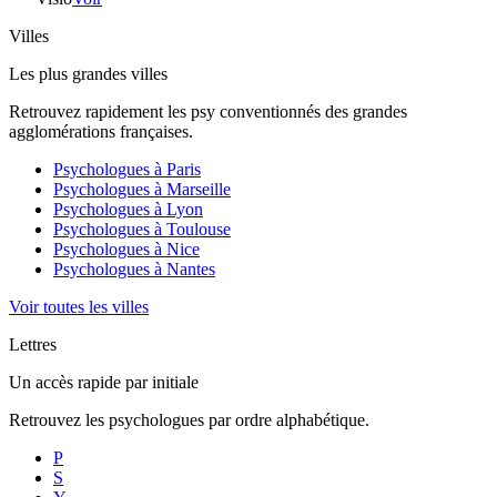
Villes
Les plus grandes villes
Retrouvez rapidement les psy conventionnés des grandes
agglomérations françaises.
Psychologues à
Paris
Psychologues à
Marseille
Psychologues à
Lyon
Psychologues à
Toulouse
Psychologues à
Nice
Psychologues à
Nantes
Voir toutes les villes
Lettres
Un accès rapide par initiale
Retrouvez les psychologues par ordre alphabétique.
P
S