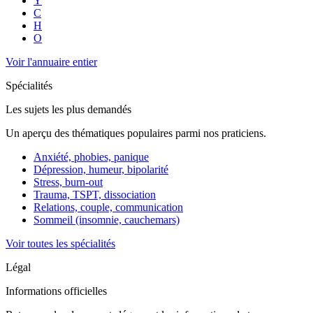
Y
C
H
O
Voir l'annuaire entier
Spécialités
Les sujets les plus demandés
Un aperçu des thématiques populaires parmi nos praticiens.
Anxiété, phobies, panique
Dépression, humeur, bipolarité
Stress, burn-out
Trauma, TSPT, dissociation
Relations, couple, communication
Sommeil (insomnie, cauchemars)
Voir toutes les spécialités
Légal
Informations officielles