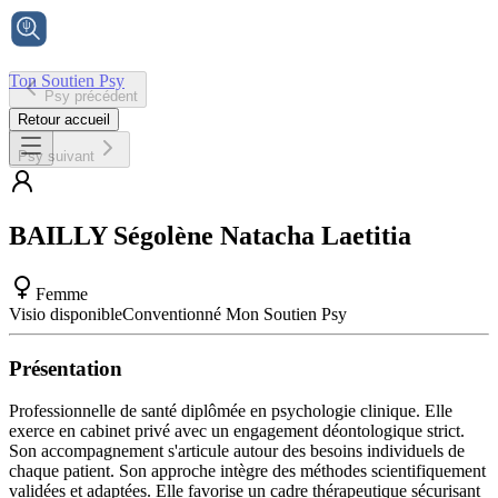
Ton Soutien Psy
Psy précédent
Accueil
Retour accueil
Psy suivant
BAILLY
Ségolène Natacha Laetitia
Femme
Visio disponible
Conventionné Mon Soutien Psy
Présentation
Professionnelle de santé diplômée en psychologie clinique. Elle
exerce en cabinet privé avec un engagement déontologique strict.
Son accompagnement s'articule autour des besoins individuels de
chaque patient. Son approche intègre des méthodes scientifiquement
validées et adaptées. Elle favorise un cadre thérapeutique sécurisant