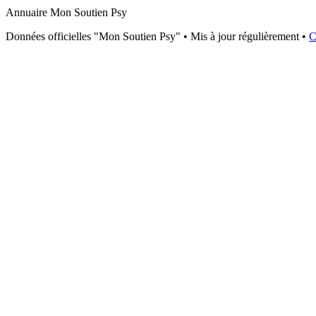
Annuaire Mon Soutien Psy
Données officielles "Mon Soutien Psy" • Mis à jour régulièrement •
C