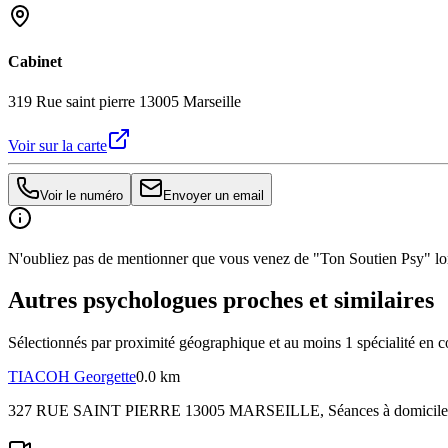
Cabinet
319 Rue saint pierre 13005 Marseille
Voir sur la carte
Voir le numéro
Envoyer un email
N'oubliez pas de mentionner que vous venez de "Ton Soutien Psy" lors
Autres psychologues proches et similaires
Sélectionnés par proximité géographique et au moins
1
spécialité
en c
TIACOH
Georgette
0.0 km
327 RUE SAINT PIERRE 13005 MARSEILLE
, Séances à domicile