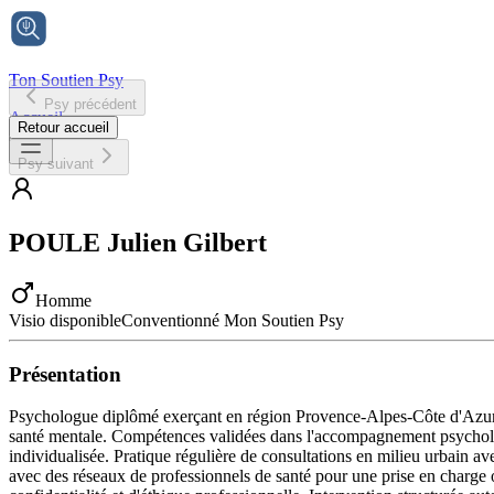
Ton Soutien Psy
Psy précédent
Accueil
Retour accueil
Psy suivant
POULE
Julien Gilbert
Homme
Visio disponible
Conventionné Mon Soutien Psy
Présentation
Psychologue diplômé exerçant en région Provence-Alpes-Côte d'Azur dans
santé mentale. Compétences validées dans l'accompagnement psychologiq
individualisée. Pratique régulière de consultations en milieu urbain av
avec des réseaux de professionnels de santé pour une prise en charge 