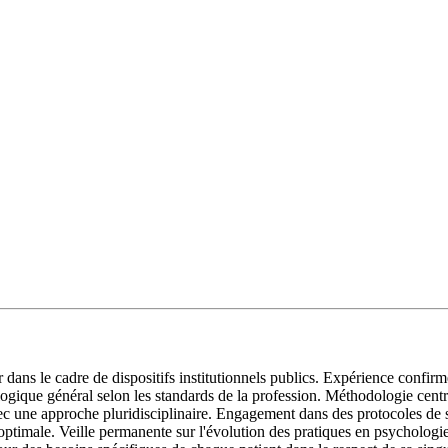
 le cadre de dispositifs institutionnels publics. Expérience confirmée 
ue général selon les standards de la profession. Méthodologie centrée 
ec une approche pluridisciplinaire. Engagement dans des protocoles de soi
optimale. Veille permanente sur l'évolution des pratiques en psychologie