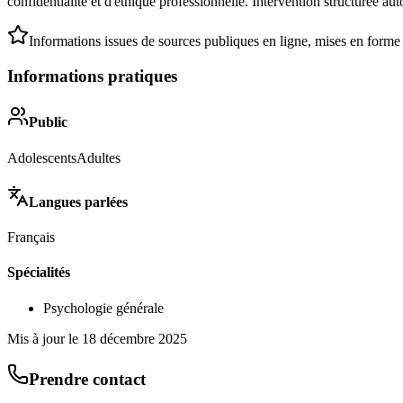
confidentialité et d'éthique professionnelle. Intervention structurée au
Informations issues de sources publiques en ligne, mises en forme
Informations pratiques
Public
Adolescents
Adultes
Langues parlées
Français
Spécialités
Psychologie générale
Mis à jour le
18 décembre 2025
Prendre contact