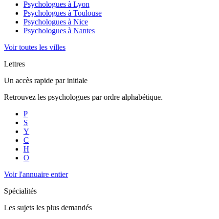
Psychologues à
Lyon
Psychologues à
Toulouse
Psychologues à
Nice
Psychologues à
Nantes
Voir toutes les villes
Lettres
Un accès rapide par initiale
Retrouvez les psychologues par ordre alphabétique.
P
S
Y
C
H
O
Voir l'annuaire entier
Spécialités
Les sujets les plus demandés