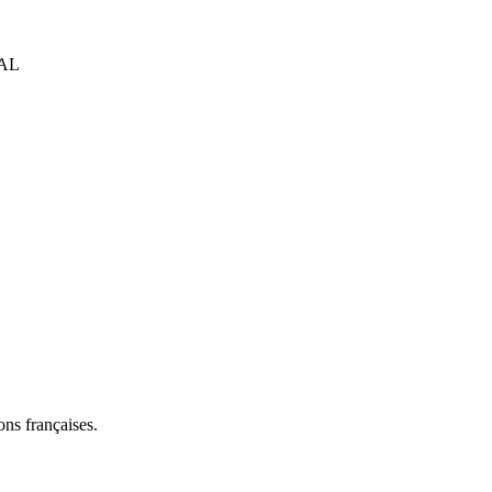
AL
ns françaises.