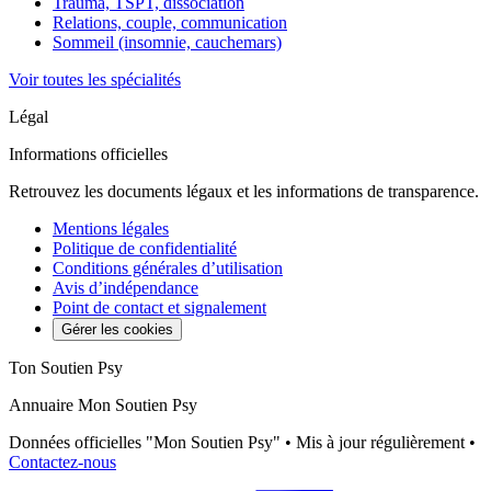
Trauma, TSPT, dissociation
Relations, couple, communication
Sommeil (insomnie, cauchemars)
Voir toutes les spécialités
Légal
Informations officielles
Retrouvez les documents légaux et les informations de transparence.
Mentions légales
Politique de confidentialité
Conditions générales d’utilisation
Avis d’indépendance
Point de contact et signalement
Gérer les cookies
Ton Soutien Psy
Annuaire Mon Soutien Psy
Données officielles "Mon Soutien Psy" • Mis à jour régulièrement •
Contactez-nous