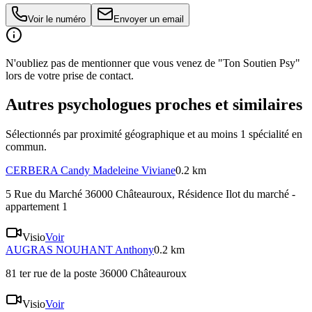
Voir le numéro
Envoyer un email
N'oubliez pas de mentionner que vous venez de "Ton Soutien Psy"
lors de votre prise de contact.
Autres psychologues proches et similaires
Sélectionnés par proximité géographique et au moins
1
spécialité
en
commun.
CERBERA
Candy Madeleine Viviane
0.2 km
5 Rue du Marché 36000 Châteauroux
, Résidence Ilot du marché -
appartement 1
Visio
Voir
AUGRAS NOUHANT
Anthony
0.2 km
81 ter rue de la poste 36000 Châteauroux
Visio
Voir