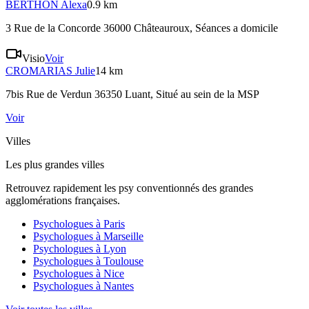
BERTHON
Alexa
0.9 km
3 Rue de la Concorde 36000 Châteauroux
, Séances a domicile
Visio
Voir
CROMARIAS
Julie
14 km
7bis Rue de Verdun 36350 Luant
, Situé au sein de la MSP
Voir
Villes
Les plus grandes villes
Retrouvez rapidement les psy conventionnés des grandes
agglomérations françaises.
Psychologues à
Paris
Psychologues à
Marseille
Psychologues à
Lyon
Psychologues à
Toulouse
Psychologues à
Nice
Psychologues à
Nantes