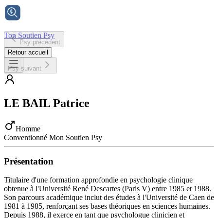
Ton Soutien Psy
Psy précédent
Accueil
Retour accueil
Psy suivant
LE BAIL
Patrice
Homme
Conventionné Mon Soutien Psy
Présentation
Titulaire d'une formation approfondie en psychologie clinique
obtenue à l'Université René Descartes (Paris V) entre 1985 et 1988.
Son parcours académique inclut des études à l'Université de Caen de
1981 à 1985, renforçant ses bases théoriques en sciences humaines.
Depuis 1988, il exerce en tant que psychologue clinicien et